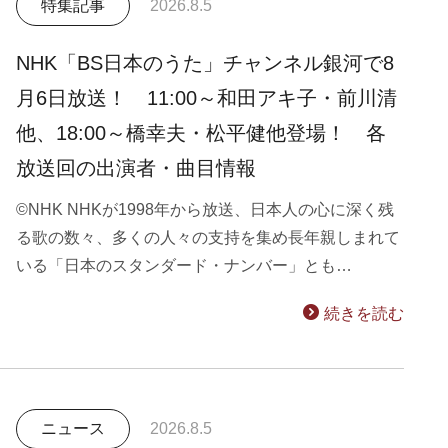
特集記事
2026.8.5
NHK「BS日本のうた」チャンネル銀河で8
月6日放送！ 11:00～和田アキ子・前川清
他、18:00～橋幸夫・松平健他登場！ 各
放送回の出演者・曲目情報
©NHK NHKが1998年から放送、日本人の心に深く残
る歌の数々、多くの人々の支持を集め長年親しまれて
いる「日本のスタンダード・ナンバー」とも…
続きを読む
ニュース
2026.8.5