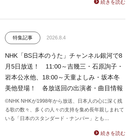
続きを読む
特集記事
2026.8.4
NHK「BS日本のうた」チャンネル銀河で8
月5日放送！ 11:00～吉幾三・石原詢子・
岩本公水他、18:00～天童よしみ・坂本冬
美他登場！ 各放送回の出演者・曲目情報
©NHK NHKが1998年から放送、日本人の心に深く残
る歌の数々、多くの人々の支持を集め長年親しまれて
いる「日本のスタンダード・ナンバー」とも…
続きを読む