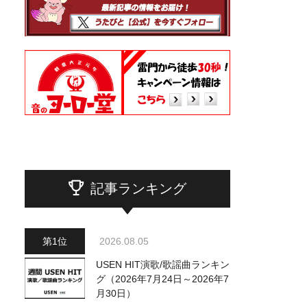
記事ランキング
2026.08.05
USEN HIT演歌/歌謡曲ランキン
グ（2026年7月24日～2026年7
月30日）