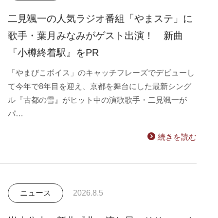
二見颯一の人気ラジオ番組「やまステ」に
歌手・葉月みなみがゲスト出演！ 新曲
『小樽終着駅』をPR
「やまびこボイス」のキャッチフレーズでデビューし
て今年で8年目を迎え、京都を舞台にした最新シング
ル『古都の雪』がヒット中の演歌歌手・二見颯一が
パ…
続きを読む
ニュース
2026.8.5