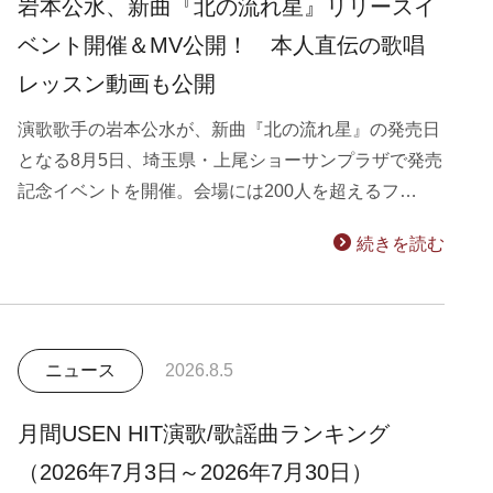
岩本公水、新曲『北の流れ星』リリースイ
ベント開催＆MV公開！ 本人直伝の歌唱
レッスン動画も公開
演歌歌手の岩本公水が、新曲『北の流れ星』の発売日
となる8月5日、埼玉県・上尾ショーサンプラザで発売
記念イベントを開催。会場には200人を超えるフ…
続きを読む
ニュース
2026.8.5
月間USEN HIT演歌/歌謡曲ランキング
（2026年7月3日～2026年7月30日）