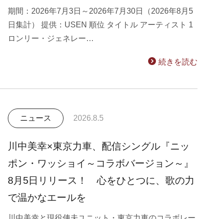
期間：2026年7月3日～2026年7月30日（2026年8月5
日集計） 提供：USEN 順位 タイトル アーティスト 1
ロンリー・ジェネレー…
続きを読む
ニュース
2026.8.5
川中美幸×東京力車、配信シングル『ニッ
ポン・ワッショイ～コラボバージョン～』
8月5日リリース！ 心をひとつに、歌の力
で温かなエールを
川中美幸と現役俥夫ユニット・東京力車のコラボレー