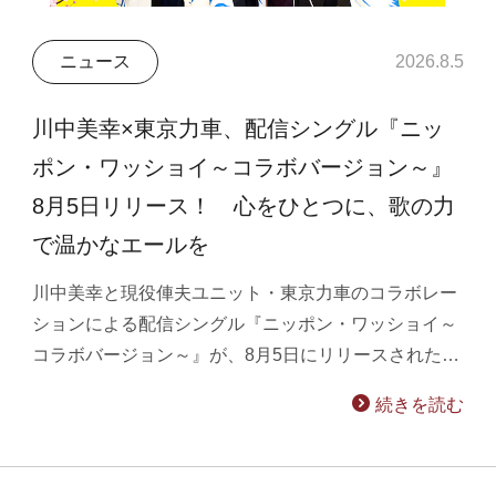
ニュース
2026.8.5
川中美幸×東京力車、配信シングル『ニッ
ポン・ワッショイ～コラボバージョン～』
8月5日リリース！ 心をひとつに、歌の力
で温かなエールを
川中美幸と現役俥夫ユニット・東京力車のコラボレー
ションによる配信シングル『ニッポン・ワッショイ～
コラボバージョン～』が、8月5日にリリースされた…
続きを読む