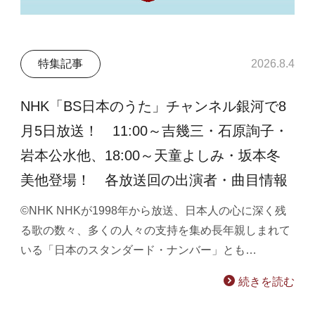
特集記事
2026.8.4
NHK「BS日本のうた」チャンネル銀河で8
月5日放送！ 11:00～吉幾三・石原詢子・
岩本公水他、18:00～天童よしみ・坂本冬
美他登場！ 各放送回の出演者・曲目情報
©NHK NHKが1998年から放送、日本人の心に深く残
る歌の数々、多くの人々の支持を集め長年親しまれて
いる「日本のスタンダード・ナンバー」とも…
続きを読む