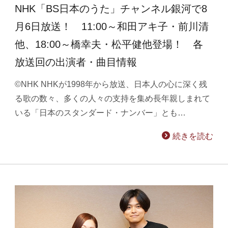
NHK「BS日本のうた」チャンネル銀河で8
月6日放送！ 11:00～和田アキ子・前川清
他、18:00～橋幸夫・松平健他登場！ 各
放送回の出演者・曲目情報
©NHK NHKが1998年から放送、日本人の心に深く残
る歌の数々、多くの人々の支持を集め長年親しまれて
いる「日本のスタンダード・ナンバー」とも…
続きを読む