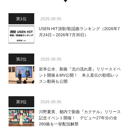
2026.08.05
USEN HIT演歌/歌謡曲ランキング（2026年7
月24日～2026年7月30日）
2026.08.05
岩本公水、新曲『北の流れ星』リリースイベ
ント開催＆MV公開！ 本人直伝の歌唱レッ
スン動画も公開
2026.08.06
川野夏美、都内で新曲『カクテル』リリース
記念イベント開催！ デビュー27年分の全
280曲を一挙配信解禁