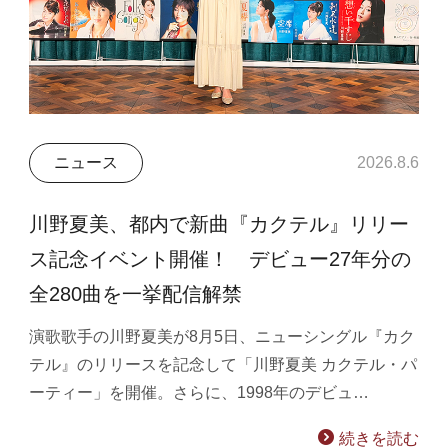
ニュース
2026.8.6
川野夏美、都内で新曲『カクテル』リリー
ス記念イベント開催！ デビュー27年分の
全280曲を一挙配信解禁
演歌歌手の川野夏美が8月5日、ニューシングル『カク
テル』のリリースを記念して「川野夏美 カクテル・パ
ーティー」を開催。さらに、1998年のデビュ…
続きを読む