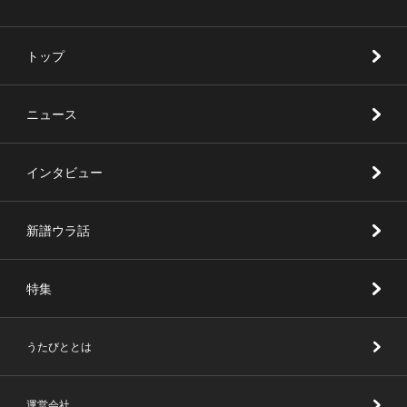
トップ
ニュース
インタビュー
新譜ウラ話
特集
うたびととは
運営会社