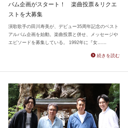
バム企画がスタート！ 楽曲投票＆リクエ
ストを大募集
演歌歌手の田川寿美が、デビュー35周年記念のベスト
アルバム企画を始動。楽曲投票と併せ、メッセージや
エピソードを募集している。 1992年に『女……
続きを読む