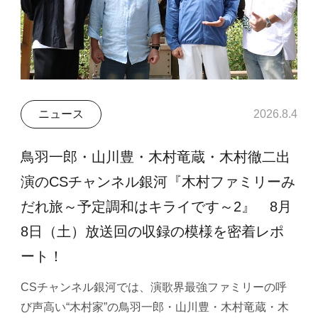
ニュース
2026.8.4
鳥羽一郎・山川豊・木村竜蔵・木村徹二出
演のCSチャンネル銀河『木村ファミリーみ
だれ旅～予定調和はキライです～2』 8月
8日（土）放送回の収録の模様を密着レポ
ート！
CSチャンネル銀河では、演歌界最強ファミリーの呼
び声高い“木村家”の鳥羽一郎・山川豊・木村竜蔵・木