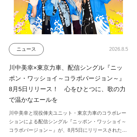
ニュース
2026.8.5
川中美幸×東京力車、配信シングル『ニッ
ポン・ワッショイ～コラボバージョン～』
8月5日リリース！ 心をひとつに、歌の力
で温かなエールを
川中美幸と現役俥夫ユニット・東京力車のコラボレー
ションによる配信シングル『ニッポン・ワッショイ～
コラボバージョン～』が、8月5日にリリースされた…