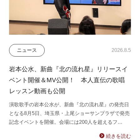
ニュース
2026.8.5
岩本公水、新曲『北の流れ星』リリースイ
ベント開催＆MV公開！ 本人直伝の歌唱
レッスン動画も公開
演歌歌手の岩本公水が、新曲『北の流れ星』の発売日
となる8月5日、埼玉県・上尾ショーサンプラザで発売
記念イベントを開催。会場には200人を超えるフ…
続きを読む