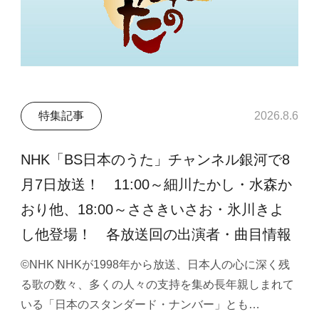
特集記事
2026.8.6
NHK「BS日本のうた」チャンネル銀河で8
月7日放送！ 11:00～細川たかし・水森か
おり他、18:00～ささきいさお・氷川きよ
し他登場！ 各放送回の出演者・曲目情報
©NHK NHKが1998年から放送、日本人の心に深く残
る歌の数々、多くの人々の支持を集め長年親しまれて
いる「日本のスタンダード・ナンバー」とも…