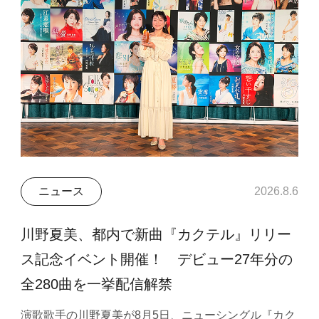
ニュース
2026.8.6
川野夏美、都内で新曲『カクテル』リリー
ス記念イベント開催！ デビュー27年分の
全280曲を一挙配信解禁
演歌歌手の川野夏美が8月5日、ニューシングル『カク