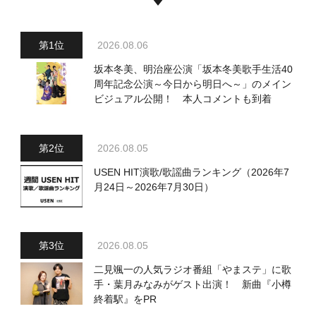
2026.08.06
坂本冬美、明治座公演「坂本冬美歌手生活40
周年記念公演～今日から明日へ～」のメイン
ビジュアル公開！ 本人コメントも到着
2026.08.05
USEN HIT演歌/歌謡曲ランキング（2026年7
月24日～2026年7月30日）
2026.08.05
二見颯一の人気ラジオ番組「やまステ」に歌
手・葉月みなみがゲスト出演！ 新曲『小樽
終着駅』をPR