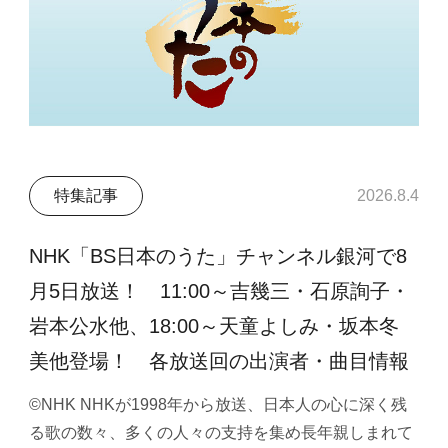
特集記事
2026.8.4
NHK「BS日本のうた」チャンネル銀河で8
月5日放送！ 11:00～吉幾三・石原詢子・
岩本公水他、18:00～天童よしみ・坂本冬
美他登場！ 各放送回の出演者・曲目情報
©NHK NHKが1998年から放送、日本人の心に深く残
る歌の数々、多くの人々の支持を集め長年親しまれて