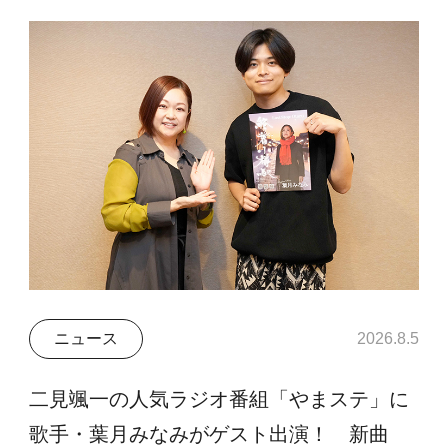
ニュース
2026.8.5
二見颯一の人気ラジオ番組「やまステ」に
歌手・葉月みなみがゲスト出演！ 新曲