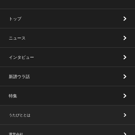
トップ
ニュース
インタビュー
新譜ウラ話
特集
うたびととは
運営会社