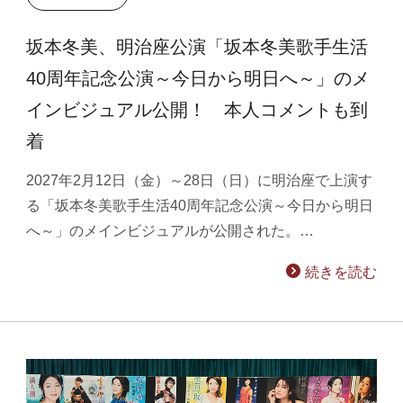
坂本冬美、明治座公演「坂本冬美歌手生活
40周年記念公演～今日から明日へ～」のメ
インビジュアル公開！ 本人コメントも到
着
2027年2月12日（金）～28日（日）に明治座で上演す
る「坂本冬美歌手生活40周年記念公演～今日から明日
へ～」のメインビジュアルが公開された。…
続きを読む