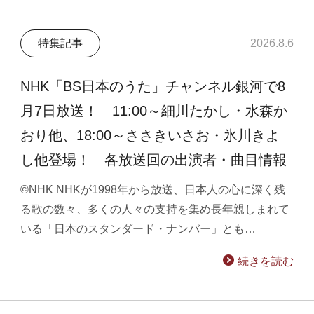
特集記事
2026.8.6
NHK「BS日本のうた」チャンネル銀河で8
月7日放送！ 11:00～細川たかし・水森か
おり他、18:00～ささきいさお・氷川きよ
し他登場！ 各放送回の出演者・曲目情報
©NHK NHKが1998年から放送、日本人の心に深く残
る歌の数々、多くの人々の支持を集め長年親しまれて
いる「日本のスタンダード・ナンバー」とも…
続きを読む