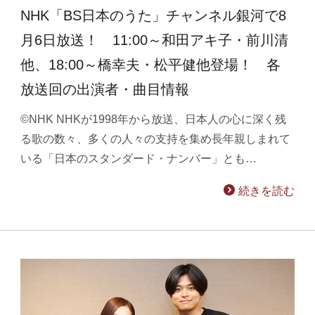
NHK「BS日本のうた」チャンネル銀河で8
月6日放送！ 11:00～和田アキ子・前川清
他、18:00～橋幸夫・松平健他登場！ 各
放送回の出演者・曲目情報
©NHK NHKが1998年から放送、日本人の心に深く残
る歌の数々、多くの人々の支持を集め長年親しまれて
いる「日本のスタンダード・ナンバー」とも…
続きを読む