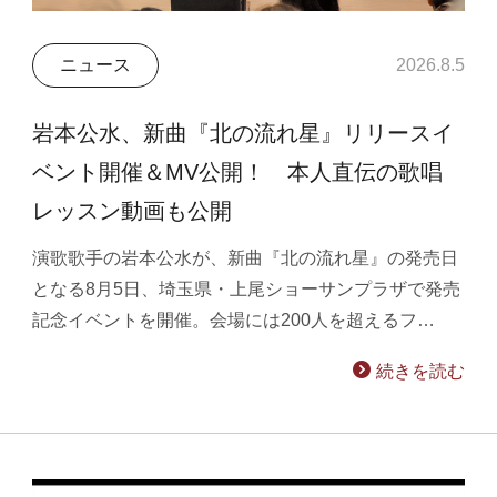
ニュース
2026.8.5
岩本公水、新曲『北の流れ星』リリースイ
ベント開催＆MV公開！ 本人直伝の歌唱
レッスン動画も公開
演歌歌手の岩本公水が、新曲『北の流れ星』の発売日
となる8月5日、埼玉県・上尾ショーサンプラザで発売
記念イベントを開催。会場には200人を超えるフ…
続きを読む