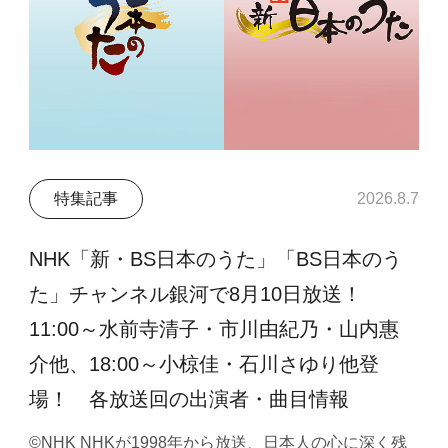
特集記事
2026.8.7
NHK「新・BS日本のうた」「BS日本のう
た」チャンネル銀河で8月10日放送！
11:00～水前寺清子・市川由紀乃・山内惠
介他、18:00～小椋佳・石川さゆり他登
場！ 各放送回の出演者・曲目情報
©NHK NHKが1998年から放送、日本人の心に深く残