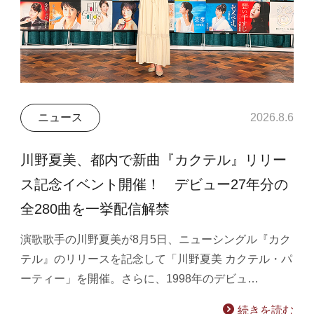
ニュース
2026.8.6
川野夏美、都内で新曲『カクテル』リリー
ス記念イベント開催！ デビュー27年分の
全280曲を一挙配信解禁
演歌歌手の川野夏美が8月5日、ニューシングル『カク
テル』のリリースを記念して「川野夏美 カクテル・パ
ーティー」を開催。さらに、1998年のデビュ…
続きを読む