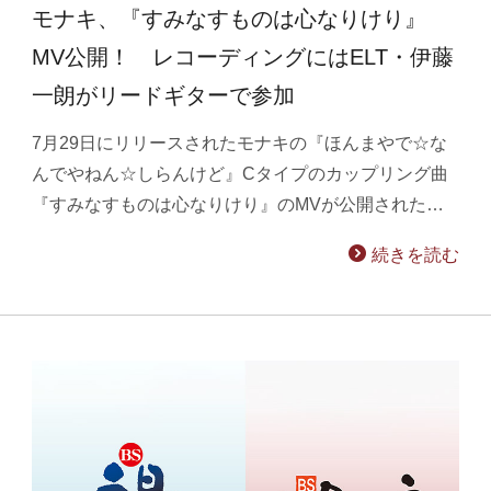
モナキ、『すみなすものは心なりけり』
MV公開！ レコーディングにはELT・伊藤
一朗がリードギターで参加
7月29日にリリースされたモナキの『ほんまやで☆な
んでやねん☆しらんけど』Cタイプのカップリング曲
『すみなすものは心なりけり』のMVが公開された…
続きを読む