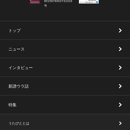
9015876002Y31016
号
トップ
ニュース
インタビュー
新譜ウラ話
特集
うたびととは