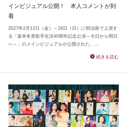
インビジュアル公開！ 本人コメントが到
着
2027年2月12日（金）～28日（日）に明治座で上演す
る「坂本冬美歌手生活40周年記念公演～今日から明日
へ～」のメインビジュアルが公開された。…
続きを読む