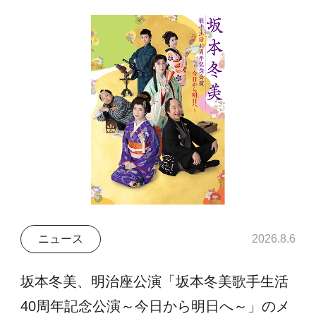
ニュース
2026.8.6
坂本冬美、明治座公演「坂本冬美歌手生活
40周年記念公演～今日から明日へ～」のメ