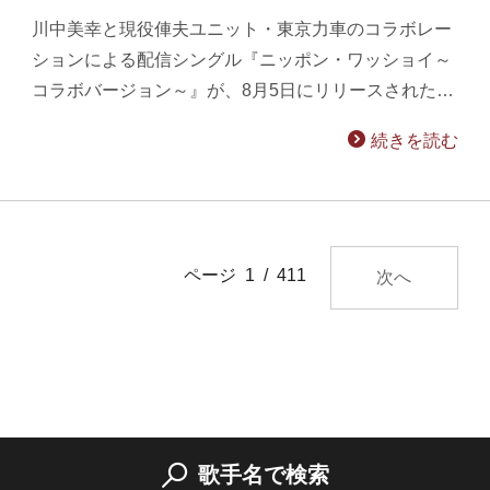
川中美幸と現役俥夫ユニット・東京力車のコラボレー
ションによる配信シングル『ニッポン・ワッショイ～
コラボバージョン～』が、8月5日にリリースされた…
続きを読む
ページ 1 / 411
次へ
歌手名で検索