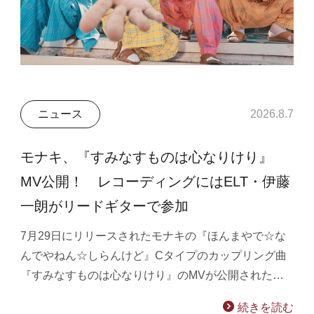
ニュース
2026.8.7
モナキ、『すみなすものは心なりけり』
MV公開！ レコーディングにはELT・伊藤
一朗がリードギターで参加
7月29日にリリースされたモナキの『ほんまやで☆な
んでやねん☆しらんけど』Cタイプのカップリング曲
『すみなすものは心なりけり』のMVが公開された…
続きを読む