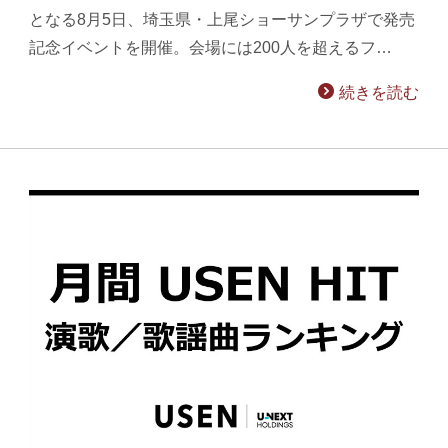
となる8月5日、埼玉県・上尾ショーサンプラザで発売
記念イベントを開催。会場には200人を超えるフ…
続きを読む