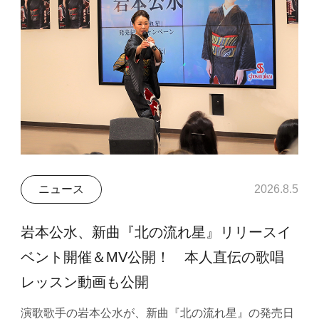
ニュース
2026.8.5
岩本公水、新曲『北の流れ星』リリースイ
ベント開催＆MV公開！ 本人直伝の歌唱
レッスン動画も公開
演歌歌手の岩本公水が、新曲『北の流れ星』の発売日