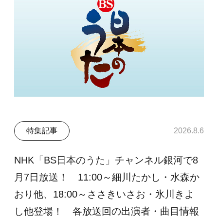
特集記事
2026.8.6
NHK「BS日本のうた」チャンネル銀河で8
月7日放送！ 11:00～細川たかし・水森か
おり他、18:00～ささきいさお・氷川きよ
し他登場！ 各放送回の出演者・曲目情報