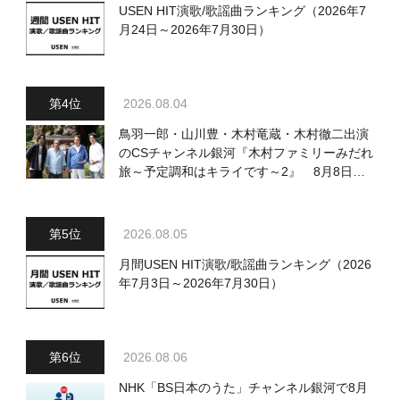
USEN HIT演歌/歌謡曲ランキング（2026年7
月24日～2026年7月30日）
2026.08.04
鳥羽一郎・山川豊・木村竜蔵・木村徹二出演
のCSチャンネル銀河『木村ファミリーみだれ
旅～予定調和はキライです～2』 8月8日
（土）放送回の収録の模様を密着レポート！
2026.08.05
月間USEN HIT演歌/歌謡曲ランキング（2026
年7月3日～2026年7月30日）
2026.08.06
NHK「BS日本のうた」チャンネル銀河で8月