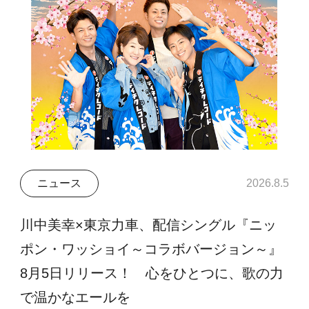
ニュース
2026.8.5
川中美幸×東京力車、配信シングル『ニッ
ポン・ワッショイ～コラボバージョン～』
8月5日リリース！ 心をひとつに、歌の力
で温かなエールを