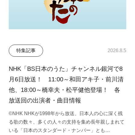
特集記事
2026.8.5
NHK「BS日本のうた」チャンネル銀河で8
月6日放送！ 11:00～和田アキ子・前川清
他、18:00～橋幸夫・松平健他登場！ 各
放送回の出演者・曲目情報
©NHK NHKが1998年から放送、日本人の心に深く残
る歌の数々、多くの人々の支持を集め長年親しまれて
いる「日本のスタンダード・ナンバー」とも…