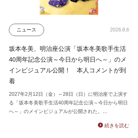
ニュース
2026.8.6
坂本冬美、明治座公演「坂本冬美歌手生活
40周年記念公演～今日から明日へ～」のメ
インビジュアル公開！ 本人コメントが到
着
2027年2月12日（金）～28日（日）に明治座で上演す
る「坂本冬美歌手生活40周年記念公演～今日から明日
へ～」のメインビジュアルが公開された。…
続きを読む