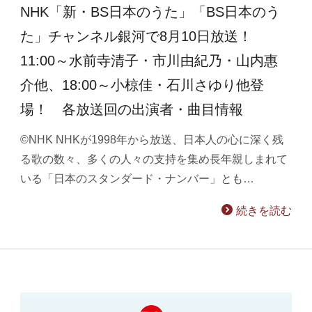
NHK「新・BS日本のうた」「BS日本のう
た」チャンネル銀河で8月10日放送！
11:00～水前寺清子・市川由紀乃・山内惠
介他、18:00～小椋佳・石川さゆり他登
場！ 各放送回の出演者・曲目情報
©NHK NHKが1998年から放送、日本人の心に深く残
る歌の数々、多くの人々の支持を集め長年親しまれて
いる「日本のスタンダード・ナンバー」とも…
続きを読む