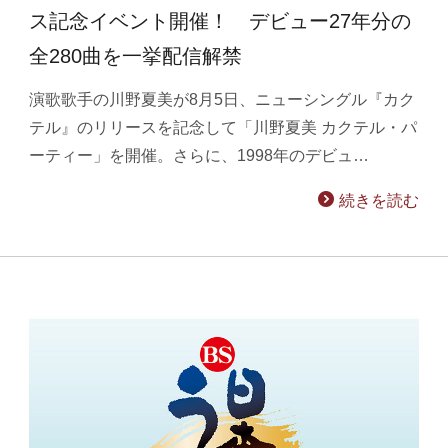
ス記念イベント開催！ デビュー27年分の
全280曲を一挙配信解禁
演歌歌手の川野夏美が8月5日、ニューシングル『カク
テル』のリリースを記念して「川野夏美 カクテル・パ
ーティー」を開催。さらに、1998年のデビュ…
続きを読む