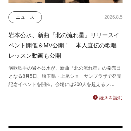
ニュース
2026.8.5
岩本公水、新曲『北の流れ星』リリースイ
ベント開催＆MV公開！ 本人直伝の歌唱
レッスン動画も公開
演歌歌手の岩本公水が、新曲『北の流れ星』の発売日
となる8月5日、埼玉県・上尾ショーサンプラザで発売
記念イベントを開催。会場には200人を超えるフ…
続きを読む