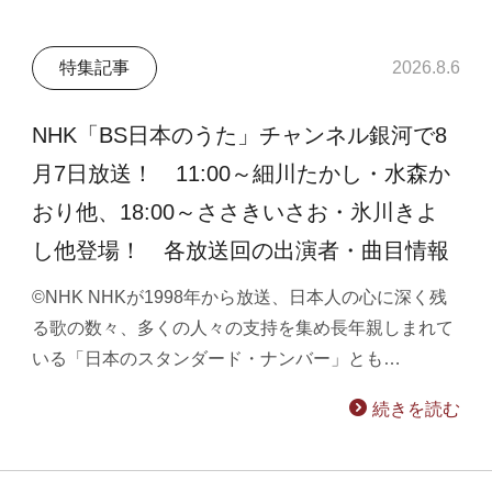
特集記事
2026.8.6
NHK「BS日本のうた」チャンネル銀河で8
月7日放送！ 11:00～細川たかし・水森か
おり他、18:00～ささきいさお・氷川きよ
し他登場！ 各放送回の出演者・曲目情報
©NHK NHKが1998年から放送、日本人の心に深く残
る歌の数々、多くの人々の支持を集め長年親しまれて
いる「日本のスタンダード・ナンバー」とも…
続きを読む