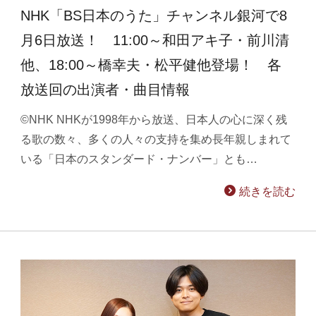
NHK「BS日本のうた」チャンネル銀河で8
月6日放送！ 11:00～和田アキ子・前川清
他、18:00～橋幸夫・松平健他登場！ 各
放送回の出演者・曲目情報
©NHK NHKが1998年から放送、日本人の心に深く残
る歌の数々、多くの人々の支持を集め長年親しまれて
いる「日本のスタンダード・ナンバー」とも…
続きを読む