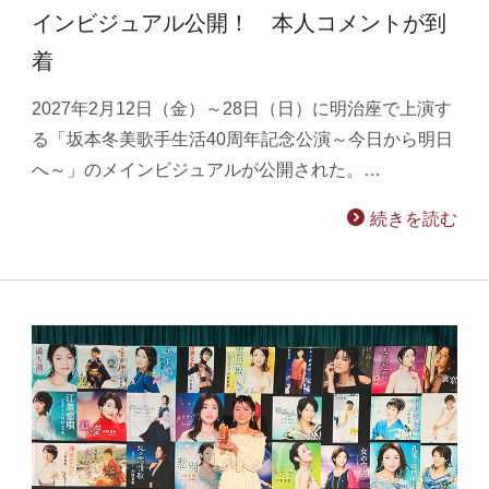
インビジュアル公開！ 本人コメントが到
着
2027年2月12日（金）～28日（日）に明治座で上演す
る「坂本冬美歌手生活40周年記念公演～今日から明日
へ～」のメインビジュアルが公開された。…
続きを読む