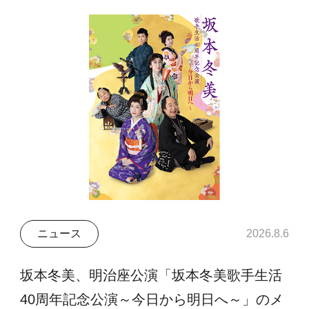
ニュース
2026.8.6
坂本冬美、明治座公演「坂本冬美歌手生活
40周年記念公演～今日から明日へ～」のメ