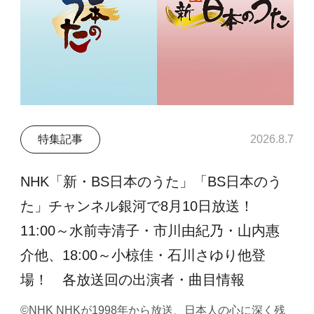
特集記事
2026.8.7
NHK「新・BS日本のうた」「BS日本のう
た」チャンネル銀河で8月10日放送！
11:00～水前寺清子・市川由紀乃・山内惠
介他、18:00～小椋佳・石川さゆり他登
場！ 各放送回の出演者・曲目情報
©NHK NHKが1998年から放送、日本人の心に深く残