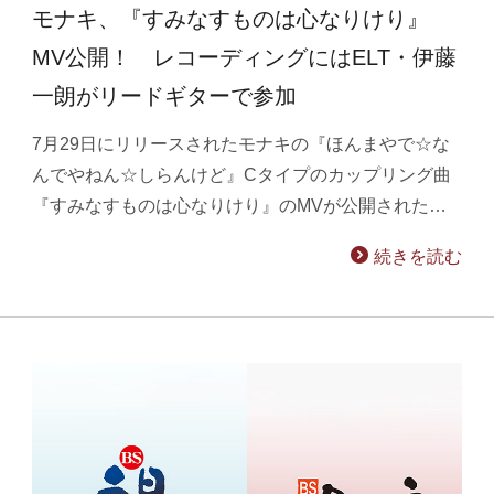
モナキ、『すみなすものは心なりけり』
MV公開！ レコーディングにはELT・伊藤
一朗がリードギターで参加
7月29日にリリースされたモナキの『ほんまやで☆な
んでやねん☆しらんけど』Cタイプのカップリング曲
『すみなすものは心なりけり』のMVが公開された…
続きを読む