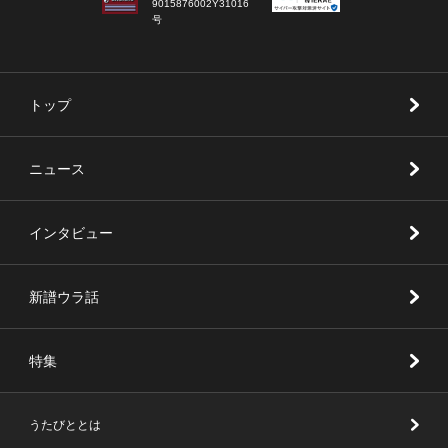
9015876002Y31016
号
トップ
ニュース
インタビュー
新譜ウラ話
特集
うたびととは