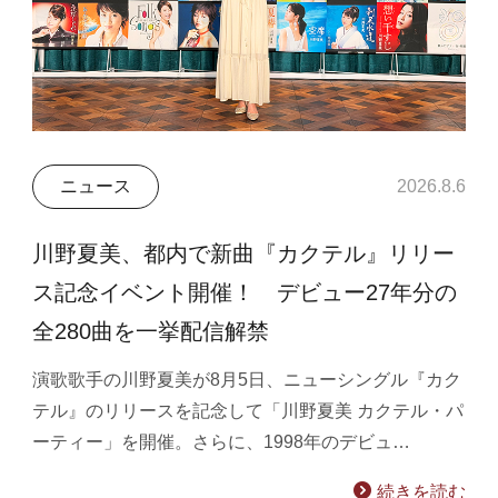
ニュース
2026.8.6
川野夏美、都内で新曲『カクテル』リリー
ス記念イベント開催！ デビュー27年分の
全280曲を一挙配信解禁
演歌歌手の川野夏美が8月5日、ニューシングル『カク
テル』のリリースを記念して「川野夏美 カクテル・パ
ーティー」を開催。さらに、1998年のデビュ…
続きを読む