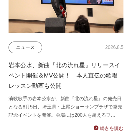
ニュース
2026.8.5
岩本公水、新曲『北の流れ星』リリースイ
ベント開催＆MV公開！ 本人直伝の歌唱
レッスン動画も公開
演歌歌手の岩本公水が、新曲『北の流れ星』の発売日
となる8月5日、埼玉県・上尾ショーサンプラザで発売
記念イベントを開催。会場には200人を超えるフ…
続きを読む