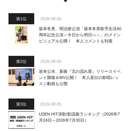
2026.08.06
坂本冬美、明治座公演「坂本冬美歌手生活40
周年記念公演～今日から明日へ～」のメイン
ビジュアル公開！ 本人コメントも到着
2026.08.05
岩本公水、新曲『北の流れ星』リリースイベ
ント開催＆MV公開！ 本人直伝の歌唱レッ
スン動画も公開
2026.08.05
USEN HIT演歌/歌謡曲ランキング（2026年7
月24日～2026年7月30日）