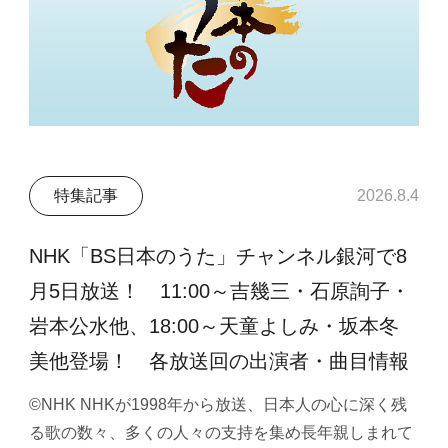
特集記事
2026.8.4
NHK「BS日本のうた」チャンネル銀河で8
月5日放送！ 11:00～吉幾三・石原詢子・
岩本公水他、18:00～天童よしみ・坂本冬
美他登場！ 各放送回の出演者・曲目情報
©NHK NHKが1998年から放送、日本人の心に深く残
る歌の数々、多くの人々の支持を集め長年親しまれて