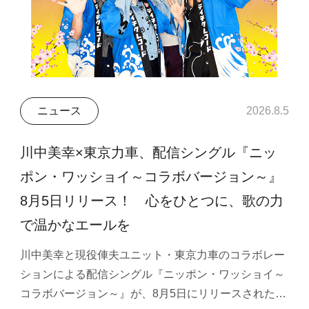
ニュース
2026.8.5
川中美幸×東京力車、配信シングル『ニッ
ポン・ワッショイ～コラボバージョン～』
8月5日リリース！ 心をひとつに、歌の力
で温かなエールを
川中美幸と現役俥夫ユニット・東京力車のコラボレー
ションによる配信シングル『ニッポン・ワッショイ～
コラボバージョン～』が、8月5日にリリースされた…