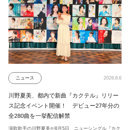
ニュース
2026.8.6
川野夏美、都内で新曲『カクテル』リリー
ス記念イベント開催！ デビュー27年分の
全280曲を一挙配信解禁
演歌歌手の川野夏美が8月5日、ニューシングル『カク