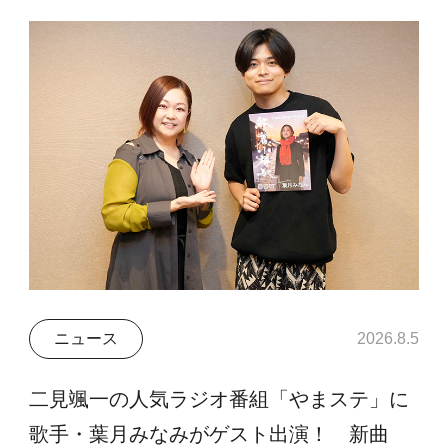
ニュース
2026.8.5
二見颯一の人気ラジオ番組「やまステ」に
歌手・葉月みなみがゲスト出演！ 新曲