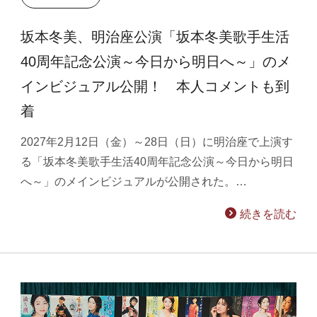
坂本冬美、明治座公演「坂本冬美歌手生活
40周年記念公演～今日から明日へ～」のメ
インビジュアル公開！ 本人コメントも到
着
2027年2月12日（金）～28日（日）に明治座で上演す
る「坂本冬美歌手生活40周年記念公演～今日から明日
へ～」のメインビジュアルが公開された。…
続きを読む