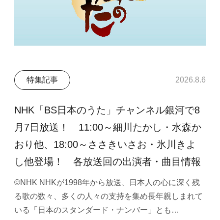
特集記事
2026.8.6
NHK「BS日本のうた」チャンネル銀河で8
月7日放送！ 11:00～細川たかし・水森か
おり他、18:00～ささきいさお・氷川きよ
し他登場！ 各放送回の出演者・曲目情報
©NHK NHKが1998年から放送、日本人の心に深く残
る歌の数々、多くの人々の支持を集め長年親しまれて
いる「日本のスタンダード・ナンバー」とも…