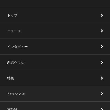
トップ
ニュース
インタビュー
新譜ウラ話
特集
うたびととは
運営会社