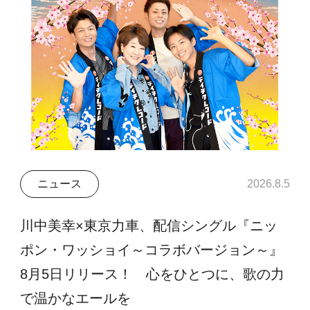
ニュース
2026.8.5
川中美幸×東京力車、配信シングル『ニッ
ポン・ワッショイ～コラボバージョン～』
8月5日リリース！ 心をひとつに、歌の力
で温かなエールを