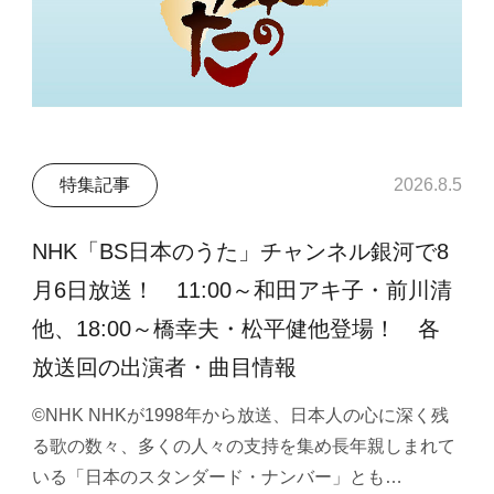
特集記事
2026.8.5
NHK「BS日本のうた」チャンネル銀河で8
月6日放送！ 11:00～和田アキ子・前川清
他、18:00～橋幸夫・松平健他登場！ 各
放送回の出演者・曲目情報
©NHK NHKが1998年から放送、日本人の心に深く残
る歌の数々、多くの人々の支持を集め長年親しまれて
いる「日本のスタンダード・ナンバー」とも…