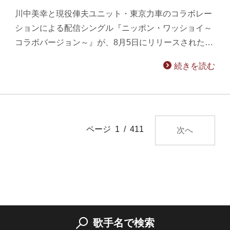
川中美幸と現役俥夫ユニット・東京力車のコラボレー
ションによる配信シングル『ニッポン・ワッショイ～
コラボバージョン～』が、8月5日にリリースされた…
続きを読む
ページ 1 / 411
次へ
歌手名で検索