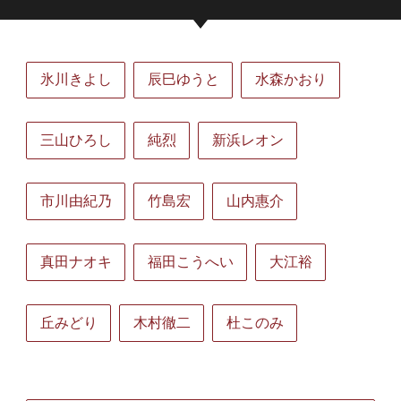
氷川きよし
辰巳ゆうと
水森かおり
三山ひろし
純烈
新浜レオン
市川由紀乃
竹島宏
山内惠介
真田ナオキ
福田こうへい
大江裕
丘みどり
木村徹二
杜このみ