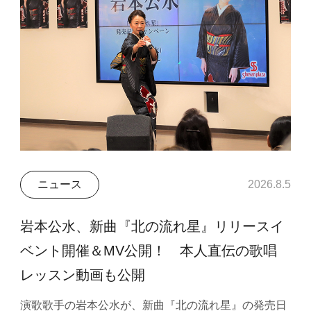
ニュース
2026.8.5
岩本公水、新曲『北の流れ星』リリースイ
ベント開催＆MV公開！ 本人直伝の歌唱
レッスン動画も公開
演歌歌手の岩本公水が、新曲『北の流れ星』の発売日