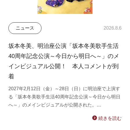
ニュース
2026.8.6
坂本冬美、明治座公演「坂本冬美歌手生活
40周年記念公演～今日から明日へ～」のメ
インビジュアル公開！ 本人コメントが到
着
2027年2月12日（金）～28日（日）に明治座で上演す
る「坂本冬美歌手生活40周年記念公演～今日から明日
へ～」のメインビジュアルが公開された。…
続きを読む