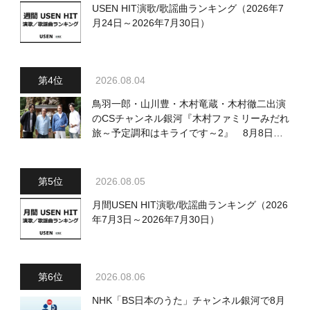
USEN HIT演歌/歌謡曲ランキング（2026年7
月24日～2026年7月30日）
2026.08.04
鳥羽一郎・山川豊・木村竜蔵・木村徹二出演
のCSチャンネル銀河『木村ファミリーみだれ
旅～予定調和はキライです～2』 8月8日
（土）放送回の収録の模様を密着レポート！
2026.08.05
月間USEN HIT演歌/歌謡曲ランキング（2026
年7月3日～2026年7月30日）
2026.08.06
NHK「BS日本のうた」チャンネル銀河で8月