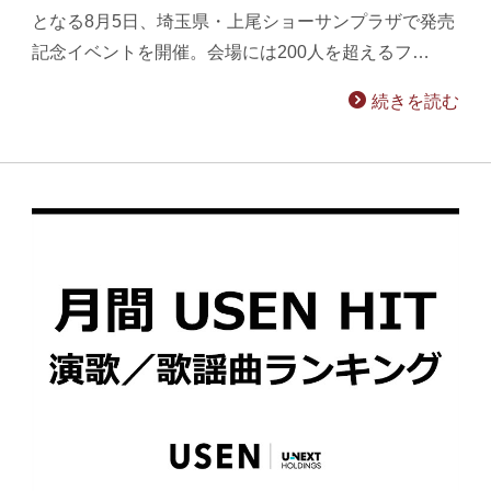
となる8月5日、埼玉県・上尾ショーサンプラザで発売
記念イベントを開催。会場には200人を超えるフ…
続きを読む