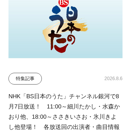
特集記事
2026.8.6
NHK「BS日本のうた」チャンネル銀河で8
月7日放送！ 11:00～細川たかし・水森か
おり他、18:00～ささきいさお・氷川きよ
し他登場！ 各放送回の出演者・曲目情報