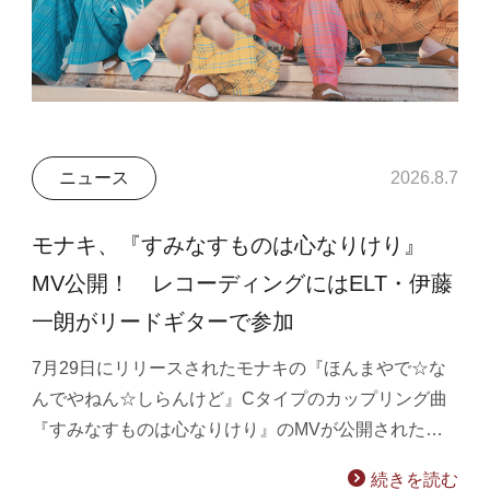
ニュース
2026.8.7
モナキ、『すみなすものは心なりけり』
MV公開！ レコーディングにはELT・伊藤
一朗がリードギターで参加
7月29日にリリースされたモナキの『ほんまやで☆な
んでやねん☆しらんけど』Cタイプのカップリング曲
『すみなすものは心なりけり』のMVが公開された…
続きを読む