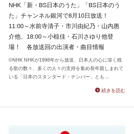
NHK「新・BS日本のうた」「BS日本のう
た」チャンネル銀河で8月10日放送！
11:00～水前寺清子・市川由紀乃・山内惠
介他、18:00～小椋佳・石川さゆり他登
場！ 各放送回の出演者・曲目情報
©NHK NHKが1998年から放送、日本人の心に深く残
る歌の数々、多くの人々の支持を集め長年親しまれて
いる「日本のスタンダード・ナンバー」とも…
続きを読む