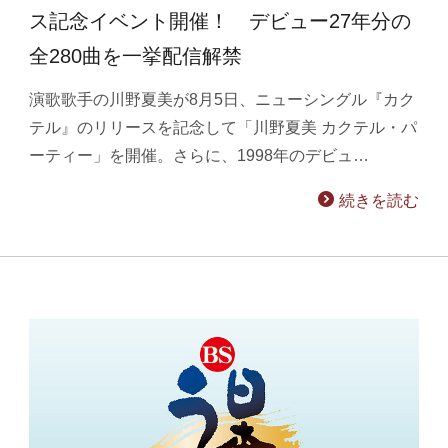
ス記念イベント開催！ デビュー27年分の
全280曲を一挙配信解禁
演歌歌手の川野夏美が8月5日、ニューシングル『カク
テル』のリリースを記念して「川野夏美 カクテル・パ
ーティー」を開催。さらに、1998年のデビュ…
続きを読む