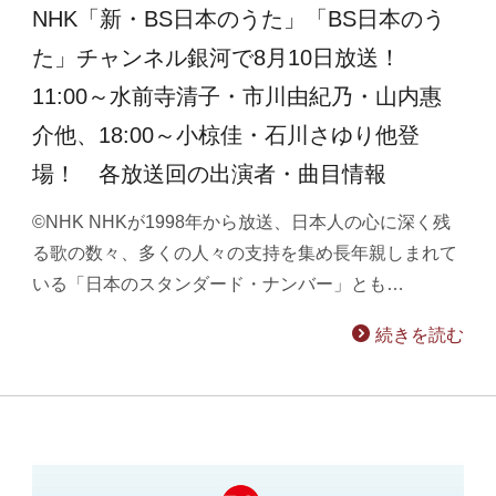
NHK「新・BS日本のうた」「BS日本のう
た」チャンネル銀河で8月10日放送！
11:00～水前寺清子・市川由紀乃・山内惠
介他、18:00～小椋佳・石川さゆり他登
場！ 各放送回の出演者・曲目情報
©NHK NHKが1998年から放送、日本人の心に深く残
る歌の数々、多くの人々の支持を集め長年親しまれて
いる「日本のスタンダード・ナンバー」とも…
続きを読む