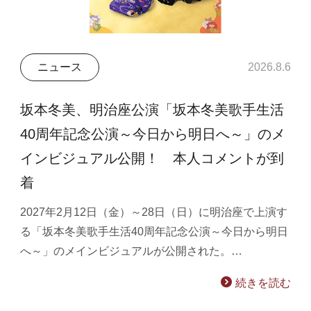
ニュース
2026.8.6
坂本冬美、明治座公演「坂本冬美歌手生活
40周年記念公演～今日から明日へ～」のメ
インビジュアル公開！ 本人コメントが到
着
2027年2月12日（金）～28日（日）に明治座で上演す
る「坂本冬美歌手生活40周年記念公演～今日から明日
へ～」のメインビジュアルが公開された。…
続きを読む