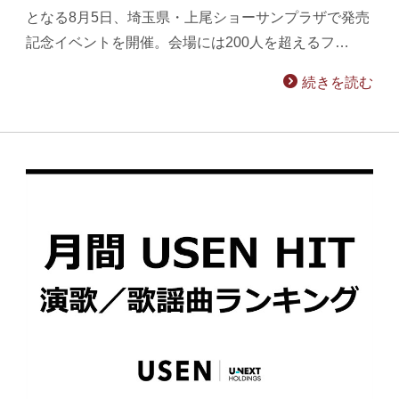
となる8月5日、埼玉県・上尾ショーサンプラザで発売
記念イベントを開催。会場には200人を超えるフ…
続きを読む