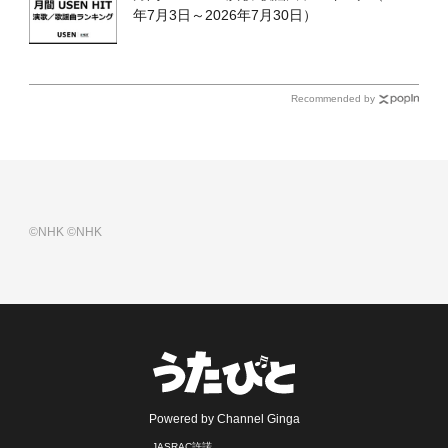
年7月3日～2026年7月30日）
Recommended by
©NHK
©NHK
Powered by Channel Ginga
JASRAC許諾