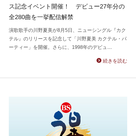
ス記念イベント開催！ デビュー27年分の
全280曲を一挙配信解禁
演歌歌手の川野夏美が8月5日、ニューシングル『カク
テル』のリリースを記念して「川野夏美 カクテル・パ
ーティー」を開催。さらに、1998年のデビュ…
続きを読む