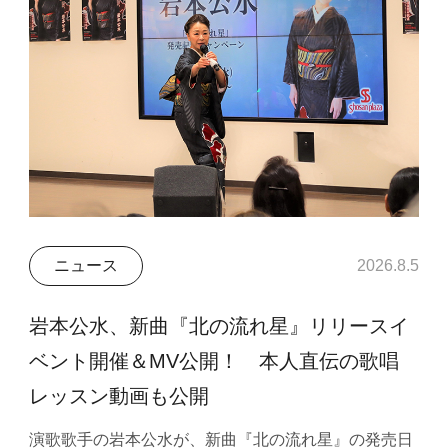
ニュース
2026.8.5
岩本公水、新曲『北の流れ星』リリースイ
ベント開催＆MV公開！ 本人直伝の歌唱
レッスン動画も公開
演歌歌手の岩本公水が、新曲『北の流れ星』の発売日