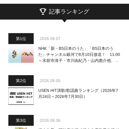
記事ランキング
2026.08.07
NHK「新・BS日本のうた」「BS日本のう
た」チャンネル銀河で8月10日放送！ 11:00
～水前寺清子・市川由紀乃・山内惠介他、
18:00～小椋佳・石川さゆり他登場！ 各放
送回の出演者・曲目情報
2026.08.05
USEN HIT演歌/歌謡曲ランキング（2026年7
月24日～2026年7月30日）
2026.08.06