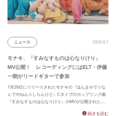
ニュース
2026.8.7
モナキ、『すみなすものは心なりけり』
MV公開！ レコーディングにはELT・伊藤
一朗がリードギターで参加
7月29日にリリースされたモナキの『ほんまやで☆な
んでやねん☆しらんけど』Cタイプのカップリング曲
『すみなすものは心なりけり』のMVが公開された…
続きを読む