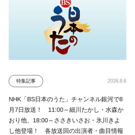
特集記事
2026.8.6
NHK「BS日本のうた」チャンネル銀河で8
月7日放送！ 11:00～細川たかし・水森か
おり他、18:00～ささきいさお・氷川きよ
し他登場！ 各放送回の出演者・曲目情報