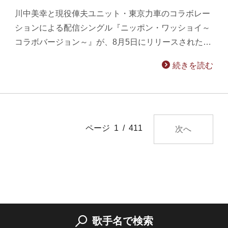
川中美幸と現役俥夫ユニット・東京力車のコラボレー
ションによる配信シングル『ニッポン・ワッショイ～
コラボバージョン～』が、8月5日にリリースされた…
続きを読む
ページ 1 / 411
次へ
歌手名で検索