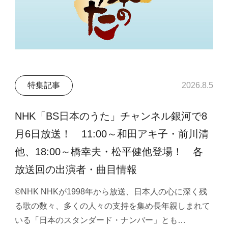
特集記事
2026.8.5
NHK「BS日本のうた」チャンネル銀河で8
月6日放送！ 11:00～和田アキ子・前川清
他、18:00～橋幸夫・松平健他登場！ 各
放送回の出演者・曲目情報
©NHK NHKが1998年から放送、日本人の心に深く残
る歌の数々、多くの人々の支持を集め長年親しまれて
いる「日本のスタンダード・ナンバー」とも…