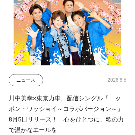
ニュース
2026.8.5
川中美幸×東京力車、配信シングル『ニッ
ポン・ワッショイ～コラボバージョン～』
8月5日リリース！ 心をひとつに、歌の力
で温かなエールを