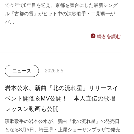
て今年で8年目を迎え、京都を舞台にした最新シング
ル『古都の雪』がヒット中の演歌歌手・二見颯一が
パ…
続きを読む
ニュース
2026.8.5
岩本公水、新曲『北の流れ星』リリースイ
ベント開催＆MV公開！ 本人直伝の歌唱
レッスン動画も公開
演歌歌手の岩本公水が、新曲『北の流れ星』の発売日
となる8月5日、埼玉県・上尾ショーサンプラザで発売