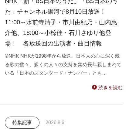
NHK「新・BS日本のうた」「BS日本のう
た」チャンネル銀河で8月10日放送！
11:00～水前寺清子・市川由紀乃・山内惠
介他、18:00～小椋佳・石川さゆり他登
場！ 各放送回の出演者・曲目情報
©NHK NHKが1998年から放送、日本人の心に深く残
る歌の数々、多くの人々の支持を集め長年親しまれて
いる「日本のスタンダード・ナンバー」とも…
続きを読む
特集記事
2026.8.6