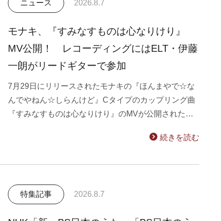
ニュース
2026.8.7
モナキ、『すみなすものは心なりけり』
MV公開！ レコーディングにはELT・伊藤
一朗がリードギターで参加
7月29日にリリースされたモナキの『ほんまやで☆な
んでやねん☆しらんけど』Cタイプのカップリング曲
『すみなすものは心なりけり』のMVが公開された…
続きを読む
特集記事
2026.8.7