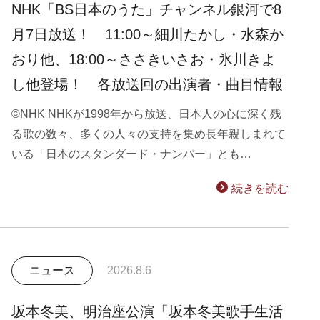
NHK「BS日本のうた」チャンネル銀河で8
月7日放送！ 11:00～細川たかし・水森か
おり他、18:00～ささきいさお・氷川きよ
し他登場！ 各放送回の出演者・曲目情報
©NHK NHKが1998年から放送、日本人の心に深く残
る歌の数々、多くの人々の支持を集め長年親しまれて
いる「日本のスタンダード・ナンバー」とも…
続きを読む
ニュース
2026.8.6
坂本冬美、明治座公演「坂本冬美歌手生活