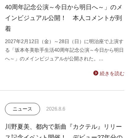
40周年記念公演～今日から明日へ～」のメ
インビジュアル公開！ 本人コメントが到
着
2027年2月12日（金）～28日（日）に明治座で上演す
る「坂本冬美歌手生活40周年記念公演～今日から明日
へ～」のメインビジュアルが公開された。…
続きを読む
ニュース
2026.8.6
川野夏美、都内で新曲『カクテル』リリー
ス記念イベント開催！ デビュー27年分の