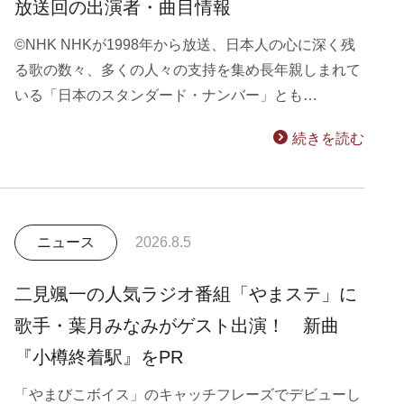
放送回の出演者・曲目情報
©NHK NHKが1998年から放送、日本人の心に深く残
る歌の数々、多くの人々の支持を集め長年親しまれて
いる「日本のスタンダード・ナンバー」とも…
続きを読む
ニュース
2026.8.5
二見颯一の人気ラジオ番組「やまステ」に
歌手・葉月みなみがゲスト出演！ 新曲
『小樽終着駅』をPR
「やまびこボイス」のキャッチフレーズでデビューし