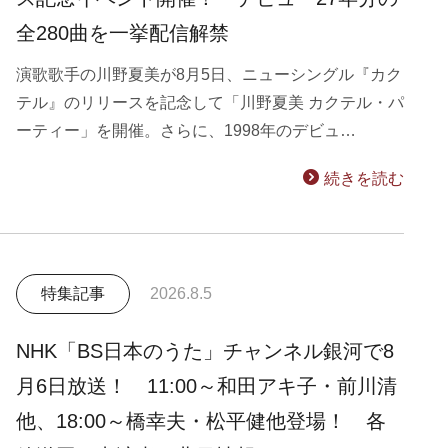
全280曲を一挙配信解禁
演歌歌手の川野夏美が8月5日、ニューシングル『カク
テル』のリリースを記念して「川野夏美 カクテル・パ
ーティー」を開催。さらに、1998年のデビュ…
続きを読む
特集記事
2026.8.5
NHK「BS日本のうた」チャンネル銀河で8
月6日放送！ 11:00～和田アキ子・前川清
他、18:00～橋幸夫・松平健他登場！ 各