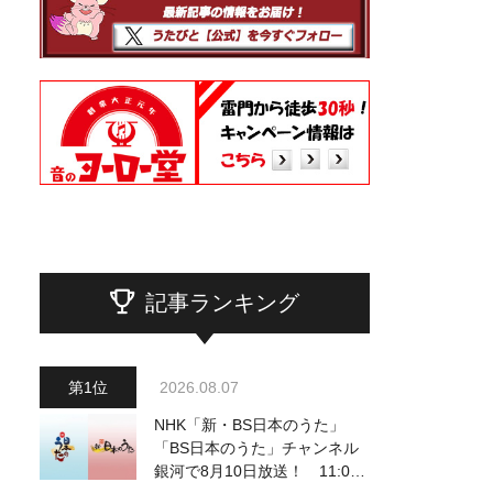
記事ランキング
2026.08.07
NHK「新・BS日本のうた」
「BS日本のうた」チャンネル
銀河で8月10日放送！ 11:00