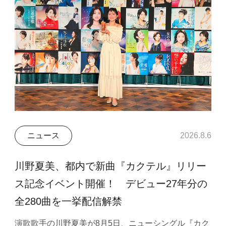
ニュース
2026.8.6
川野夏美、都内で新曲『カクテル』リリー
ス記念イベント開催！ デビュー27年分の
全280曲を一挙配信解禁
演歌歌手の川野夏美が8月5日、ニューシングル『カク