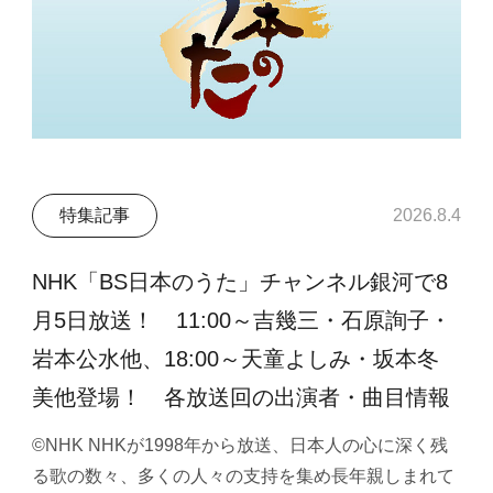
特集記事
2026.8.4
NHK「BS日本のうた」チャンネル銀河で8
月5日放送！ 11:00～吉幾三・石原詢子・
岩本公水他、18:00～天童よしみ・坂本冬
美他登場！ 各放送回の出演者・曲目情報
©NHK NHKが1998年から放送、日本人の心に深く残
る歌の数々、多くの人々の支持を集め長年親しまれて