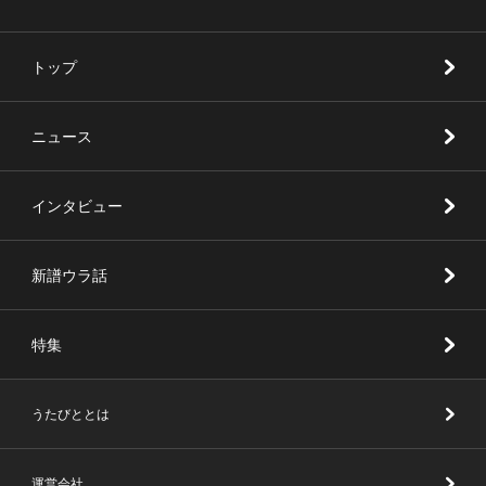
トップ
ニュース
インタビュー
新譜ウラ話
特集
うたびととは
運営会社