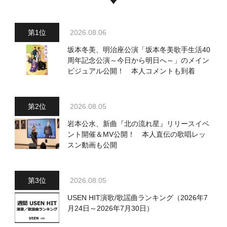
2026.08.06
坂本冬美、明治座公演「坂本冬美歌手生活40
周年記念公演～今日から明日へ～」のメイン
ビジュアル公開！ 本人コメントも到着
2026.08.05
岩本公水、新曲『北の流れ星』リリースイベ
ント開催＆MV公開！ 本人直伝の歌唱レッ
スン動画も公開
2026.08.05
USEN HIT演歌/歌謡曲ランキング（2026年7
月24日～2026年7月30日）