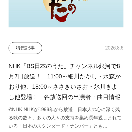
特集記事
2026.8.6
NHK「BS日本のうた」チャンネル銀河で8
月7日放送！ 11:00～細川たかし・水森か
おり他、18:00～ささきいさお・氷川きよ
し他登場！ 各放送回の出演者・曲目情報
©NHK NHKが1998年から放送、日本人の心に深く残
る歌の数々、多くの人々の支持を集め長年親しまれて
いる「日本のスタンダード・ナンバー」とも…