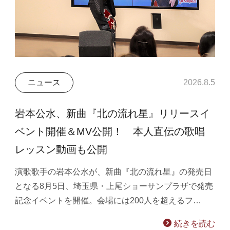
ニュース
2026.8.5
岩本公水、新曲『北の流れ星』リリースイ
ベント開催＆MV公開！ 本人直伝の歌唱
レッスン動画も公開
演歌歌手の岩本公水が、新曲『北の流れ星』の発売日
となる8月5日、埼玉県・上尾ショーサンプラザで発売
記念イベントを開催。会場には200人を超えるフ…
続きを読む