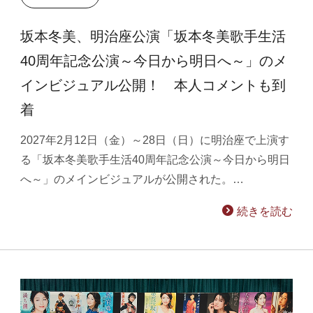
坂本冬美、明治座公演「坂本冬美歌手生活
40周年記念公演～今日から明日へ～」のメ
インビジュアル公開！ 本人コメントも到
着
2027年2月12日（金）～28日（日）に明治座で上演す
る「坂本冬美歌手生活40周年記念公演～今日から明日
へ～」のメインビジュアルが公開された。…
続きを読む