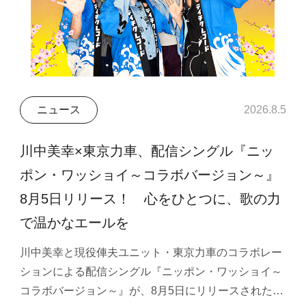
ニュース
2026.8.5
川中美幸×東京力車、配信シングル『ニッ
ポン・ワッショイ～コラボバージョン～』
8月5日リリース！ 心をひとつに、歌の力
で温かなエールを
川中美幸と現役俥夫ユニット・東京力車のコラボレー
ションによる配信シングル『ニッポン・ワッショイ～
コラボバージョン～』が、8月5日にリリースされた…