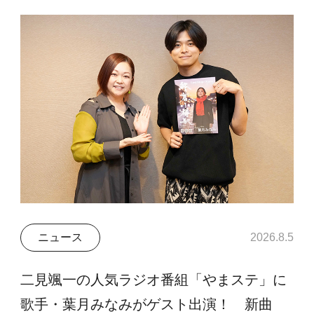
ニュース
2026.8.5
二見颯一の人気ラジオ番組「やまステ」に
歌手・葉月みなみがゲスト出演！ 新曲