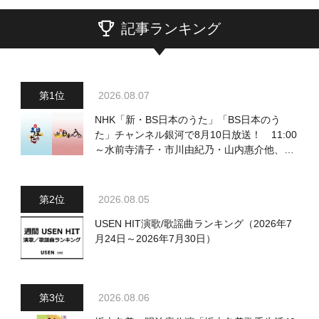
記事ランキング
2026.08.07
NHK「新・BS日本のうた」「BS日本のう
た」チャンネル銀河で8月10日放送！ 11:00
～水前寺清子・市川由紀乃・山内惠介他、
18:00～小椋佳・石川さゆり他登場！ 各放
送回の出演者・曲目情報
2026.08.05
USEN HIT演歌/歌謡曲ランキング（2026年7
月24日～2026年7月30日）
2026.08.06