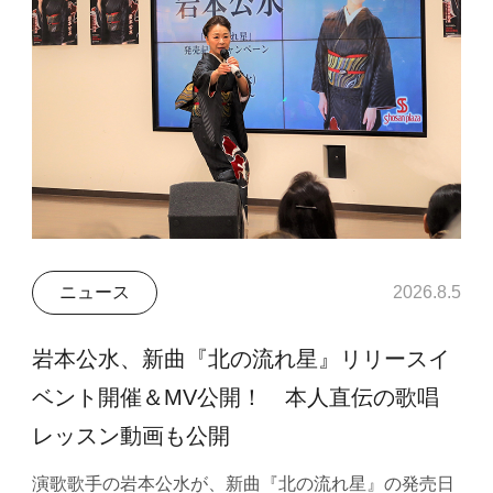
ニュース
2026.8.5
岩本公水、新曲『北の流れ星』リリースイ
ベント開催＆MV公開！ 本人直伝の歌唱
レッスン動画も公開
演歌歌手の岩本公水が、新曲『北の流れ星』の発売日