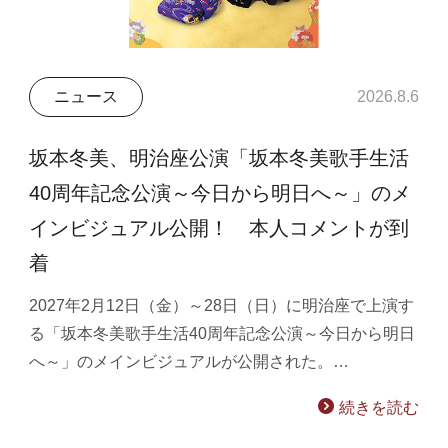
ニュース
2026.8.6
坂本冬美、明治座公演「坂本冬美歌手生活
40周年記念公演～今日から明日へ～」のメ
インビジュアル公開！ 本人コメントが到
着
2027年2月12日（金）～28日（日）に明治座で上演す
る「坂本冬美歌手生活40周年記念公演～今日から明日
へ～」のメインビジュアルが公開された。…
続きを読む