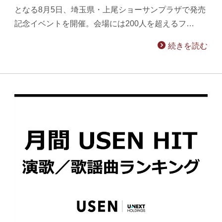
となる8月5日、埼玉県・上尾ショーサンプラザで発売
記念イベントを開催。会場には200人を超えるフ…
続きを読む