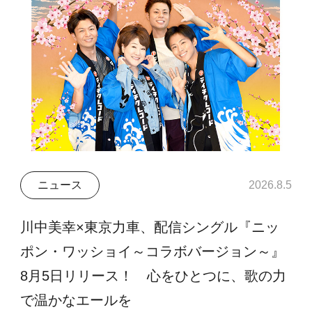
ニュース
2026.8.5
川中美幸×東京力車、配信シングル『ニッ
ポン・ワッショイ～コラボバージョン～』
8月5日リリース！ 心をひとつに、歌の力
で温かなエールを