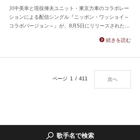
川中美幸と現役俥夫ユニット・東京力車のコラボレー
ションによる配信シングル『ニッポン・ワッショイ～
コラボバージョン～』が、8月5日にリリースされた…
続きを読む
ページ 1 / 411
次へ
歌手名で検索