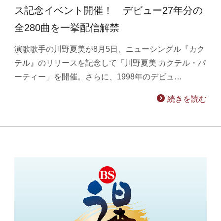
ス記念イベント開催！ デビュー27年分の
全280曲を一挙配信解禁
演歌歌手の川野夏美が8月5日、ニューシングル『カク
テル』のリリースを記念して「川野夏美 カクテル・パ
ーティー」を開催。さらに、1998年のデビュ…
続きを読む