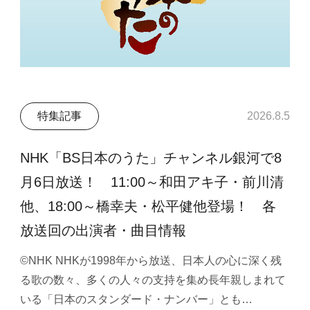
特集記事
2026.8.5
NHK「BS日本のうた」チャンネル銀河で8
月6日放送！ 11:00～和田アキ子・前川清
他、18:00～橋幸夫・松平健他登場！ 各
放送回の出演者・曲目情報
©NHK NHKが1998年から放送、日本人の心に深く残
る歌の数々、多くの人々の支持を集め長年親しまれて
いる「日本のスタンダード・ナンバー」とも…