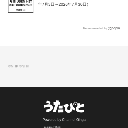
年7月3日～2026年7月30日）
Recommended by
©NHK
©NHK
Powered by Channel Ginga
JASRAC許諾