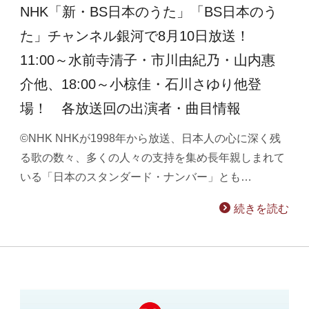
NHK「新・BS日本のうた」「BS日本のう
た」チャンネル銀河で8月10日放送！
11:00～水前寺清子・市川由紀乃・山内惠
介他、18:00～小椋佳・石川さゆり他登
場！ 各放送回の出演者・曲目情報
©NHK NHKが1998年から放送、日本人の心に深く残
る歌の数々、多くの人々の支持を集め長年親しまれて
いる「日本のスタンダード・ナンバー」とも…
続きを読む