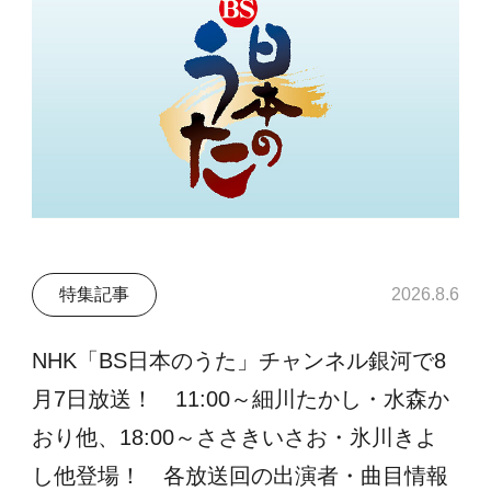
特集記事
2026.8.6
NHK「BS日本のうた」チャンネル銀河で8
月7日放送！ 11:00～細川たかし・水森か
おり他、18:00～ささきいさお・氷川きよ
し他登場！ 各放送回の出演者・曲目情報