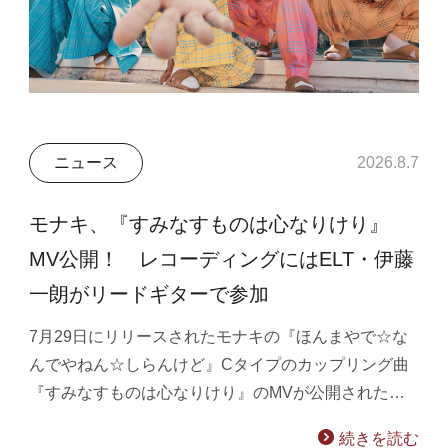
ニュース
2026.8.7
モナキ、『すみなすものは心なりけり』
MV公開！ レコーディングにはELT・伊藤
一朗がリードギターで参加
7月29日にリリースされたモナキの『ほんまやで☆な
んでやねん☆しらんけど』Cタイプのカップリング曲
『すみなすものは心なりけり』のMVが公開された…
続きを読む