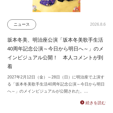
ニュース
2026.8.6
坂本冬美、明治座公演「坂本冬美歌手生活
40周年記念公演～今日から明日へ～」のメ
インビジュアル公開！ 本人コメントが到
着
2027年2月12日（金）～28日（日）に明治座で上演す
る「坂本冬美歌手生活40周年記念公演～今日から明日
へ～」のメインビジュアルが公開された。…
続きを読む