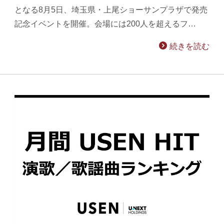
となる8月5日、埼玉県・上尾ショーサンプラザで発売
記念イベントを開催。会場には200人を超えるフ…
続きを読む