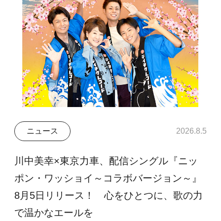
ニュース
2026.8.5
川中美幸×東京力車、配信シングル『ニッ
ポン・ワッショイ～コラボバージョン～』
8月5日リリース！ 心をひとつに、歌の力
で温かなエールを