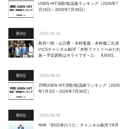
USEN HIT演歌/歌謡曲ランキング（2026年7
月24日～2026年7月30日）
2026.08.04
鳥羽一郎・山川豊・木村竜蔵・木村徹二出演
のCSチャンネル銀河『木村ファミリーみだれ
旅～予定調和はキライです～2』 8月8日
（土）放送回の収録の模様を密着レポート！
2026.08.05
月間USEN HIT演歌/歌謡曲ランキング（2026
年7月3日～2026年7月30日）
2026.08.06
NHK「BS日本のうた」チャンネル銀河で8月