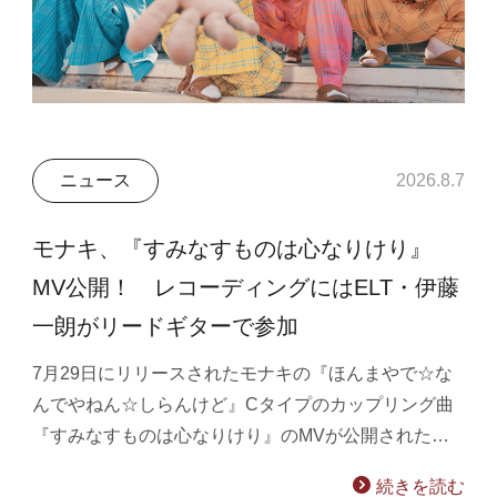
ニュース
2026.8.7
モナキ、『すみなすものは心なりけり』
MV公開！ レコーディングにはELT・伊藤
一朗がリードギターで参加
7月29日にリリースされたモナキの『ほんまやで☆な
んでやねん☆しらんけど』Cタイプのカップリング曲
『すみなすものは心なりけり』のMVが公開された…
続きを読む