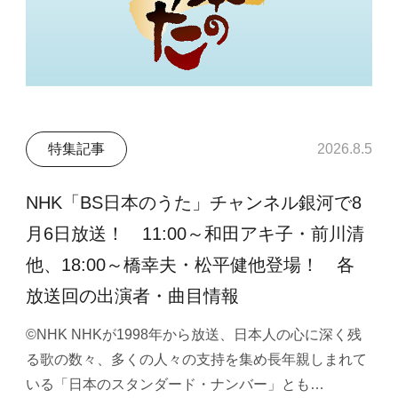
特集記事
2026.8.5
NHK「BS日本のうた」チャンネル銀河で8
月6日放送！ 11:00～和田アキ子・前川清
他、18:00～橋幸夫・松平健他登場！ 各
放送回の出演者・曲目情報
©NHK NHKが1998年から放送、日本人の心に深く残
る歌の数々、多くの人々の支持を集め長年親しまれて
いる「日本のスタンダード・ナンバー」とも…