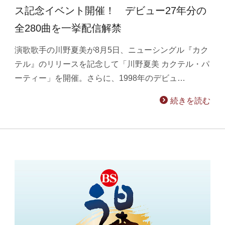
ス記念イベント開催！ デビュー27年分の
全280曲を一挙配信解禁
演歌歌手の川野夏美が8月5日、ニューシングル『カク
テル』のリリースを記念して「川野夏美 カクテル・パ
ーティー」を開催。さらに、1998年のデビュ…
続きを読む