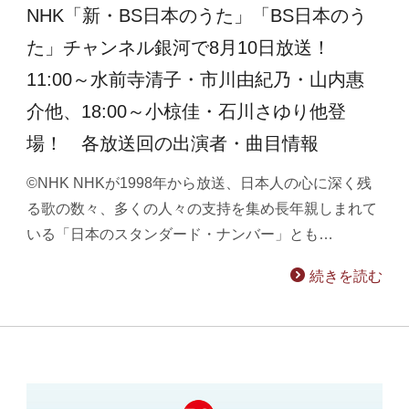
NHK「新・BS日本のうた」「BS日本のう
た」チャンネル銀河で8月10日放送！
11:00～水前寺清子・市川由紀乃・山内惠
介他、18:00～小椋佳・石川さゆり他登
場！ 各放送回の出演者・曲目情報
©NHK NHKが1998年から放送、日本人の心に深く残
る歌の数々、多くの人々の支持を集め長年親しまれて
いる「日本のスタンダード・ナンバー」とも…
続きを読む