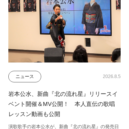
ニュース
2026.8.5
岩本公水、新曲『北の流れ星』リリースイ
ベント開催＆MV公開！ 本人直伝の歌唱
レッスン動画も公開
演歌歌手の岩本公水が、新曲『北の流れ星』の発売日