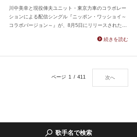
川中美幸と現役俥夫ユニット・東京力車のコラボレー
ションによる配信シングル『ニッポン・ワッショイ～
コラボバージョン～』が、8月5日にリリースされた…
続きを読む
ページ 1 / 411
次へ
歌手名で検索