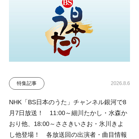
特集記事
2026.8.6
NHK「BS日本のうた」チャンネル銀河で8
月7日放送！ 11:00～細川たかし・水森か
おり他、18:00～ささきいさお・氷川きよ
し他登場！ 各放送回の出演者・曲目情報