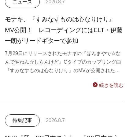
ニュース
2026.8.7
モナキ、『すみなすものは心なりけり』
MV公開！ レコーディングにはELT・伊藤
一朗がリードギターで参加
7月29日にリリースされたモナキの『ほんまやで☆な
んでやねん☆しらんけど』Cタイプのカップリング曲
『すみなすものは心なりけり』のMVが公開された…
続きを読む
特集記事
2026.8.7