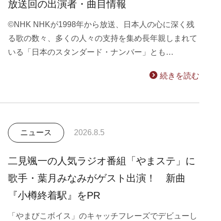
放送回の出演者・曲目情報
©NHK NHKが1998年から放送、日本人の心に深く残
る歌の数々、多くの人々の支持を集め長年親しまれて
いる「日本のスタンダード・ナンバー」とも…
続きを読む
ニュース
2026.8.5
二見颯一の人気ラジオ番組「やまステ」に
歌手・葉月みなみがゲスト出演！ 新曲
『小樽終着駅』をPR
「やまびこボイス」のキャッチフレーズでデビューし