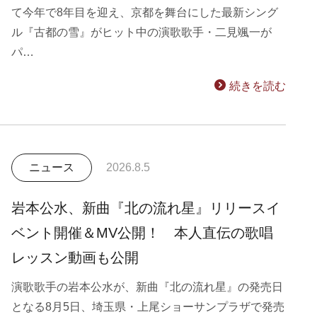
て今年で8年目を迎え、京都を舞台にした最新シング
ル『古都の雪』がヒット中の演歌歌手・二見颯一が
パ…
続きを読む
ニュース
2026.8.5
岩本公水、新曲『北の流れ星』リリースイ
ベント開催＆MV公開！ 本人直伝の歌唱
レッスン動画も公開
演歌歌手の岩本公水が、新曲『北の流れ星』の発売日
となる8月5日、埼玉県・上尾ショーサンプラザで発売