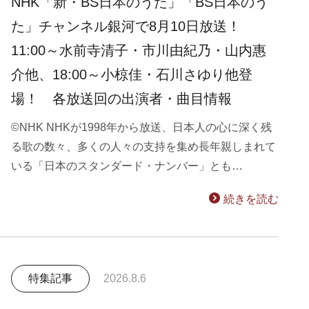
NHK「新・BS日本のうた」「BS日本のう
た」チャンネル銀河で8月10日放送！
11:00～水前寺清子・市川由紀乃・山内惠
介他、18:00～小椋佳・石川さゆり他登
場！ 各放送回の出演者・曲目情報
©NHK NHKが1998年から放送、日本人の心に深く残
る歌の数々、多くの人々の支持を集め長年親しまれて
いる「日本のスタンダード・ナンバー」とも…
続きを読む
特集記事
2026.8.6