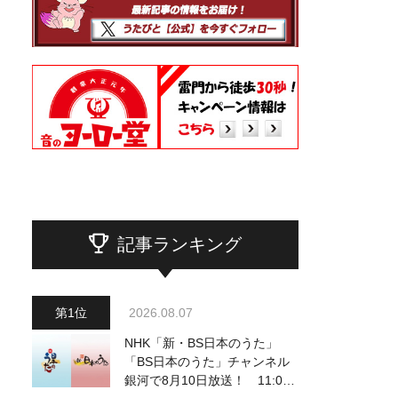
記事ランキング
2026.08.07
NHK「新・BS日本のうた」
「BS日本のうた」チャンネル
銀河で8月10日放送！ 11:00