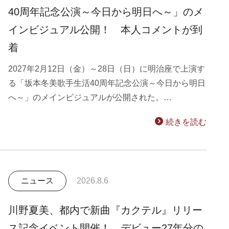
40周年記念公演～今日から明日へ～」のメ
インビジュアル公開！ 本人コメントが到
着
2027年2月12日（金）～28日（日）に明治座で上演す
る「坂本冬美歌手生活40周年記念公演～今日から明日
へ～」のメインビジュアルが公開された。…
続きを読む
ニュース
2026.8.6
川野夏美、都内で新曲『カクテル』リリー
ス記念イベント開催！ デビュー27年分の