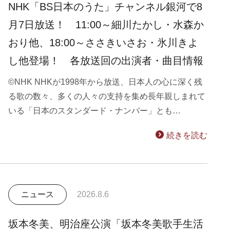
NHK「BS日本のうた」チャンネル銀河で8
月7日放送！ 11:00～細川たかし・水森か
おり他、18:00～ささきいさお・氷川きよ
し他登場！ 各放送回の出演者・曲目情報
©NHK NHKが1998年から放送、日本人の心に深く残
る歌の数々、多くの人々の支持を集め長年親しまれて
いる「日本のスタンダード・ナンバー」とも…
続きを読む
ニュース
2026.8.6
坂本冬美、明治座公演「坂本冬美歌手生活