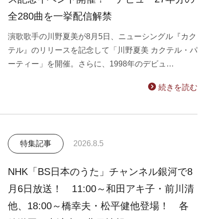
全280曲を一挙配信解禁
演歌歌手の川野夏美が8月5日、ニューシングル『カク
テル』のリリースを記念して「川野夏美 カクテル・パ
ーティー」を開催。さらに、1998年のデビュ…
続きを読む
特集記事
2026.8.5
NHK「BS日本のうた」チャンネル銀河で8
月6日放送！ 11:00～和田アキ子・前川清
他、18:00～橋幸夫・松平健他登場！ 各