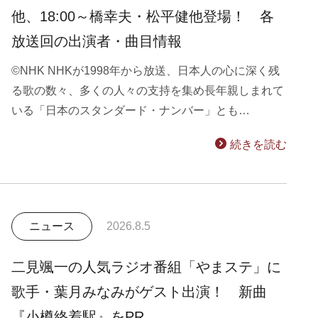
他、18:00～橋幸夫・松平健他登場！ 各
放送回の出演者・曲目情報
©NHK NHKが1998年から放送、日本人の心に深く残
る歌の数々、多くの人々の支持を集め長年親しまれて
いる「日本のスタンダード・ナンバー」とも…
続きを読む
ニュース
2026.8.5
二見颯一の人気ラジオ番組「やまステ」に
歌手・葉月みなみがゲスト出演！ 新曲
『小樽終着駅』をPR