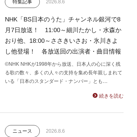
特集記事
2026.8.6
NHK「BS日本のうた」チャンネル銀河で8
月7日放送！ 11:00～細川たかし・水森か
おり他、18:00～ささきいさお・氷川きよ
し他登場！ 各放送回の出演者・曲目情報
©NHK NHKが1998年から放送、日本人の心に深く残
る歌の数々、多くの人々の支持を集め長年親しまれて
いる「日本のスタンダード・ナンバー」とも…
続きを読む
ニュース
2026.8.6