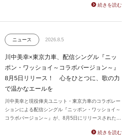
続きを読む
ニュース
2026.8.5
川中美幸×東京力車、配信シングル『ニッ
ポン・ワッショイ～コラボバージョン～』
8月5日リリース！ 心をひとつに、歌の力
で温かなエールを
川中美幸と現役俥夫ユニット・東京力車のコラボレー
ションによる配信シングル『ニッポン・ワッショイ～
コラボバージョン～』が、8月5日にリリースされた…
続きを読む