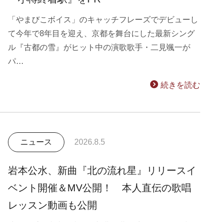
「やまびこボイス」のキャッチフレーズでデビューし
て今年で8年目を迎え、京都を舞台にした最新シング
ル『古都の雪』がヒット中の演歌歌手・二見颯一が
パ…
続きを読む
ニュース
2026.8.5
岩本公水、新曲『北の流れ星』リリースイ
ベント開催＆MV公開！ 本人直伝の歌唱
レッスン動画も公開