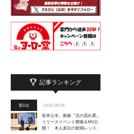
記事ランキング
2026.08.05
岩本公水、新曲『北の流れ星』
リリースイベント開催＆MV公
開！ 本人直伝の歌唱レッスン