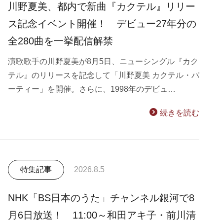
川野夏美、都内で新曲『カクテル』リリー
ス記念イベント開催！ デビュー27年分の
全280曲を一挙配信解禁
演歌歌手の川野夏美が8月5日、ニューシングル『カク
テル』のリリースを記念して「川野夏美 カクテル・パ
ーティー」を開催。さらに、1998年のデビュ…
続きを読む
特集記事
2026.8.5
NHK「BS日本のうた」チャンネル銀河で8
月6日放送！ 11:00～和田アキ子・前川清