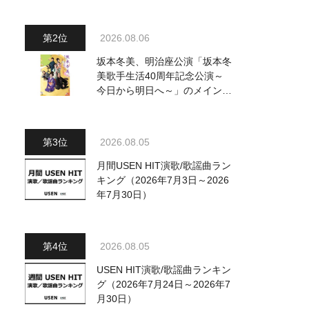
動画も公開
2026.08.06
坂本冬美、明治座公演「坂本冬
美歌手生活40周年記念公演～
今日から明日へ～」のメインビ
ジュアル公開！ 本人コメント
も到着
2026.08.05
月間USEN HIT演歌/歌謡曲ラン
キング（2026年7月3日～2026
年7月30日）
2026.08.05
USEN HIT演歌/歌謡曲ランキン
グ（2026年7月24日～2026年7
月30日）