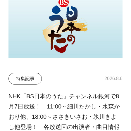
特集記事
2026.8.6
NHK「BS日本のうた」チャンネル銀河で8
月7日放送！ 11:00～細川たかし・水森か
おり他、18:00～ささきいさお・氷川きよ
し他登場！ 各放送回の出演者・曲目情報