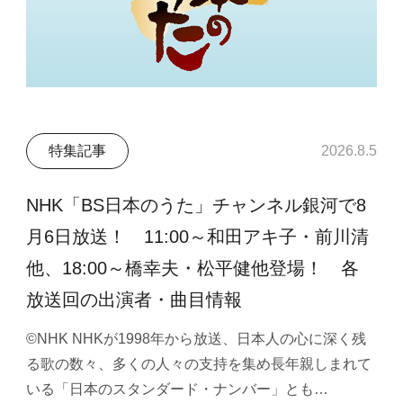
特集記事
2026.8.5
NHK「BS日本のうた」チャンネル銀河で8
月6日放送！ 11:00～和田アキ子・前川清
他、18:00～橋幸夫・松平健他登場！ 各
放送回の出演者・曲目情報
©NHK NHKが1998年から放送、日本人の心に深く残
る歌の数々、多くの人々の支持を集め長年親しまれて
いる「日本のスタンダード・ナンバー」とも…