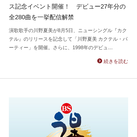
ス記念イベント開催！ デビュー27年分の
全280曲を一挙配信解禁
演歌歌手の川野夏美が8月5日、ニューシングル『カク
テル』のリリースを記念して「川野夏美 カクテル・パ
ーティー」を開催。さらに、1998年のデビュ…
続きを読む