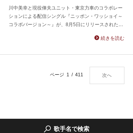
川中美幸と現役俥夫ユニット・東京力車のコラボレー
ションによる配信シングル『ニッポン・ワッショイ～
コラボバージョン～』が、8月5日にリリースされた…
続きを読む
ページ 1 / 411
次へ
歌手名で検索