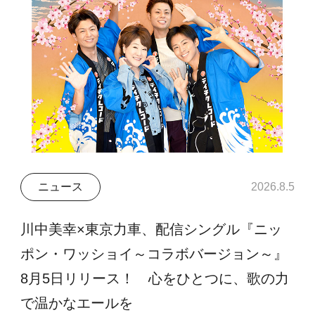
ニュース
2026.8.5
川中美幸×東京力車、配信シングル『ニッ
ポン・ワッショイ～コラボバージョン～』
8月5日リリース！ 心をひとつに、歌の力
で温かなエールを