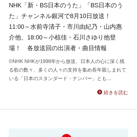
NHK「新・BS日本のうた」「BS日本のう
た」チャンネル銀河で8月10日放送！
11:00～水前寺清子・市川由紀乃・山内惠
介他、18:00～小椋佳・石川さゆり他登
場！ 各放送回の出演者・曲目情報
©NHK NHKが1998年から放送、日本人の心に深く残
る歌の数々、多くの人々の支持を集め長年親しまれて
いる「日本のスタンダード・ナンバー」とも…
続きを読む