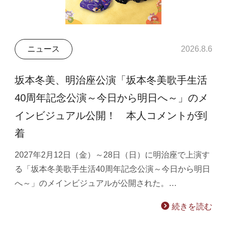
ニュース
2026.8.6
坂本冬美、明治座公演「坂本冬美歌手生活
40周年記念公演～今日から明日へ～」のメ
インビジュアル公開！ 本人コメントが到
着
2027年2月12日（金）～28日（日）に明治座で上演す
る「坂本冬美歌手生活40周年記念公演～今日から明日
へ～」のメインビジュアルが公開された。…
続きを読む