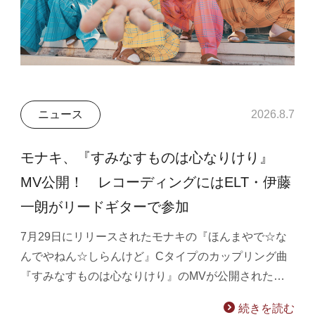
ニュース
2026.8.7
モナキ、『すみなすものは心なりけり』
MV公開！ レコーディングにはELT・伊藤
一朗がリードギターで参加
7月29日にリリースされたモナキの『ほんまやで☆な
んでやねん☆しらんけど』Cタイプのカップリング曲
『すみなすものは心なりけり』のMVが公開された…
続きを読む