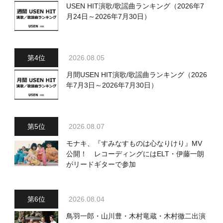
USEN HIT演歌/歌謡曲ランキング（2026年7
月24日～2026年7月30日）
2026.08.05
月間USEN HIT演歌/歌謡曲ランキング（2026
年7月3日～2026年7月30日）
2026.08.07
モナキ、『すみなすものは心なりけり』MV
公開！ レコーディングにはELT・伊藤一朗
がリードギターで参加
2026.08.04
鳥羽一郎・山川豊・木村竜蔵・木村徹二出演