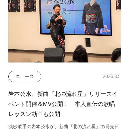
ニュース
2026.8.5
岩本公水、新曲『北の流れ星』リリースイ
ベント開催＆MV公開！ 本人直伝の歌唱
レッスン動画も公開
演歌歌手の岩本公水が、新曲『北の流れ星』の発売日