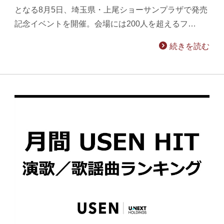
となる8月5日、埼玉県・上尾ショーサンプラザで発売
記念イベントを開催。会場には200人を超えるフ…
続きを読む