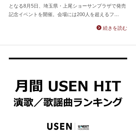
となる8月5日、埼玉県・上尾ショーサンプラザで発売
記念イベントを開催。会場には200人を超えるフ…
続きを読む