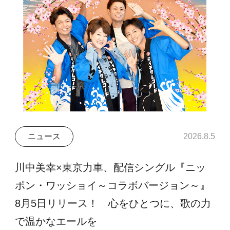
ニュース
2026.8.5
川中美幸×東京力車、配信シングル『ニッ
ポン・ワッショイ～コラボバージョン～』
8月5日リリース！ 心をひとつに、歌の力
で温かなエールを