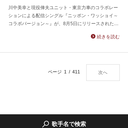
川中美幸と現役俥夫ユニット・東京力車のコラボレー
ションによる配信シングル『ニッポン・ワッショイ～
コラボバージョン～』が、8月5日にリリースされた…
続きを読む
ページ 1 / 411
次へ
歌手名で検索