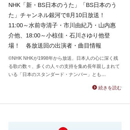
NHK「新・BS日本のうた」「BS日本のう
た」チャンネル銀河で8月10日放送！
11:00～水前寺清子・市川由紀乃・山内惠
介他、18:00～小椋佳・石川さゆり他登
場！ 各放送回の出演者・曲目情報
©NHK NHKが1998年から放送、日本人の心に深く残
る歌の数々、多くの人々の支持を集め長年親しまれて
いる「日本のスタンダード・ナンバー」とも…
続きを読む