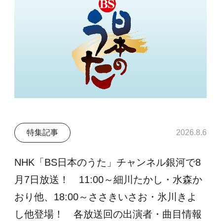
特集記事
2026.8.6
NHK「BS日本のうた」チャンネル銀河で8
月7日放送！ 11:00～細川たかし・水森か
おり他、18:00～ささきいさお・氷川きよ
し他登場！ 各放送回の出演者・曲目情報