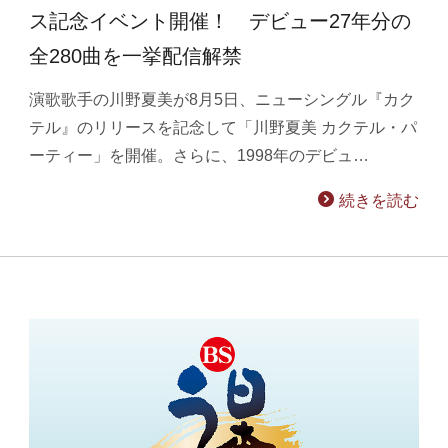
ス記念イベント開催！ デビュー27年分の
全280曲を一挙配信解禁
演歌歌手の川野夏美が8月5日、ニューシングル『カク
テル』のリリースを記念して「川野夏美 カクテル・パ
ーティー」を開催。さらに、1998年のデビュ…
続きを読む