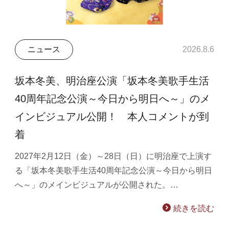
ニュース
2026.8.6
坂本冬美、明治座公演「坂本冬美歌手生活
40周年記念公演～今日から明日へ～」のメ
インビジュアル公開！ 本人コメントが到
着
2027年2月12日（金）～28日（日）に明治座で上演す
る「坂本冬美歌手生活40周年記念公演～今日から明日
へ～」のメインビジュアルが公開された。…
続きを読む