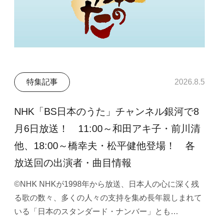
特集記事
2026.8.5
NHK「BS日本のうた」チャンネル銀河で8
月6日放送！ 11:00～和田アキ子・前川清
他、18:00～橋幸夫・松平健他登場！ 各
放送回の出演者・曲目情報
©NHK NHKが1998年から放送、日本人の心に深く残
る歌の数々、多くの人々の支持を集め長年親しまれて
いる「日本のスタンダード・ナンバー」とも…