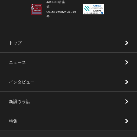
JASRAC許諾
第
9015876002Y31016
号
トップ
ニュース
インタビュー
新譜ウラ話
特集