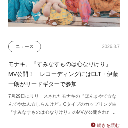
ニュース
2026.8.7
モナキ、『すみなすものは心なりけり』
MV公開！ レコーディングにはELT・伊藤
一朗がリードギターで参加
7月29日にリリースされたモナキの『ほんまやで☆な
んでやねん☆しらんけど』Cタイプのカップリング曲
『すみなすものは心なりけり』のMVが公開された…
続きを読む