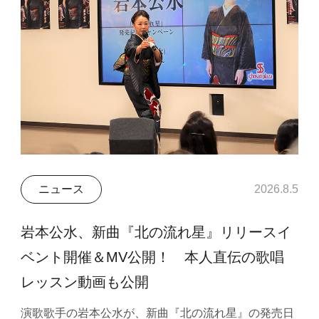
ニュース
2026.8.5
岩本公水、新曲『北の流れ星』リリースイ
ベント開催＆MV公開！ 本人直伝の歌唱
レッスン動画も公開
演歌歌手の岩本公水が、新曲『北の流れ星』の発売日