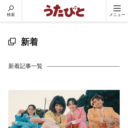
検索
メニュー
新着
新着記事一覧