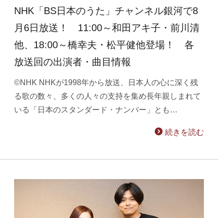
NHK「BS日本のうた」チャンネル銀河で8
月6日放送！ 11:00～和田アキ子・前川清
他、18:00～橋幸夫・松平健他登場！ 各
放送回の出演者・曲目情報
©NHK NHKが1998年から放送、日本人の心に深く残
る歌の数々、多くの人々の支持を集め長年親しまれて
いる「日本のスタンダード・ナンバー」とも…
続きを読む