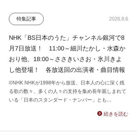
特集記事
2026.8.6
NHK「BS日本のうた」チャンネル銀河で8
月7日放送！ 11:00～細川たかし・水森か
おり他、18:00～ささきいさお・氷川きよ
し他登場！ 各放送回の出演者・曲目情報
©NHK NHKが1998年から放送、日本人の心に深く残
る歌の数々、多くの人々の支持を集め長年親しまれて
いる「日本のスタンダード・ナンバー」とも…
続きを読む