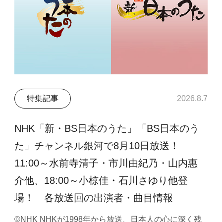
特集記事
2026.8.7
NHK「新・BS日本のうた」「BS日本のう
た」チャンネル銀河で8月10日放送！
11:00～水前寺清子・市川由紀乃・山内惠
介他、18:00～小椋佳・石川さゆり他登
場！ 各放送回の出演者・曲目情報
©NHK NHKが1998年から放送、日本人の心に深く残