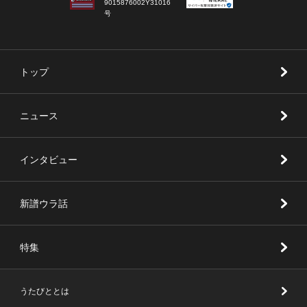
9015876002Y31016
号
トップ
ニュース
インタビュー
新譜ウラ話
特集
うたびととは