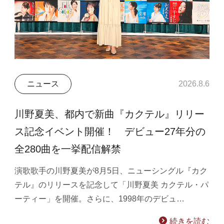
ニュース
2026.8.6
川野夏美、都内で新曲『カクテル』リリー
ス記念イベント開催！ デビュー27年分の
全280曲を一挙配信解禁
演歌歌手の川野夏美が8月5日、ニューシングル『カク
テル』のリリースを記念して「川野夏美 カクテル・パ
ーティー」を開催。さらに、1998年のデビュ…
続きを読む