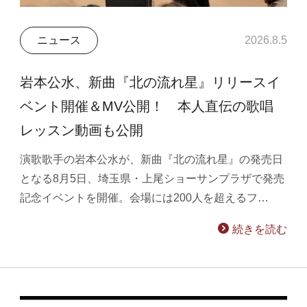
ニュース
2026.8.5
岩本公水、新曲『北の流れ星』リリースイ
ベント開催＆MV公開！ 本人直伝の歌唱
レッスン動画も公開
演歌歌手の岩本公水が、新曲『北の流れ星』の発売日
となる8月5日、埼玉県・上尾ショーサンプラザで発売
記念イベントを開催。会場には200人を超えるフ…
続きを読む