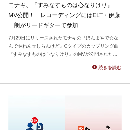
モナキ、『すみなすものは心なりけり』
MV公開！ レコーディングにはELT・伊藤
一朗がリードギターで参加
7月29日にリリースされたモナキの『ほんまやで☆な
んでやねん☆しらんけど』Cタイプのカップリング曲
『すみなすものは心なりけり』のMVが公開された…
続きを読む