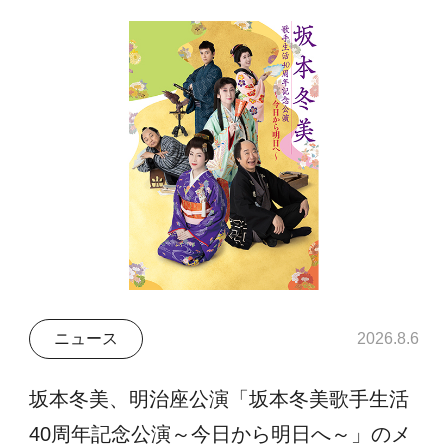
ニュース
2026.8.6
坂本冬美、明治座公演「坂本冬美歌手生活
40周年記念公演～今日から明日へ～」のメ