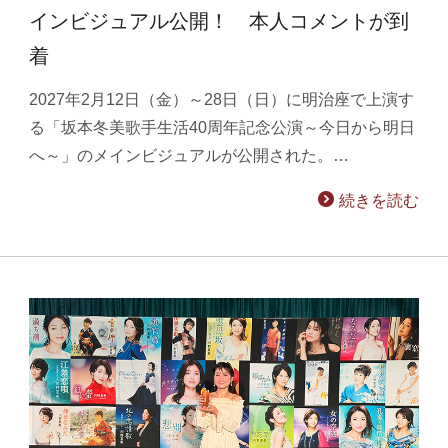
インビジュアル公開！ 本人コメントが到
着
2027年2月12日（金）～28日（日）に明治座で上演す
る「坂本冬美歌手生活40周年記念公演～今日から明日
へ～」のメインビジュアルが公開された。…
続きを読む