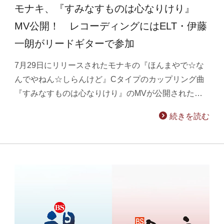
モナキ、『すみなすものは心なりけり』
MV公開！ レコーディングにはELT・伊藤
一朗がリードギターで参加
7月29日にリリースされたモナキの『ほんまやで☆な
んでやねん☆しらんけど』Cタイプのカップリング曲
『すみなすものは心なりけり』のMVが公開された…
続きを読む