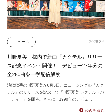
ニュース
2026.8.6
川野夏美、都内で新曲『カクテル』リリー
ス記念イベント開催！ デビュー27年分の
全280曲を一挙配信解禁
演歌歌手の川野夏美が8月5日、ニューシングル『カク
テル』のリリースを記念して「川野夏美 カクテル・パ
ーティー」を開催。さらに、1998年のデビュ…
続きを読む