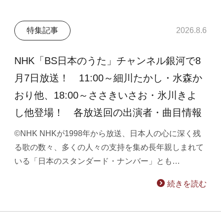
特集記事
2026.8.6
NHK「BS日本のうた」チャンネル銀河で8
月7日放送！ 11:00～細川たかし・水森か
おり他、18:00～ささきいさお・氷川きよ
し他登場！ 各放送回の出演者・曲目情報
©NHK NHKが1998年から放送、日本人の心に深く残
る歌の数々、多くの人々の支持を集め長年親しまれて
いる「日本のスタンダード・ナンバー」とも…
続きを読む