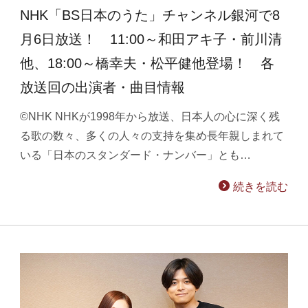
NHK「BS日本のうた」チャンネル銀河で8
月6日放送！ 11:00～和田アキ子・前川清
他、18:00～橋幸夫・松平健他登場！ 各
放送回の出演者・曲目情報
©NHK NHKが1998年から放送、日本人の心に深く残
る歌の数々、多くの人々の支持を集め長年親しまれて
いる「日本のスタンダード・ナンバー」とも…
続きを読む