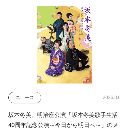
ニュース
2026.8.6
坂本冬美、明治座公演「坂本冬美歌手生活
40周年記念公演～今日から明日へ～」のメ