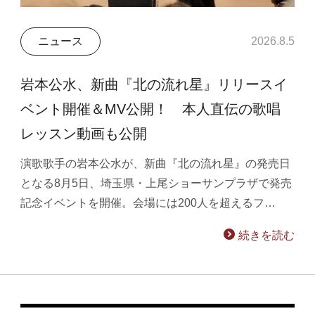
ニュース
2026.8.5
岩本公水、新曲『北の流れ星』リリースイ
ベント開催＆MV公開！ 本人直伝の歌唱
レッスン動画も公開
演歌歌手の岩本公水が、新曲『北の流れ星』の発売日
となる8月5日、埼玉県・上尾ショーサンプラザで発売
記念イベントを開催。会場には200人を超えるフ…
続きを読む