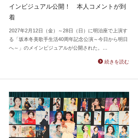
インビジュアル公開！ 本人コメントが到
着
2027年2月12日（金）～28日（日）に明治座で上演す
る「坂本冬美歌手生活40周年記念公演～今日から明日
へ～」のメインビジュアルが公開された。…
続きを読む