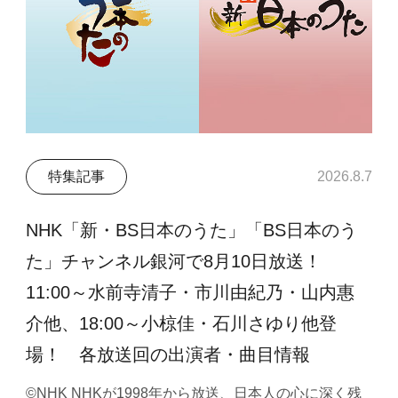
特集記事
2026.8.7
NHK「新・BS日本のうた」「BS日本のう
た」チャンネル銀河で8月10日放送！
11:00～水前寺清子・市川由紀乃・山内惠
介他、18:00～小椋佳・石川さゆり他登
場！ 各放送回の出演者・曲目情報
©NHK NHKが1998年から放送、日本人の心に深く残