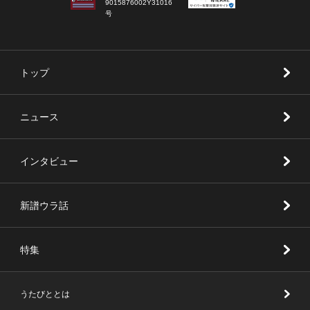
9015876002Y31016
号
トップ
ニュース
インタビュー
新譜ウラ話
特集
うたびととは