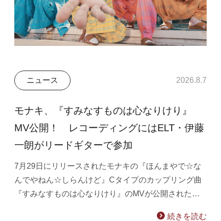
ニュース
2026.8.7
モナキ、『すみなすものは心なりけり』
MV公開！ レコーディングにはELT・伊藤
一朗がリードギターで参加
7月29日にリリースされたモナキの『ほんまやで☆な
んでやねん☆しらんけど』Cタイプのカップリング曲
『すみなすものは心なりけり』のMVが公開された…
続きを読む