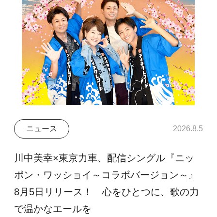
ニュース
2026.8.5
川中美幸×東京力車、配信シングル『ニッ
ポン・ワッショイ～コラボバージョン～』
8月5日リリース！ 心をひとつに、歌の力
で温かなエールを