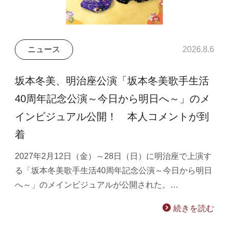
ニュース
2026.8.6
坂本冬美、明治座公演「坂本冬美歌手生活
40周年記念公演～今日から明日へ～」のメ
インビジュアル公開！ 本人コメントが到
着
2027年2月12日（金）～28日（日）に明治座で上演す
る「坂本冬美歌手生活40周年記念公演～今日から明日
へ～」のメインビジュアルが公開された。…
続きを読む