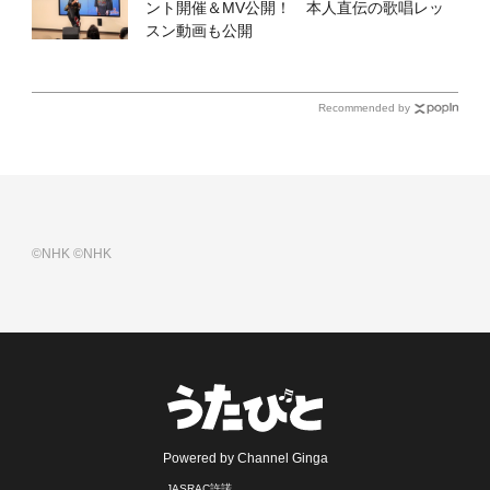
ント開催＆MV公開！ 本人直伝の歌唱レッ
スン動画も公開
Recommended by
©NHK
©NHK
Powered by Channel Ginga
JASRAC許諾