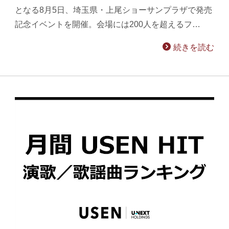
となる8月5日、埼玉県・上尾ショーサンプラザで発売
記念イベントを開催。会場には200人を超えるフ…
続きを読む