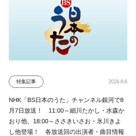
特集記事
2026.8.6
NHK「BS日本のうた」チャンネル銀河で8
月7日放送！ 11:00～細川たかし・水森か
おり他、18:00～ささきいさお・氷川きよ
し他登場！ 各放送回の出演者・曲目情報