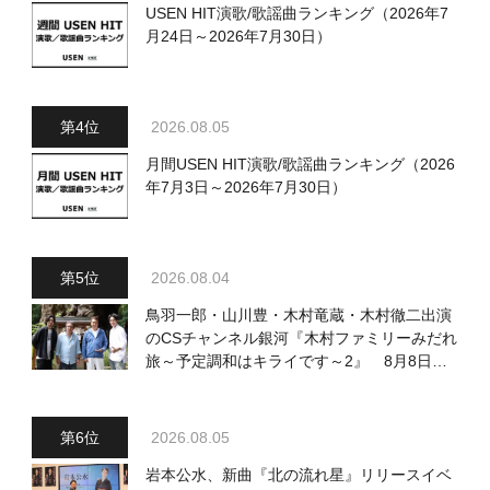
USEN HIT演歌/歌謡曲ランキング（2026年7
月24日～2026年7月30日）
2026.08.05
月間USEN HIT演歌/歌謡曲ランキング（2026
年7月3日～2026年7月30日）
2026.08.04
鳥羽一郎・山川豊・木村竜蔵・木村徹二出演
のCSチャンネル銀河『木村ファミリーみだれ
旅～予定調和はキライです～2』 8月8日
（土）放送回の収録の模様を密着レポート！
2026.08.05
岩本公水、新曲『北の流れ星』リリースイベ