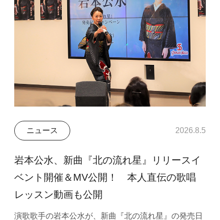
ニュース
2026.8.5
岩本公水、新曲『北の流れ星』リリースイ
ベント開催＆MV公開！ 本人直伝の歌唱
レッスン動画も公開
演歌歌手の岩本公水が、新曲『北の流れ星』の発売日