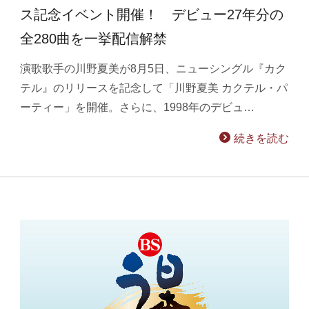
ス記念イベント開催！ デビュー27年分の
全280曲を一挙配信解禁
演歌歌手の川野夏美が8月5日、ニューシングル『カク
テル』のリリースを記念して「川野夏美 カクテル・パ
ーティー」を開催。さらに、1998年のデビュ…
続きを読む