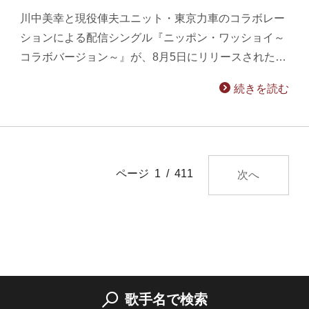
川中美幸と現役俥夫ユニット・東京力車のコラボレー
ションによる配信シングル『ニッポン・ワッショイ～
コラボバージョン～』が、8月5日にリリースされた…
続きを読む
ページ 1 / 411
次へ
歌手名で検索