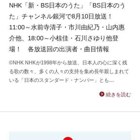
NHK「新・BS日本のうた」「BS日本のう
た」チャンネル銀河で8月10日放送！
11:00～水前寺清子・市川由紀乃・山内惠
介他、18:00～小椋佳・石川さゆり他登
場！ 各放送回の出演者・曲目情報
©NHK NHKが1998年から放送、日本人の心に深く残
る歌の数々、多くの人々の支持を集め長年親しまれて
いる「日本のスタンダード・ナンバー」とも…
続きを読む