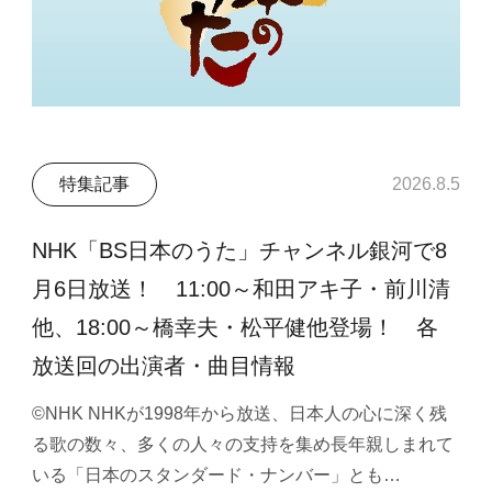
特集記事
2026.8.5
NHK「BS日本のうた」チャンネル銀河で8
月6日放送！ 11:00～和田アキ子・前川清
他、18:00～橋幸夫・松平健他登場！ 各
放送回の出演者・曲目情報
©NHK NHKが1998年から放送、日本人の心に深く残
る歌の数々、多くの人々の支持を集め長年親しまれて
いる「日本のスタンダード・ナンバー」とも…