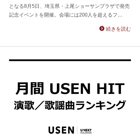
となる8月5日、埼玉県・上尾ショーサンプラザで発売
記念イベントを開催。会場には200人を超えるフ…
続きを読む