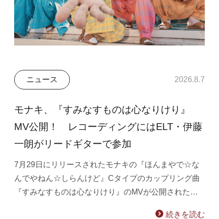
ニュース
2026.8.7
モナキ、『すみなすものは心なりけり』
MV公開！ レコーディングにはELT・伊藤
一朗がリードギターで参加
7月29日にリリースされたモナキの『ほんまやで☆な
んでやねん☆しらんけど』Cタイプのカップリング曲
『すみなすものは心なりけり』のMVが公開された…
続きを読む