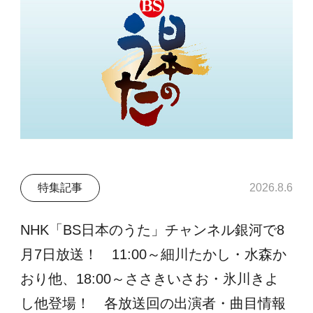
特集記事
2026.8.6
NHK「BS日本のうた」チャンネル銀河で8
月7日放送！ 11:00～細川たかし・水森か
おり他、18:00～ささきいさお・氷川きよ
し他登場！ 各放送回の出演者・曲目情報