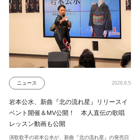
ニュース
2026.8.5
岩本公水、新曲『北の流れ星』リリースイ
ベント開催＆MV公開！ 本人直伝の歌唱
レッスン動画も公開
演歌歌手の岩本公水が、新曲『北の流れ星』の発売日