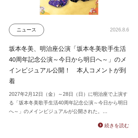
ニュース
2026.8.6
坂本冬美、明治座公演「坂本冬美歌手生活
40周年記念公演～今日から明日へ～」のメ
インビジュアル公開！ 本人コメントが到
着
2027年2月12日（金）～28日（日）に明治座で上演す
る「坂本冬美歌手生活40周年記念公演～今日から明日
へ～」のメインビジュアルが公開された。…
続きを読む