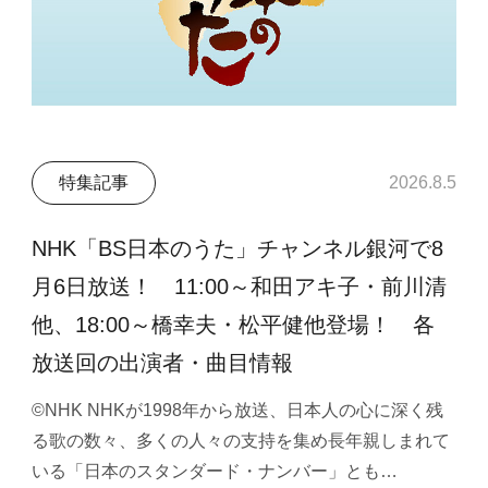
特集記事
2026.8.5
NHK「BS日本のうた」チャンネル銀河で8
月6日放送！ 11:00～和田アキ子・前川清
他、18:00～橋幸夫・松平健他登場！ 各
放送回の出演者・曲目情報
©NHK NHKが1998年から放送、日本人の心に深く残
る歌の数々、多くの人々の支持を集め長年親しまれて
いる「日本のスタンダード・ナンバー」とも…