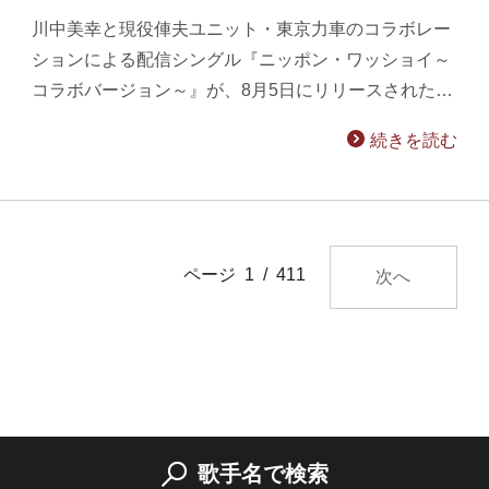
川中美幸と現役俥夫ユニット・東京力車のコラボレー
ションによる配信シングル『ニッポン・ワッショイ～
コラボバージョン～』が、8月5日にリリースされた…
続きを読む
ページ 1 / 411
次へ
歌手名で検索