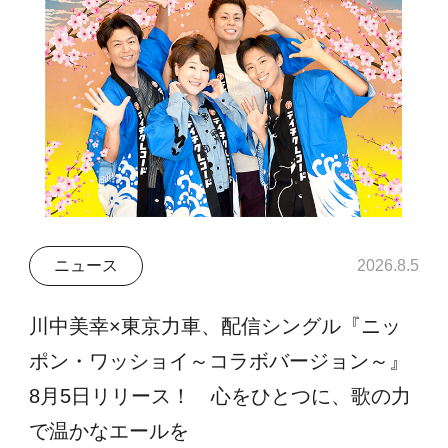
ニュース
2026.8.5
川中美幸×東京力車、配信シングル『ニッ
ポン・ワッショイ～コラボバージョン～』
8月5日リリース！ 心をひとつに、歌の力
で温かなエールを