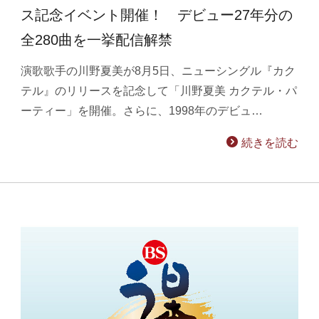
ス記念イベント開催！ デビュー27年分の
全280曲を一挙配信解禁
演歌歌手の川野夏美が8月5日、ニューシングル『カク
テル』のリリースを記念して「川野夏美 カクテル・パ
ーティー」を開催。さらに、1998年のデビュ…
続きを読む