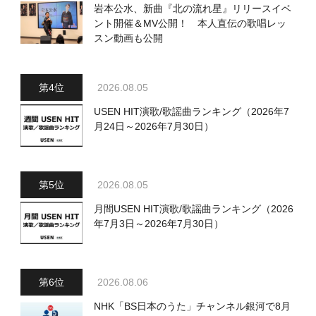
岩本公水、新曲『北の流れ星』リリースイベ
ント開催＆MV公開！ 本人直伝の歌唱レッ
スン動画も公開
2026.08.05
USEN HIT演歌/歌謡曲ランキング（2026年7
月24日～2026年7月30日）
2026.08.05
月間USEN HIT演歌/歌謡曲ランキング（2026
年7月3日～2026年7月30日）
2026.08.06
NHK「BS日本のうた」チャンネル銀河で8月