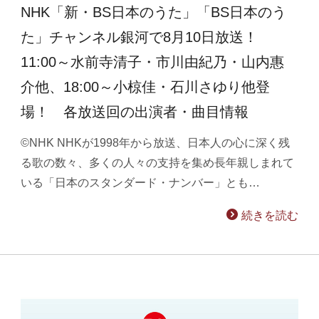
NHK「新・BS日本のうた」「BS日本のう
た」チャンネル銀河で8月10日放送！
11:00～水前寺清子・市川由紀乃・山内惠
介他、18:00～小椋佳・石川さゆり他登
場！ 各放送回の出演者・曲目情報
©NHK NHKが1998年から放送、日本人の心に深く残
る歌の数々、多くの人々の支持を集め長年親しまれて
いる「日本のスタンダード・ナンバー」とも…
続きを読む