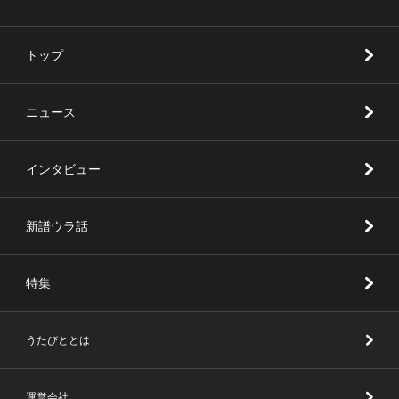
トップ
ニュース
インタビュー
新譜ウラ話
特集
うたびととは
運営会社