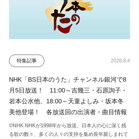
特集記事
2026.8.4
NHK「BS日本のうた」チャンネル銀河で8
月5日放送！ 11:00～吉幾三・石原詢子・
岩本公水他、18:00～天童よしみ・坂本冬
美他登場！ 各放送回の出演者・曲目情報
©NHK NHKが1998年から放送、日本人の心に深く残
る歌の数々、多くの人々の支持を集め長年親しまれて