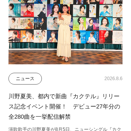
ニュース
2026.8.6
川野夏美、都内で新曲『カクテル』リリー
ス記念イベント開催！ デビュー27年分の
全280曲を一挙配信解禁
演歌歌手の川野夏美が8月5日、ニューシングル『カク