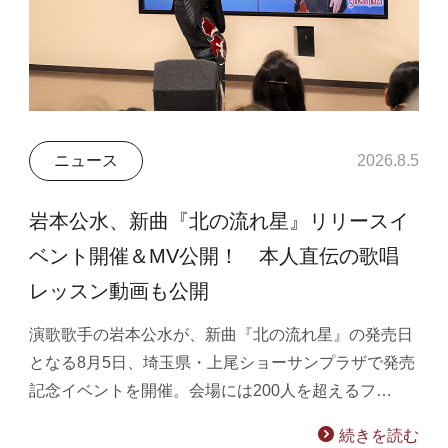
ニュース
2026.8.5
岩本公水、新曲『北の流れ星』リリースイ
ベント開催＆MV公開！ 本人直伝の歌唱
レッスン動画も公開
演歌歌手の岩本公水が、新曲『北の流れ星』の発売日
となる8月5日、埼玉県・上尾ショーサンプラザで発売
記念イベントを開催。会場には200人を超えるフ…
続きを読む