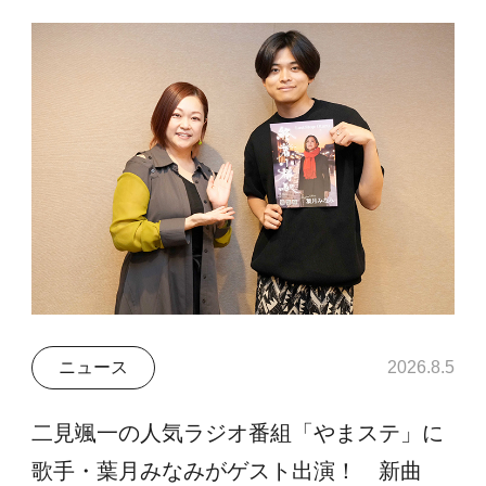
ニュース
2026.8.5
二見颯一の人気ラジオ番組「やまステ」に
歌手・葉月みなみがゲスト出演！ 新曲