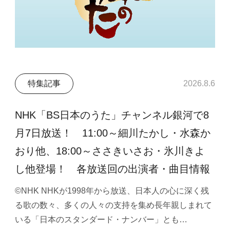
特集記事
2026.8.6
NHK「BS日本のうた」チャンネル銀河で8
月7日放送！ 11:00～細川たかし・水森か
おり他、18:00～ささきいさお・氷川きよ
し他登場！ 各放送回の出演者・曲目情報
©NHK NHKが1998年から放送、日本人の心に深く残
る歌の数々、多くの人々の支持を集め長年親しまれて
いる「日本のスタンダード・ナンバー」とも…