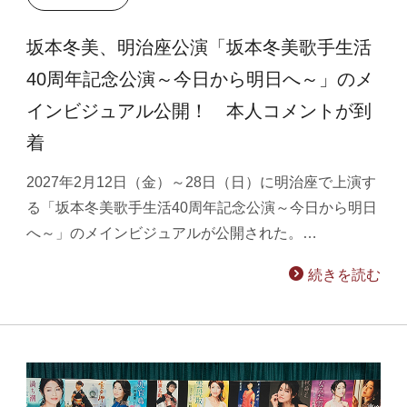
坂本冬美、明治座公演「坂本冬美歌手生活
40周年記念公演～今日から明日へ～」のメ
インビジュアル公開！ 本人コメントが到
着
2027年2月12日（金）～28日（日）に明治座で上演す
る「坂本冬美歌手生活40周年記念公演～今日から明日
へ～」のメインビジュアルが公開された。…
続きを読む