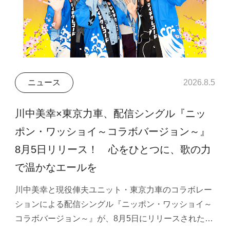
ニュース
2026.8.5
川中美幸×東京力車、配信シングル『ニッ
ポン・ワッショイ～コラボバージョン～』
8月5日リリース！ 心をひとつに、歌の力
で温かなエールを
川中美幸と現役俥夫ユニット・東京力車のコラボレー
ションによる配信シングル『ニッポン・ワッショイ～
コラボバージョン～』が、8月5日にリリースされた…