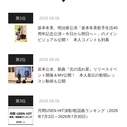
2026.08.06
坂本冬美、明治座公演「坂本冬美歌手生活40
周年記念公演～今日から明日へ～」のメイン
ビジュアル公開！ 本人コメントも到着
2026.08.05
岩本公水、新曲『北の流れ星』リリースイベ
ント開催＆MV公開！ 本人直伝の歌唱レッ
スン動画も公開
2026.08.05
月間USEN HIT演歌/歌謡曲ランキング（2026
年7月3日～2026年7月30日）