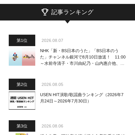
記事ランキング
2026.08.07
NHK「新・BS日本のうた」「BS日本のう
た」チャンネル銀河で8月10日放送！ 11:00
～水前寺清子・市川由紀乃・山内惠介他、
18:00～小椋佳・石川さゆり他登場！ 各放
送回の出演者・曲目情報
2026.08.05
USEN HIT演歌/歌謡曲ランキング（2026年7
月24日～2026年7月30日）
2026.08.06