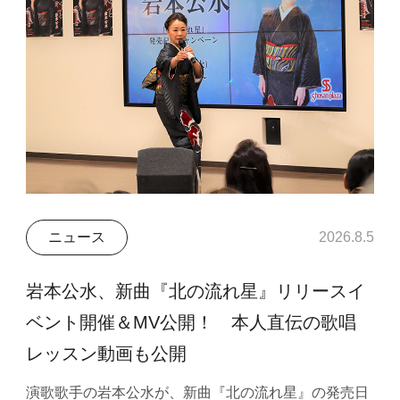
ニュース
2026.8.5
岩本公水、新曲『北の流れ星』リリースイ
ベント開催＆MV公開！ 本人直伝の歌唱
レッスン動画も公開
演歌歌手の岩本公水が、新曲『北の流れ星』の発売日