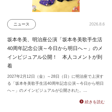
ニュース
2026.8.6
坂本冬美、明治座公演「坂本冬美歌手生活
40周年記念公演～今日から明日へ～」のメ
インビジュアル公開！ 本人コメントが到
着
2027年2月12日（金）～28日（日）に明治座で上演す
る「坂本冬美歌手生活40周年記念公演～今日から明日
へ～」のメインビジュアルが公開された。…
続きを読む