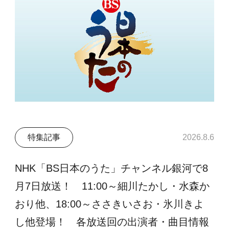
特集記事
2026.8.6
NHK「BS日本のうた」チャンネル銀河で8
月7日放送！ 11:00～細川たかし・水森か
おり他、18:00～ささきいさお・氷川きよ
し他登場！ 各放送回の出演者・曲目情報