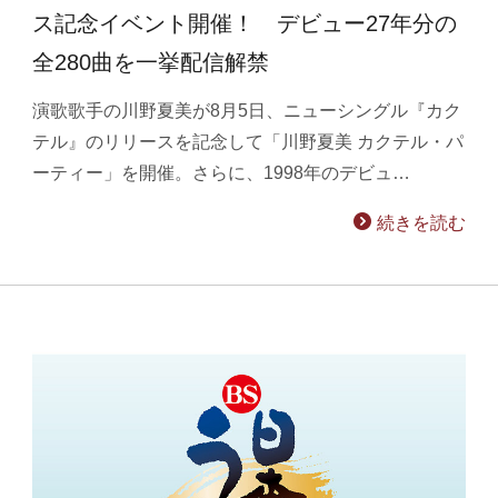
ス記念イベント開催！ デビュー27年分の
全280曲を一挙配信解禁
演歌歌手の川野夏美が8月5日、ニューシングル『カク
テル』のリリースを記念して「川野夏美 カクテル・パ
ーティー」を開催。さらに、1998年のデビュ…
続きを読む