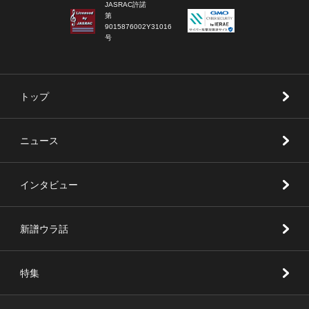
JASRAC許諾
第
9015876002Y31016
号
トップ
ニュース
インタビュー
新譜ウラ話
特集