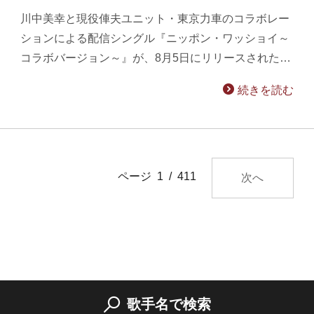
川中美幸と現役俥夫ユニット・東京力車のコラボレー
ションによる配信シングル『ニッポン・ワッショイ～
コラボバージョン～』が、8月5日にリリースされた…
続きを読む
ページ 1 / 411
次へ
歌手名で検索