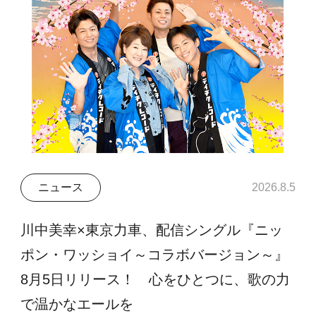
ニュース
2026.8.5
川中美幸×東京力車、配信シングル『ニッ
ポン・ワッショイ～コラボバージョン～』
8月5日リリース！ 心をひとつに、歌の力
で温かなエールを