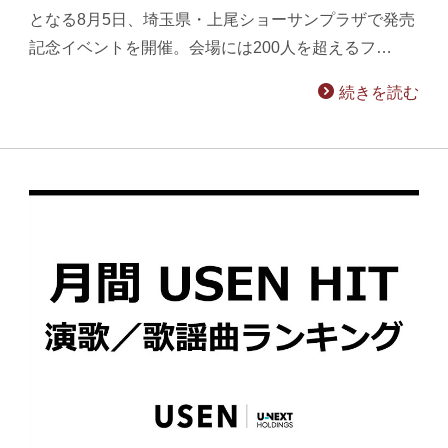
となる8月5日、埼玉県・上尾ショーサンプラザで発売
記念イベントを開催。会場には200人を超えるフ…
続きを読む