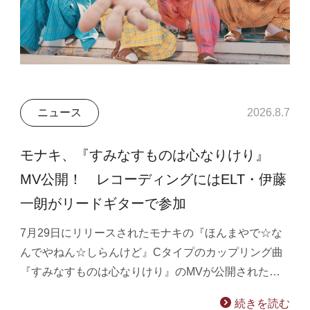
ニュース
2026.8.7
モナキ、『すみなすものは心なりけり』
MV公開！ レコーディングにはELT・伊藤
一朗がリードギターで参加
7月29日にリリースされたモナキの『ほんまやで☆な
んでやねん☆しらんけど』Cタイプのカップリング曲
『すみなすものは心なりけり』のMVが公開された…
続きを読む