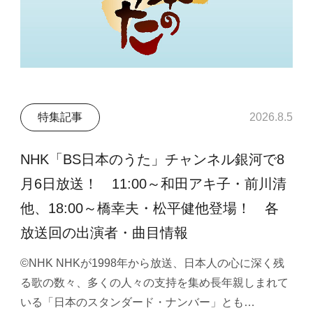
特集記事
2026.8.5
NHK「BS日本のうた」チャンネル銀河で8
月6日放送！ 11:00～和田アキ子・前川清
他、18:00～橋幸夫・松平健他登場！ 各
放送回の出演者・曲目情報
©NHK NHKが1998年から放送、日本人の心に深く残
る歌の数々、多くの人々の支持を集め長年親しまれて
いる「日本のスタンダード・ナンバー」とも…