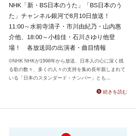
NHK「新・BS日本のうた」「BS日本のう
た」チャンネル銀河で8月10日放送！
11:00～水前寺清子・市川由紀乃・山内惠
介他、18:00～小椋佳・石川さゆり他登
場！ 各放送回の出演者・曲目情報
©NHK NHKが1998年から放送、日本人の心に深く残
る歌の数々、多くの人々の支持を集め長年親しまれて
いる「日本のスタンダード・ナンバー」とも…
続きを読む