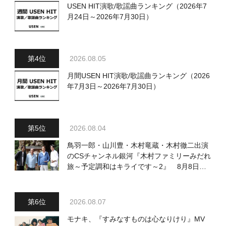
USEN HIT演歌/歌謡曲ランキング（2026年7
月24日～2026年7月30日）
2026.08.05
月間USEN HIT演歌/歌謡曲ランキング（2026
年7月3日～2026年7月30日）
2026.08.04
鳥羽一郎・山川豊・木村竜蔵・木村徹二出演
のCSチャンネル銀河『木村ファミリーみだれ
旅～予定調和はキライです～2』 8月8日
（土）放送回の収録の模様を密着レポート！
2026.08.07
モナキ、『すみなすものは心なりけり』MV