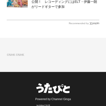
公開！ レコーディングにはELT・伊藤一朗
がリードギターで参加
Recommended by
©NHK
©NHK
Powered by Channel Ginga
JASRAC許諾