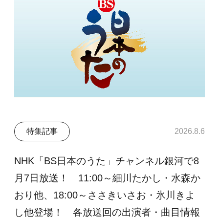
特集記事
2026.8.6
NHK「BS日本のうた」チャンネル銀河で8
月7日放送！ 11:00～細川たかし・水森か
おり他、18:00～ささきいさお・氷川きよ
し他登場！ 各放送回の出演者・曲目情報