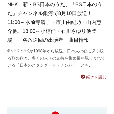
NHK「新・BS日本のうた」「BS日本のう
た」チャンネル銀河で8月10日放送！
11:00～水前寺清子・市川由紀乃・山内惠
介他、18:00～小椋佳・石川さゆり他登
場！ 各放送回の出演者・曲目情報
©NHK NHKが1998年から放送、日本人の心に深く残
る歌の数々、多くの人々の支持を集め長年親しまれて
いる「日本のスタンダード・ナンバー」とも…
続きを読む