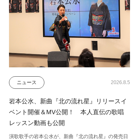
ニュース
2026.8.5
岩本公水、新曲『北の流れ星』リリースイ
ベント開催＆MV公開！ 本人直伝の歌唱
レッスン動画も公開
演歌歌手の岩本公水が、新曲『北の流れ星』の発売日