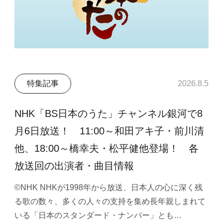
特集記事
2026.8.5
NHK「BS日本のうた」チャンネル銀河で8
月6日放送！ 11:00～和田アキ子・前川清
他、18:00～橋幸夫・松平健他登場！ 各
放送回の出演者・曲目情報
©NHK NHKが1998年から放送、日本人の心に深く残
る歌の数々、多くの人々の支持を集め長年親しまれて
いる「日本のスタンダード・ナンバー」とも…