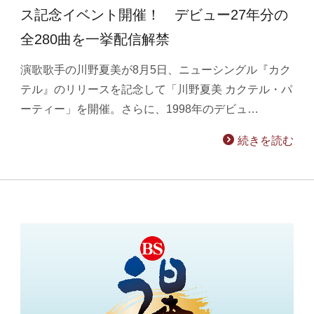
ス記念イベント開催！ デビュー27年分の
全280曲を一挙配信解禁
演歌歌手の川野夏美が8月5日、ニューシングル『カク
テル』のリリースを記念して「川野夏美 カクテル・パ
ーティー」を開催。さらに、1998年のデビュ…
続きを読む