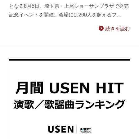
となる8月5日、埼玉県・上尾ショーサンプラザで発売
記念イベントを開催。会場には200人を超えるフ…
続きを読む