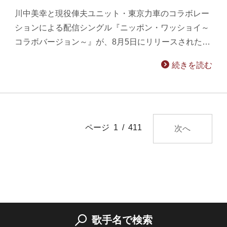
川中美幸と現役俥夫ユニット・東京力車のコラボレー
ションによる配信シングル『ニッポン・ワッショイ～
コラボバージョン～』が、8月5日にリリースされた…
続きを読む
ページ 1 / 411
次へ
歌手名で検索