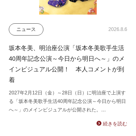
ニュース
2026.8.6
坂本冬美、明治座公演「坂本冬美歌手生活
40周年記念公演～今日から明日へ～」のメ
インビジュアル公開！ 本人コメントが到
着
2027年2月12日（金）～28日（日）に明治座で上演す
る「坂本冬美歌手生活40周年記念公演～今日から明日
へ～」のメインビジュアルが公開された。…
続きを読む