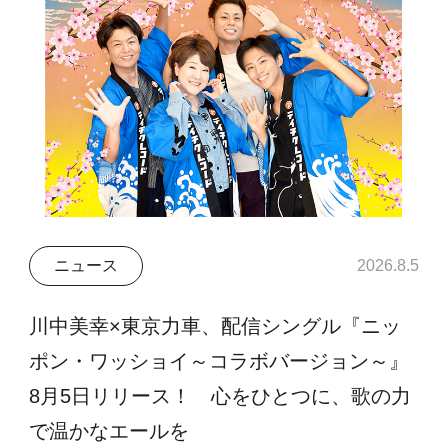
ニュース
2026.8.5
川中美幸×東京力車、配信シングル『ニッ
ポン・ワッショイ～コラボバージョン～』
8月5日リリース！ 心をひとつに、歌の力
で温かなエールを