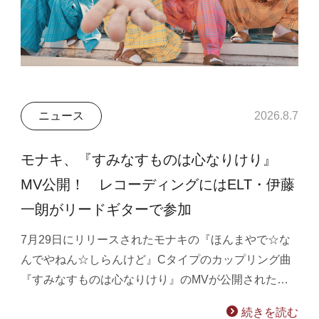
ニュース
2026.8.7
モナキ、『すみなすものは心なりけり』
MV公開！ レコーディングにはELT・伊藤
一朗がリードギターで参加
7月29日にリリースされたモナキの『ほんまやで☆な
んでやねん☆しらんけど』Cタイプのカップリング曲
『すみなすものは心なりけり』のMVが公開された…
続きを読む