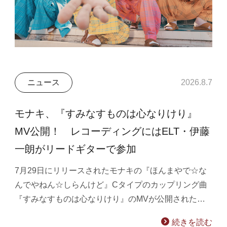
ニュース
2026.8.7
モナキ、『すみなすものは心なりけり』
MV公開！ レコーディングにはELT・伊藤
一朗がリードギターで参加
7月29日にリリースされたモナキの『ほんまやで☆な
んでやねん☆しらんけど』Cタイプのカップリング曲
『すみなすものは心なりけり』のMVが公開された…
続きを読む