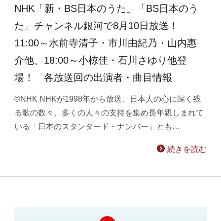
NHK「新・BS日本のうた」「BS日本のう
た」チャンネル銀河で8月10日放送！
11:00～水前寺清子・市川由紀乃・山内惠
介他、18:00～小椋佳・石川さゆり他登
場！ 各放送回の出演者・曲目情報
©NHK NHKが1998年から放送、日本人の心に深く残
る歌の数々、多くの人々の支持を集め長年親しまれて
いる「日本のスタンダード・ナンバー」とも…
続きを読む