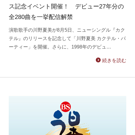
ス記念イベント開催！ デビュー27年分の
全280曲を一挙配信解禁
演歌歌手の川野夏美が8月5日、ニューシングル『カク
テル』のリリースを記念して「川野夏美 カクテル・パ
ーティー」を開催。さらに、1998年のデビュ…
続きを読む