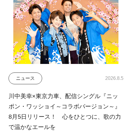
ニュース
2026.8.5
川中美幸×東京力車、配信シングル『ニッ
ポン・ワッショイ～コラボバージョン～』
8月5日リリース！ 心をひとつに、歌の力
で温かなエールを