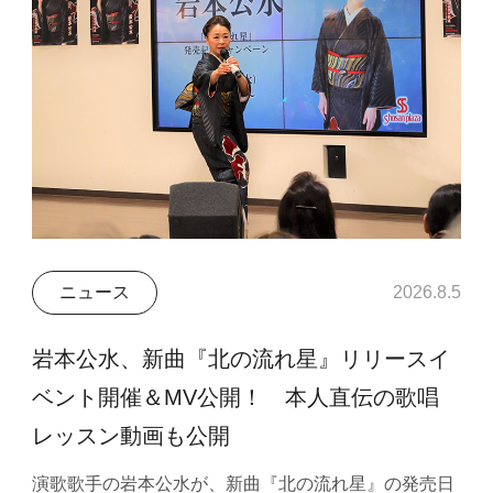
ニュース
2026.8.5
岩本公水、新曲『北の流れ星』リリースイ
ベント開催＆MV公開！ 本人直伝の歌唱
レッスン動画も公開
演歌歌手の岩本公水が、新曲『北の流れ星』の発売日