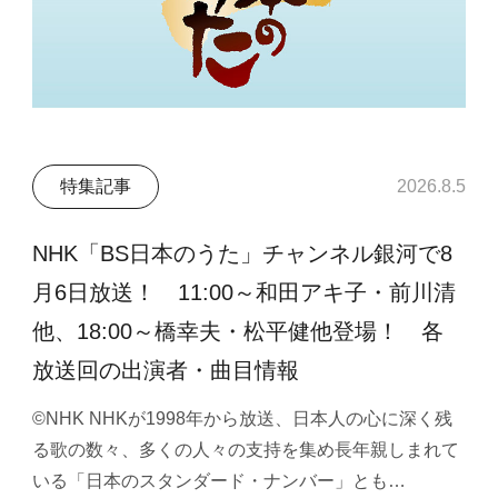
特集記事
2026.8.5
NHK「BS日本のうた」チャンネル銀河で8
月6日放送！ 11:00～和田アキ子・前川清
他、18:00～橋幸夫・松平健他登場！ 各
放送回の出演者・曲目情報
©NHK NHKが1998年から放送、日本人の心に深く残
る歌の数々、多くの人々の支持を集め長年親しまれて
いる「日本のスタンダード・ナンバー」とも…