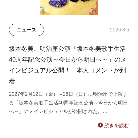
ニュース
2026.8.6
坂本冬美、明治座公演「坂本冬美歌手生活
40周年記念公演～今日から明日へ～」のメ
インビジュアル公開！ 本人コメントが到
着
2027年2月12日（金）～28日（日）に明治座で上演す
る「坂本冬美歌手生活40周年記念公演～今日から明日
へ～」のメインビジュアルが公開された。…
続きを読む