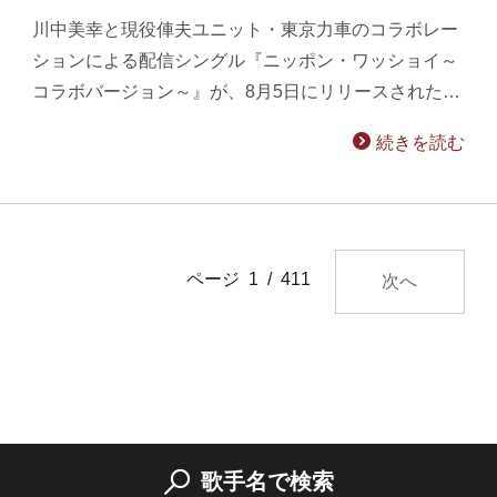
川中美幸と現役俥夫ユニット・東京力車のコラボレー
ションによる配信シングル『ニッポン・ワッショイ～
コラボバージョン～』が、8月5日にリリースされた…
続きを読む
ページ 1 / 411
次へ
歌手名で検索