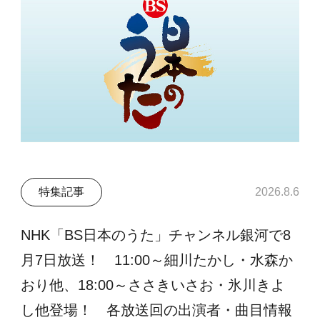
特集記事
2026.8.6
NHK「BS日本のうた」チャンネル銀河で8
月7日放送！ 11:00～細川たかし・水森か
おり他、18:00～ささきいさお・氷川きよ
し他登場！ 各放送回の出演者・曲目情報