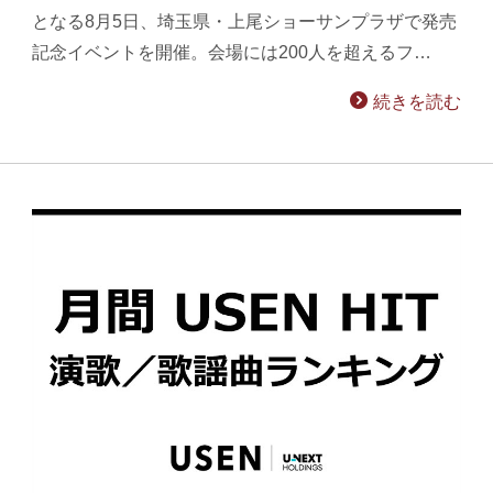
となる8月5日、埼玉県・上尾ショーサンプラザで発売
記念イベントを開催。会場には200人を超えるフ…
続きを読む