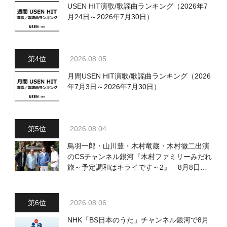
USEN HIT演歌/歌謡曲ランキング（2026年7
月24日～2026年7月30日）
2026.08.05
月間USEN HIT演歌/歌謡曲ランキング（2026
年7月3日～2026年7月30日）
2026.08.04
鳥羽一郎・山川豊・木村竜蔵・木村徹二出演
のCSチャンネル銀河『木村ファミリーみだれ
旅～予定調和はキライです～2』 8月8日
（土）放送回の収録の模様を密着レポート！
2026.08.06
NHK「BS日本のうた」チャンネル銀河で8月