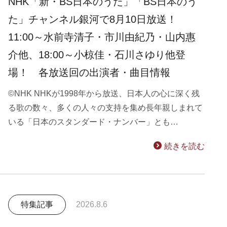
NHK「新・BS日本のうた」「BS日本のう
た」チャンネル銀河で8月10日放送！
11:00～水前寺清子・市川由紀乃・山内惠
介他、18:00～小椋佳・石川さゆり他登
場！ 各放送回の出演者・曲目情報
©NHK NHKが1998年から放送、日本人の心に深く残
る歌の数々、多くの人々の支持を集め長年親しまれて
いる「日本のスタンダード・ナンバー」とも…
続きを読む
特集記事
2026.8.6