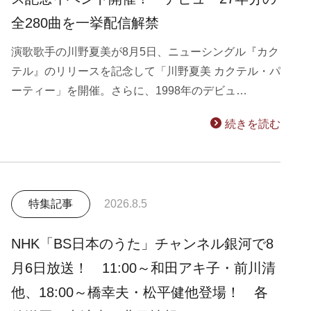
全280曲を一挙配信解禁
演歌歌手の川野夏美が8月5日、ニューシングル『カク
テル』のリリースを記念して「川野夏美 カクテル・パ
ーティー」を開催。さらに、1998年のデビュ…
続きを読む
特集記事
2026.8.5
NHK「BS日本のうた」チャンネル銀河で8
月6日放送！ 11:00～和田アキ子・前川清
他、18:00～橋幸夫・松平健他登場！ 各