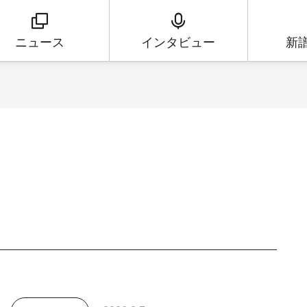
ニュース
インタビュー
新