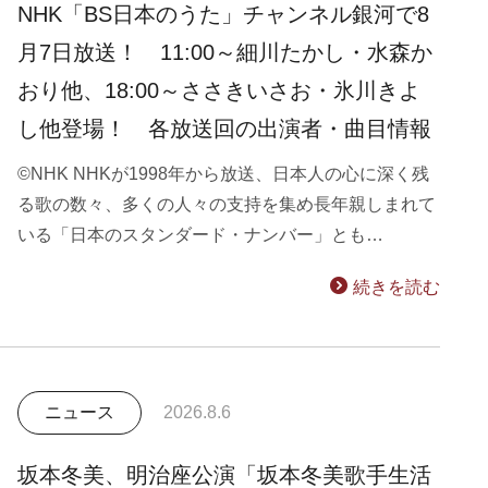
NHK「BS日本のうた」チャンネル銀河で8
月7日放送！ 11:00～細川たかし・水森か
おり他、18:00～ささきいさお・氷川きよ
し他登場！ 各放送回の出演者・曲目情報
©NHK NHKが1998年から放送、日本人の心に深く残
る歌の数々、多くの人々の支持を集め長年親しまれて
いる「日本のスタンダード・ナンバー」とも…
続きを読む
ニュース
2026.8.6
坂本冬美、明治座公演「坂本冬美歌手生活