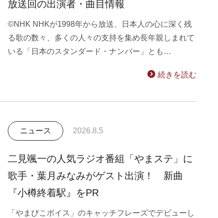
放送回の出演者・曲目情報
©NHK NHKが1998年から放送、日本人の心に深く残
る歌の数々、多くの人々の支持を集め長年親しまれて
いる「日本のスタンダード・ナンバー」とも…
続きを読む
ニュース
2026.8.5
二見颯一の人気ラジオ番組「やまステ」に
歌手・葉月みなみがゲスト出演！ 新曲
『小樽終着駅』をPR
「やまびこボイス」のキャッチフレーズでデビューし