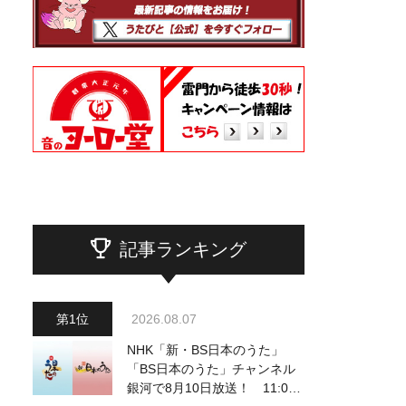
記事ランキング
2026.08.07
NHK「新・BS日本のうた」
「BS日本のうた」チャンネル
銀河で8月10日放送！ 11:00