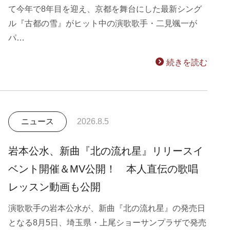
て今年で8年目を迎え、京都を舞台にした最新シング
ル『古都の雪』がヒット中の演歌歌手・二見颯一が
パ…
続きを読む
ニュース
2026.8.5
岩本公水、新曲『北の流れ星』リリースイ
ベント開催＆MV公開！ 本人直伝の歌唱
レッスン動画も公開
演歌歌手の岩本公水が、新曲『北の流れ星』の発売日
となる8月5日、埼玉県・上尾ショーサンプラザで発売