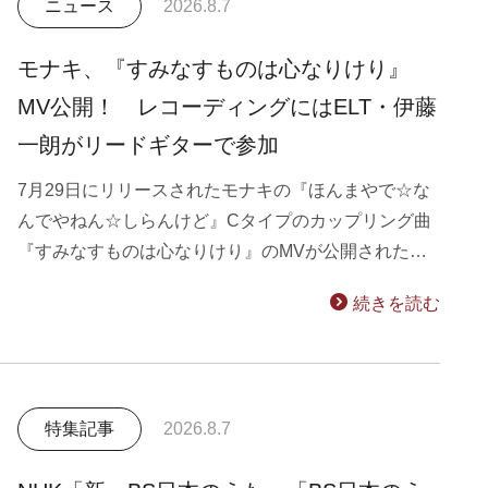
ニュース
2026.8.7
モナキ、『すみなすものは心なりけり』
MV公開！ レコーディングにはELT・伊藤
一朗がリードギターで参加
7月29日にリリースされたモナキの『ほんまやで☆な
んでやねん☆しらんけど』Cタイプのカップリング曲
『すみなすものは心なりけり』のMVが公開された…
続きを読む
特集記事
2026.8.7