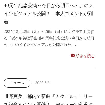
40周年記念公演～今日から明日へ～」のメ
インビジュアル公開！ 本人コメントが到
着
2027年2月12日（金）～28日（日）に明治座で上演す
る「坂本冬美歌手生活40周年記念公演～今日から明日
へ～」のメインビジュアルが公開された。…
続きを読む
ニュース
2026.8.6
川野夏美、都内で新曲『カクテル』リリー
ス記念イベント開催！ デビュー27年分の