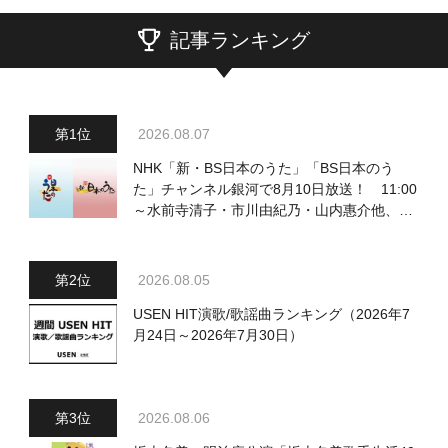
記事ランキング
2026.08.07
NHK「新・BS日本のうた」「BS日本のう
た」チャンネル銀河で8月10日放送！ 11:00
～水前寺清子・市川由紀乃・山内惠介他、
18:00～小椋佳・石川さゆり他登場！ 各放
送回の出演者・曲目情報
2026.08.05
USEN HIT演歌/歌謡曲ランキング（2026年7
月24日～2026年7月30日）
2026.08.06