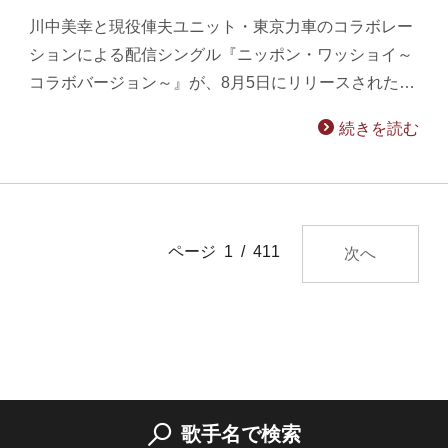
川中美幸と現役俥夫ユニット・東京力車のコラボレー
ションによる配信シングル『ニッポン・ワッショイ～
コラボバージョン～』が、8月5日にリリースされた…
続きを読む
ページ 1 / 411
次へ
歌手名で検索