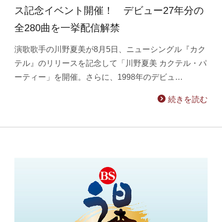
ス記念イベント開催！ デビュー27年分の
全280曲を一挙配信解禁
演歌歌手の川野夏美が8月5日、ニューシングル『カク
テル』のリリースを記念して「川野夏美 カクテル・パ
ーティー」を開催。さらに、1998年のデビュ…
続きを読む