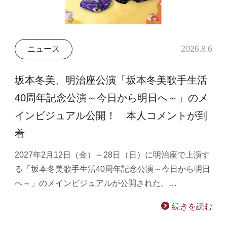
ニュース
2026.8.6
坂本冬美、明治座公演「坂本冬美歌手生活
40周年記念公演～今日から明日へ～」のメ
インビジュアル公開！ 本人コメントが到
着
2027年2月12日（金）～28日（日）に明治座で上演す
る「坂本冬美歌手生活40周年記念公演～今日から明日
へ～」のメインビジュアルが公開された。…
続きを読む