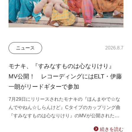
ニュース
2026.8.7
モナキ、『すみなすものは心なりけり』
MV公開！ レコーディングにはELT・伊藤
一朗がリードギターで参加
7月29日にリリースされたモナキの『ほんまやで☆な
んでやねん☆しらんけど』Cタイプのカップリング曲
『すみなすものは心なりけり』のMVが公開された…
続きを読む