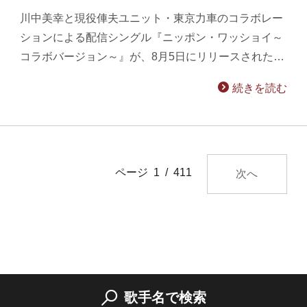
川中美幸と現役俥夫ユニット・東京力車のコラボレー
ションによる配信シングル『ニッポン・ワッショイ～
コラボバージョン～』が、8月5日にリリースされた…
続きを読む
ページ 1 / 411
次へ
歌手名で検索