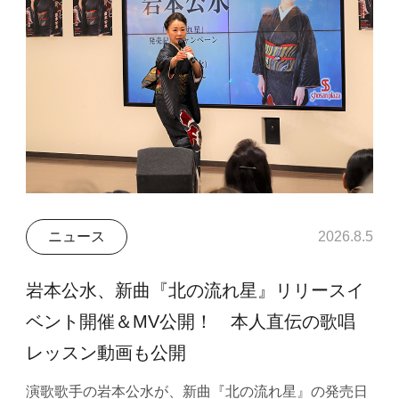
ニュース
2026.8.5
岩本公水、新曲『北の流れ星』リリースイ
ベント開催＆MV公開！ 本人直伝の歌唱
レッスン動画も公開
演歌歌手の岩本公水が、新曲『北の流れ星』の発売日