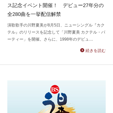
ス記念イベント開催！ デビュー27年分の
全280曲を一挙配信解禁
演歌歌手の川野夏美が8月5日、ニューシングル『カク
テル』のリリースを記念して「川野夏美 カクテル・パ
ーティー」を開催。さらに、1998年のデビュ…
続きを読む