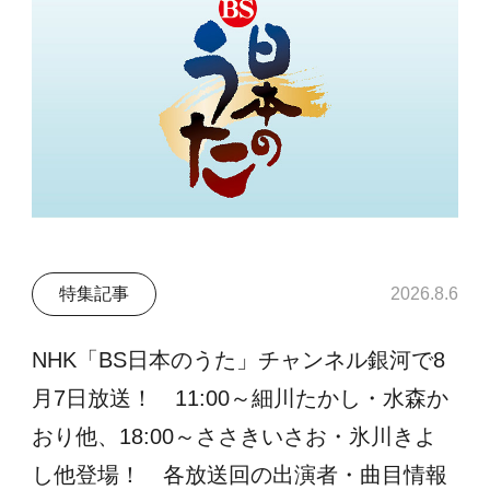
特集記事
2026.8.6
NHK「BS日本のうた」チャンネル銀河で8
月7日放送！ 11:00～細川たかし・水森か
おり他、18:00～ささきいさお・氷川きよ
し他登場！ 各放送回の出演者・曲目情報