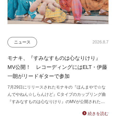
ニュース
2026.8.7
モナキ、『すみなすものは心なりけり』
MV公開！ レコーディングにはELT・伊藤
一朗がリードギターで参加
7月29日にリリースされたモナキの『ほんまやで☆な
んでやねん☆しらんけど』Cタイプのカップリング曲
『すみなすものは心なりけり』のMVが公開された…
続きを読む