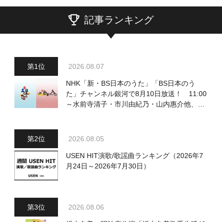
記事ランキング
2026.08.07
NHK「新・BS日本のうた」「BS日本のう
た」チャンネル銀河で8月10日放送！ 11:00
～水前寺清子・市川由紀乃・山内惠介他、
18:00～小椋佳・石川さゆり他登場！ 各放
送回の出演者・曲目情報
2026.08.05
USEN HIT演歌/歌謡曲ランキング（2026年7
月24日～2026年7月30日）
2026.08.06