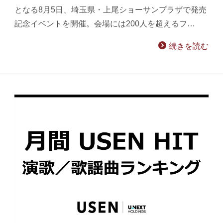
となる8月5日、埼玉県・上尾ショーサンプラザで発売
記念イベントを開催。会場には200人を超えるフ…
続きを読む