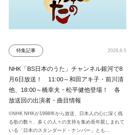
特集記事
2026.8.5
NHK「BS日本のうた」チャンネル銀河で8
月6日放送！ 11:00～和田アキ子・前川清
他、18:00～橋幸夫・松平健他登場！ 各
放送回の出演者・曲目情報
©NHK NHKが1998年から放送、日本人の心に深く残
る歌の数々、多くの人々の支持を集め長年親しまれて
いる「日本のスタンダード・ナンバー」とも…