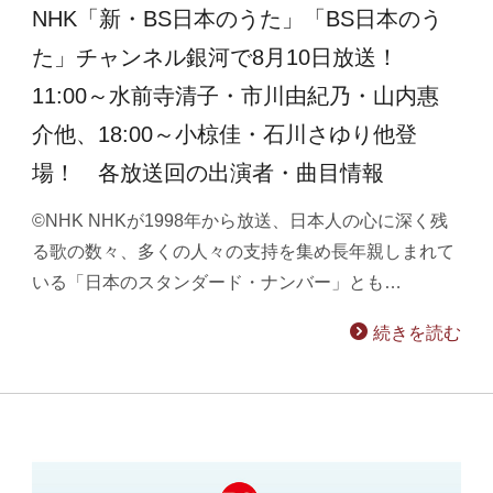
NHK「新・BS日本のうた」「BS日本のう
た」チャンネル銀河で8月10日放送！
11:00～水前寺清子・市川由紀乃・山内惠
介他、18:00～小椋佳・石川さゆり他登
場！ 各放送回の出演者・曲目情報
©NHK NHKが1998年から放送、日本人の心に深く残
る歌の数々、多くの人々の支持を集め長年親しまれて
いる「日本のスタンダード・ナンバー」とも…
続きを読む