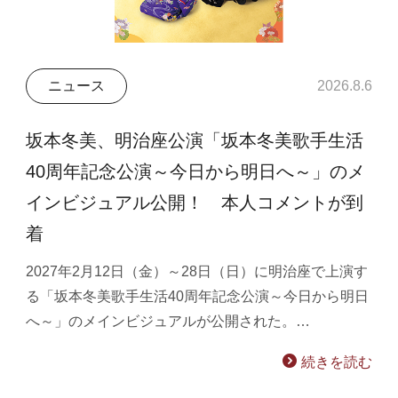
ニュース
2026.8.6
坂本冬美、明治座公演「坂本冬美歌手生活
40周年記念公演～今日から明日へ～」のメ
インビジュアル公開！ 本人コメントが到
着
2027年2月12日（金）～28日（日）に明治座で上演す
る「坂本冬美歌手生活40周年記念公演～今日から明日
へ～」のメインビジュアルが公開された。…
続きを読む