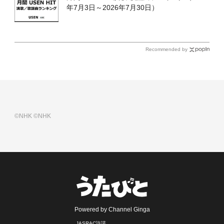
年7月3日～2026年7月30日）
Recommended by
©NHK
©NHK
Powered by Channel Ginga
JASRAC許諾