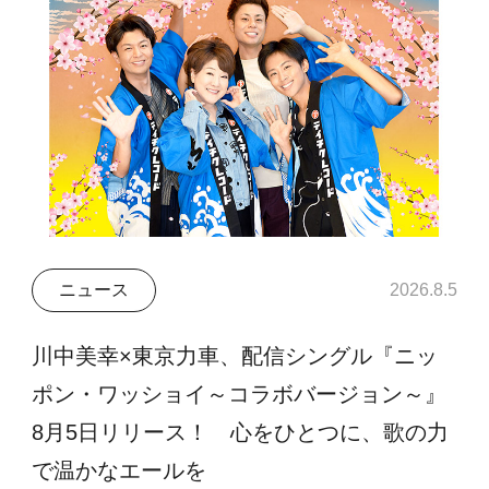
ニュース
2026.8.5
川中美幸×東京力車、配信シングル『ニッ
ポン・ワッショイ～コラボバージョン～』
8月5日リリース！ 心をひとつに、歌の力
で温かなエールを