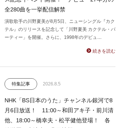
全280曲を一挙配信解禁
演歌歌手の川野夏美が8月5日、ニューシングル『カク
テル』のリリースを記念して「川野夏美 カクテル・パ
ーティー」を開催。さらに、1998年のデビュ…
続きを読む
特集記事
2026.8.5
NHK「BS日本のうた」チャンネル銀河で8
月6日放送！ 11:00～和田アキ子・前川清
他、18:00～橋幸夫・松平健他登場！ 各