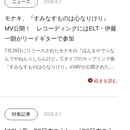
ニュース
2026.8.7
モナキ、『すみなすものは心なりけり』
MV公開！ レコーディングにはELT・伊藤
一朗がリードギターで参加
7月29日にリリースされたモナキの『ほんまやで☆な
んでやねん☆しらんけど』Cタイプのカップリング曲
『すみなすものは心なりけり』のMVが公開された…
続きを読む
特集記事
2026.8.7