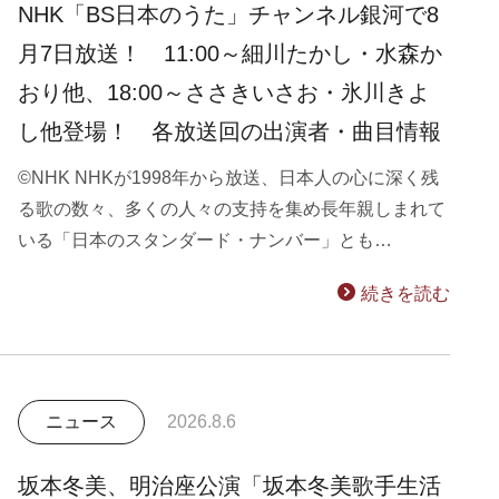
NHK「BS日本のうた」チャンネル銀河で8
月7日放送！ 11:00～細川たかし・水森か
おり他、18:00～ささきいさお・氷川きよ
し他登場！ 各放送回の出演者・曲目情報
©NHK NHKが1998年から放送、日本人の心に深く残
る歌の数々、多くの人々の支持を集め長年親しまれて
いる「日本のスタンダード・ナンバー」とも…
続きを読む
ニュース
2026.8.6
坂本冬美、明治座公演「坂本冬美歌手生活