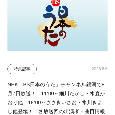
特集記事
2026.8.6
NHK「BS日本のうた」チャンネル銀河で8
月7日放送！ 11:00～細川たかし・水森か
おり他、18:00～ささきいさお・氷川きよ
し他登場！ 各放送回の出演者・曲目情報