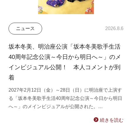
ニュース
2026.8.6
坂本冬美、明治座公演「坂本冬美歌手生活
40周年記念公演～今日から明日へ～」のメ
インビジュアル公開！ 本人コメントが到
着
2027年2月12日（金）～28日（日）に明治座で上演す
る「坂本冬美歌手生活40周年記念公演～今日から明日
へ～」のメインビジュアルが公開された。…
続きを読む