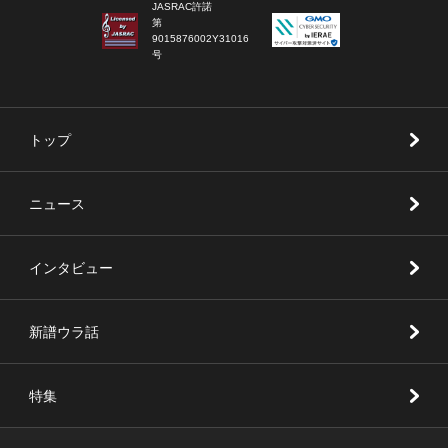
JASRAC許諾
第
9015876002Y31016
号
トップ
ニュース
インタビュー
新譜ウラ話
特集