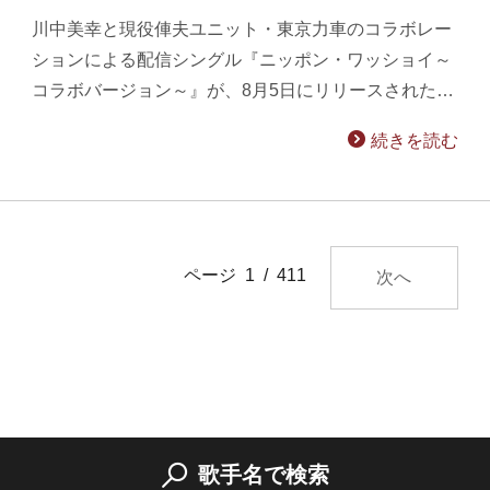
川中美幸と現役俥夫ユニット・東京力車のコラボレー
ションによる配信シングル『ニッポン・ワッショイ～
コラボバージョン～』が、8月5日にリリースされた…
続きを読む
ページ 1 / 411
次へ
歌手名で検索