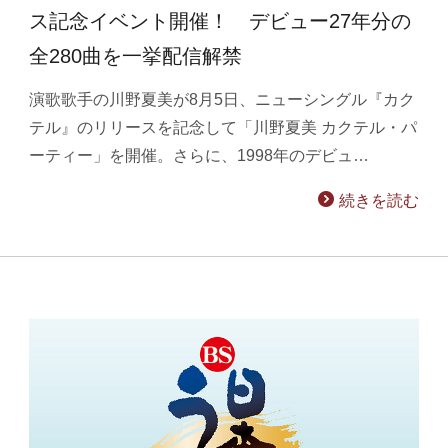
ス記念イベント開催！ デビュー27年分の
全280曲を一挙配信解禁
演歌歌手の川野夏美が8月5日、ニューシングル『カク
テル』のリリースを記念して「川野夏美 カクテル・パ
ーティー」を開催。さらに、1998年のデビュ…
続きを読む