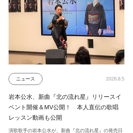
ニュース
2026.8.5
岩本公水、新曲『北の流れ星』リリースイ
ベント開催＆MV公開！ 本人直伝の歌唱
レッスン動画も公開
演歌歌手の岩本公水が、新曲『北の流れ星』の発売日