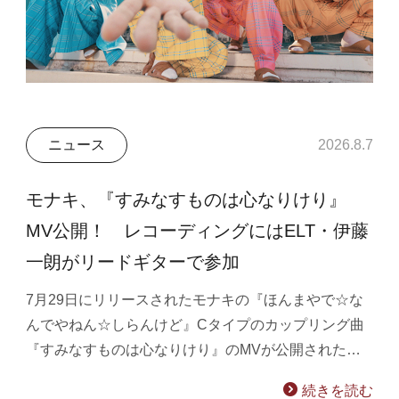
ニュース
2026.8.7
モナキ、『すみなすものは心なりけり』
MV公開！ レコーディングにはELT・伊藤
一朗がリードギターで参加
7月29日にリリースされたモナキの『ほんまやで☆な
んでやねん☆しらんけど』Cタイプのカップリング曲
『すみなすものは心なりけり』のMVが公開された…
続きを読む