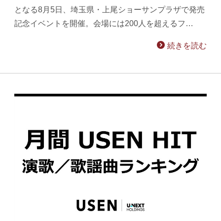
となる8月5日、埼玉県・上尾ショーサンプラザで発売
記念イベントを開催。会場には200人を超えるフ…
続きを読む