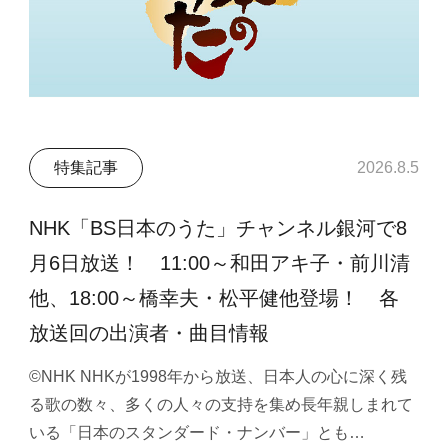
特集記事
2026.8.5
NHK「BS日本のうた」チャンネル銀河で8
月6日放送！ 11:00～和田アキ子・前川清
他、18:00～橋幸夫・松平健他登場！ 各
放送回の出演者・曲目情報
©NHK NHKが1998年から放送、日本人の心に深く残
る歌の数々、多くの人々の支持を集め長年親しまれて
いる「日本のスタンダード・ナンバー」とも…