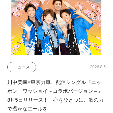
ニュース
2026.8.5
川中美幸×東京力車、配信シングル『ニッ
ポン・ワッショイ～コラボバージョン～』
8月5日リリース！ 心をひとつに、歌の力
で温かなエールを