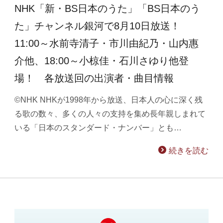
NHK「新・BS日本のうた」「BS日本のう
た」チャンネル銀河で8月10日放送！
11:00～水前寺清子・市川由紀乃・山内惠
介他、18:00～小椋佳・石川さゆり他登
場！ 各放送回の出演者・曲目情報
©NHK NHKが1998年から放送、日本人の心に深く残
る歌の数々、多くの人々の支持を集め長年親しまれて
いる「日本のスタンダード・ナンバー」とも…
続きを読む