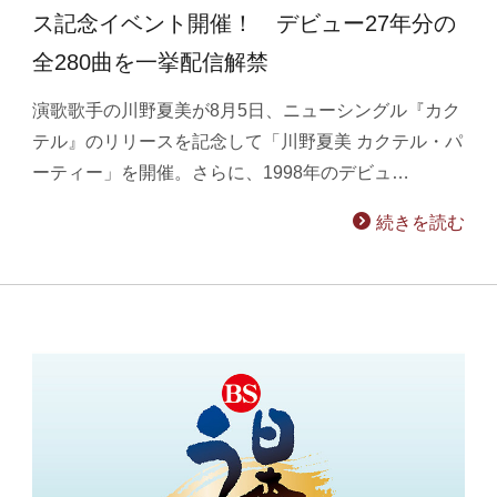
ス記念イベント開催！ デビュー27年分の
全280曲を一挙配信解禁
演歌歌手の川野夏美が8月5日、ニューシングル『カク
テル』のリリースを記念して「川野夏美 カクテル・パ
ーティー」を開催。さらに、1998年のデビュ…
続きを読む