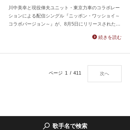
川中美幸と現役俥夫ユニット・東京力車のコラボレー
ションによる配信シングル『ニッポン・ワッショイ～
コラボバージョン～』が、8月5日にリリースされた…
続きを読む
ページ 1 / 411
次へ
歌手名で検索