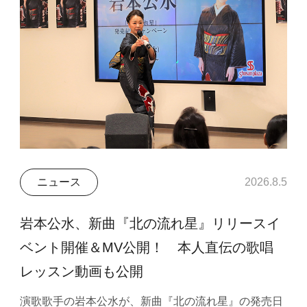
ニュース
2026.8.5
岩本公水、新曲『北の流れ星』リリースイ
ベント開催＆MV公開！ 本人直伝の歌唱
レッスン動画も公開
演歌歌手の岩本公水が、新曲『北の流れ星』の発売日