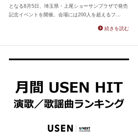
となる8月5日、埼玉県・上尾ショーサンプラザで発売
記念イベントを開催。会場には200人を超えるフ…
続きを読む