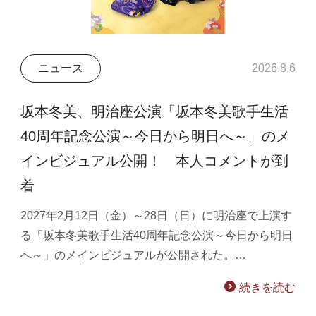
ニュース
2026.8.6
坂本冬美、明治座公演「坂本冬美歌手生活
40周年記念公演～今日から明日へ～」のメ
インビジュアル公開！ 本人コメントが到
着
2027年2月12日（金）～28日（日）に明治座で上演す
る「坂本冬美歌手生活40周年記念公演～今日から明日
へ～」のメインビジュアルが公開された。…
続きを読む