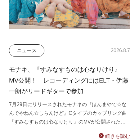
ニュース
2026.8.7
モナキ、『すみなすものは心なりけり』
MV公開！ レコーディングにはELT・伊藤
一朗がリードギターで参加
7月29日にリリースされたモナキの『ほんまやで☆な
んでやねん☆しらんけど』Cタイプのカップリング曲
『すみなすものは心なりけり』のMVが公開された…
続きを読む