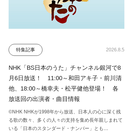
特集記事
2026.8.5
NHK「BS日本のうた」チャンネル銀河で8
月6日放送！ 11:00～和田アキ子・前川清
他、18:00～橋幸夫・松平健他登場！ 各
放送回の出演者・曲目情報
©NHK NHKが1998年から放送、日本人の心に深く残
る歌の数々、多くの人々の支持を集め長年親しまれて
いる「日本のスタンダード・ナンバー」とも…