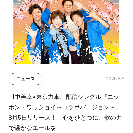
ニュース
2026.8.5
川中美幸×東京力車、配信シングル『ニッ
ポン・ワッショイ～コラボバージョン～』
8月5日リリース！ 心をひとつに、歌の力
で温かなエールを