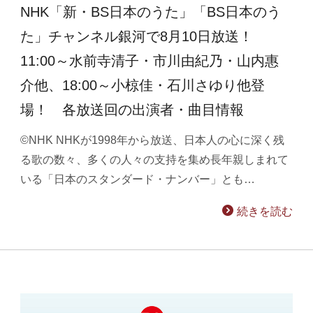
NHK「新・BS日本のうた」「BS日本のう
た」チャンネル銀河で8月10日放送！
11:00～水前寺清子・市川由紀乃・山内惠
介他、18:00～小椋佳・石川さゆり他登
場！ 各放送回の出演者・曲目情報
©NHK NHKが1998年から放送、日本人の心に深く残
る歌の数々、多くの人々の支持を集め長年親しまれて
いる「日本のスタンダード・ナンバー」とも…
続きを読む