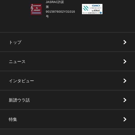
JASRAC許諾
第
9015876002Y31016
号
トップ
ニュース
インタビュー
新譜ウラ話
特集