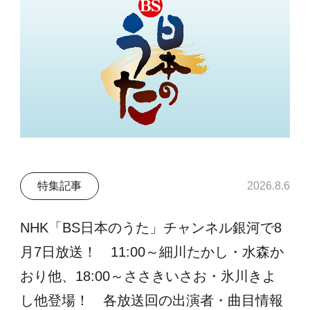
特集記事
2026.8.6
NHK「BS日本のうた」チャンネル銀河で8
月7日放送！ 11:00～細川たかし・水森か
おり他、18:00～ささきいさお・氷川きよ
し他登場！ 各放送回の出演者・曲目情報