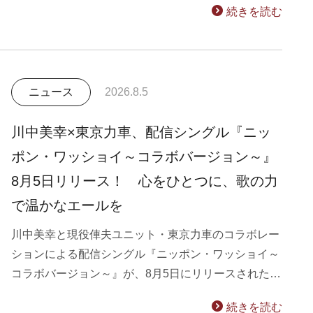
続きを読む
ニュース
2026.8.5
川中美幸×東京力車、配信シングル『ニッ
ポン・ワッショイ～コラボバージョン～』
8月5日リリース！ 心をひとつに、歌の力
で温かなエールを
川中美幸と現役俥夫ユニット・東京力車のコラボレー
ションによる配信シングル『ニッポン・ワッショイ～
コラボバージョン～』が、8月5日にリリースされた…
続きを読む