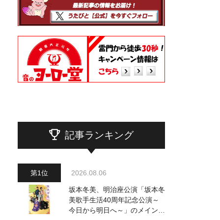
記事ランキング
2026.08.06
坂本冬美、明治座公演「坂本冬
美歌手生活40周年記念公演～
今日から明日へ～」のメインビ