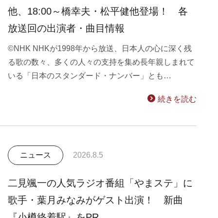
他、18:00～橋幸夫・松平健他登場！ 各
放送回の出演者・曲目情報
©NHK NHKが1998年から放送、日本人の心に深く残
る歌の数々、多くの人々の支持を集め長年親しまれて
いる「日本のスタンダード・ナンバー」とも…
続きを読む
ニュース
2026.8.5
二見颯一の人気ラジオ番組「やまステ」に
歌手・葉月みなみがゲスト出演！ 新曲
『小樽終着駅』をPR