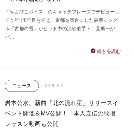
「やまびこボイス」のキャッチフレーズでデビューし
て今年で8年目を迎え、京都を舞台にした最新シング
ル『古都の雪』がヒット中の演歌歌手・二見颯一が
パ…
続きを読む
ニュース
2026.8.5
岩本公水、新曲『北の流れ星』リリースイ
ベント開催＆MV公開！ 本人直伝の歌唱
レッスン動画も公開