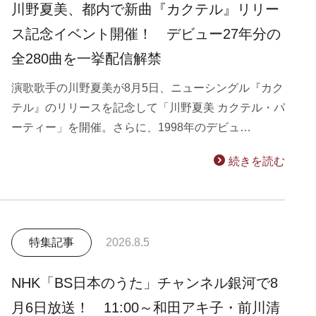
川野夏美、都内で新曲『カクテル』リリー
ス記念イベント開催！ デビュー27年分の
全280曲を一挙配信解禁
演歌歌手の川野夏美が8月5日、ニューシングル『カク
テル』のリリースを記念して「川野夏美 カクテル・パ
ーティー」を開催。さらに、1998年のデビュ…
続きを読む
特集記事
2026.8.5
NHK「BS日本のうた」チャンネル銀河で8
月6日放送！ 11:00～和田アキ子・前川清