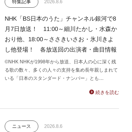
特集記事
2026.8.6
NHK「BS日本のうた」チャンネル銀河で8
月7日放送！ 11:00～細川たかし・水森か
おり他、18:00～ささきいさお・氷川きよ
し他登場！ 各放送回の出演者・曲目情報
©NHK NHKが1998年から放送、日本人の心に深く残
る歌の数々、多くの人々の支持を集め長年親しまれて
いる「日本のスタンダード・ナンバー」とも…
続きを読む
ニュース
2026.8.6