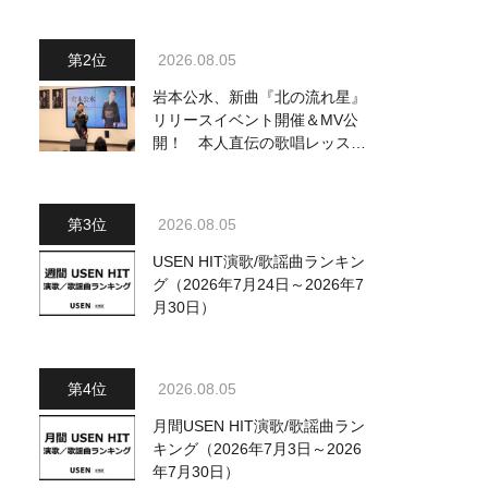
ジュアル公開！ 本人コメント
も到着
2026.08.05
岩本公水、新曲『北の流れ星』
リリースイベント開催＆MV公
開！ 本人直伝の歌唱レッスン
動画も公開
2026.08.05
USEN HIT演歌/歌謡曲ランキン
グ（2026年7月24日～2026年7
月30日）
2026.08.05
月間USEN HIT演歌/歌謡曲ラン
キング（2026年7月3日～2026
年7月30日）