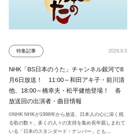
特集記事
2026.8.5
NHK「BS日本のうた」チャンネル銀河で8
月6日放送！ 11:00～和田アキ子・前川清
他、18:00～橋幸夫・松平健他登場！ 各
放送回の出演者・曲目情報
©NHK NHKが1998年から放送、日本人の心に深く残
る歌の数々、多くの人々の支持を集め長年親しまれて
いる「日本のスタンダード・ナンバー」とも…