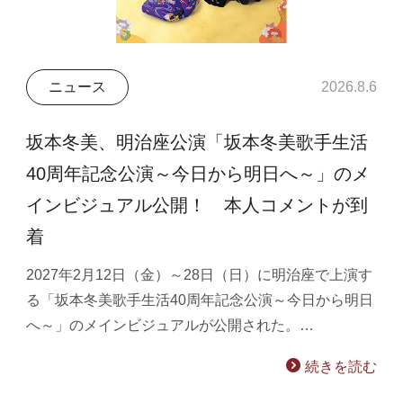
ニュース
2026.8.6
坂本冬美、明治座公演「坂本冬美歌手生活
40周年記念公演～今日から明日へ～」のメ
インビジュアル公開！ 本人コメントが到
着
2027年2月12日（金）～28日（日）に明治座で上演す
る「坂本冬美歌手生活40周年記念公演～今日から明日
へ～」のメインビジュアルが公開された。…
続きを読む