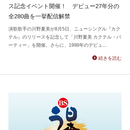
ス記念イベント開催！ デビュー27年分の
全280曲を一挙配信解禁
演歌歌手の川野夏美が8月5日、ニューシングル『カク
テル』のリリースを記念して「川野夏美 カクテル・パ
ーティー」を開催。さらに、1998年のデビュ…
続きを読む