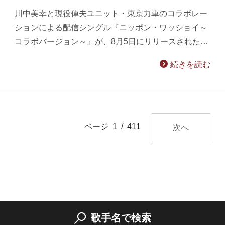
川中美幸と現役俥夫ユニット・東京力車のコラボレー
ションによる配信シングル『ニッポン・ワッショイ～
コラボバージョン～』が、8月5日にリリースされた…
続きを読む
ページ 1 / 411
次へ
歌手名で検索