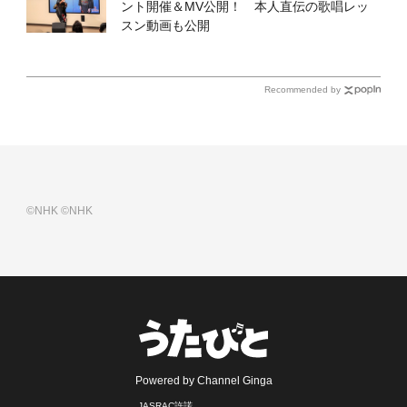
ント開催＆MV公開！ 本人直伝の歌唱レッ
スン動画も公開
Recommended by
©NHK
©NHK
Powered by Channel Ginga
JASRAC許諾