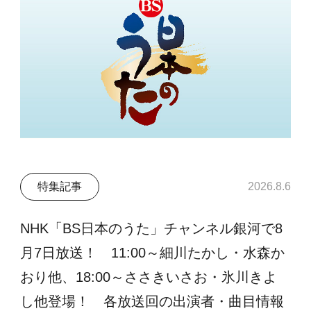
特集記事
2026.8.6
NHK「BS日本のうた」チャンネル銀河で8
月7日放送！ 11:00～細川たかし・水森か
おり他、18:00～ささきいさお・氷川きよ
し他登場！ 各放送回の出演者・曲目情報