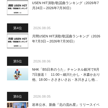
USEN HIT演歌/歌謡曲ランキング（2026年7
月24日～2026年7月30日）
2026.08.05
月間USEN HIT演歌/歌謡曲ランキング（2026
年7月3日～2026年7月30日）
2026.08.06
NHK「BS日本のうた」チャンネル銀河で8月
7日放送！ 11:00～細川たかし・水森かおり
他、18:00～ささきいさお・氷川きよし他登
場！ 各放送回の出演者・曲目情報
2026.08.05
岩本公水、新曲『北の流れ星』リリースイベ