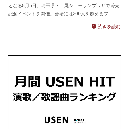
となる8月5日、埼玉県・上尾ショーサンプラザで発売
記念イベントを開催。会場には200人を超えるフ…
続きを読む