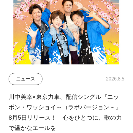
ニュース
2026.8.5
川中美幸×東京力車、配信シングル『ニッ
ポン・ワッショイ～コラボバージョン～』
8月5日リリース！ 心をひとつに、歌の力
で温かなエールを