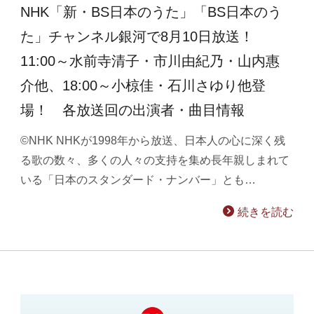
NHK「新・BS日本のうた」「BS日本のう
た」チャンネル銀河で8月10日放送！
11:00～水前寺清子・市川由紀乃・山内惠
介他、18:00～小椋佳・石川さゆり他登
場！ 各放送回の出演者・曲目情報
©NHK NHKが1998年から放送、日本人の心に深く残
る歌の数々、多くの人々の支持を集め長年親しまれて
いる「日本のスタンダード・ナンバー」とも…
続きを読む