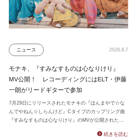
ニュース
2026.8.7
モナキ、『すみなすものは心なりけり』
MV公開！ レコーディングにはELT・伊藤
一朗がリードギターで参加
7月29日にリリースされたモナキの『ほんまやで☆な
んでやねん☆しらんけど』Cタイプのカップリング曲
『すみなすものは心なりけり』のMVが公開された…
続きを読む