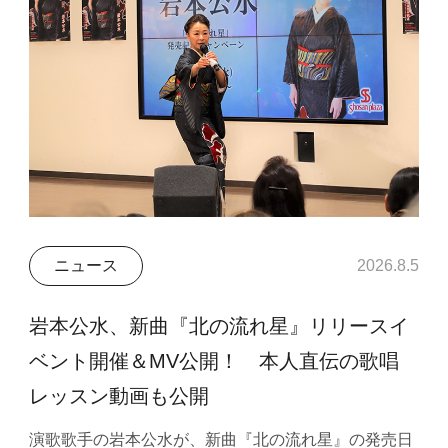
ニュース
2026.8.5
岩本公水、新曲『北の流れ星』リリースイ
ベント開催＆MV公開！ 本人直伝の歌唱
レッスン動画も公開
演歌歌手の岩本公水が、新曲『北の流れ星』の発売日