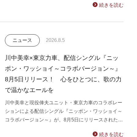
続きを読む
ニュース
2026.8.5
川中美幸×東京力車、配信シングル『ニッ
ポン・ワッショイ～コラボバージョン～』
8月5日リリース！ 心をひとつに、歌の力
で温かなエールを
川中美幸と現役俥夫ユニット・東京力車のコラボレー
ションによる配信シングル『ニッポン・ワッショイ～
コラボバージョン～』が、8月5日にリリースされた…
続きを読む