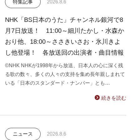
特集記事
2026.8.6
NHK「BS日本のうた」チャンネル銀河で8
月7日放送！ 11:00～細川たかし・水森か
おり他、18:00～ささきいさお・氷川きよ
し他登場！ 各放送回の出演者・曲目情報
©NHK NHKが1998年から放送、日本人の心に深く残
る歌の数々、多くの人々の支持を集め長年親しまれて
いる「日本のスタンダード・ナンバー」とも…
続きを読む
ニュース
2026.8.6