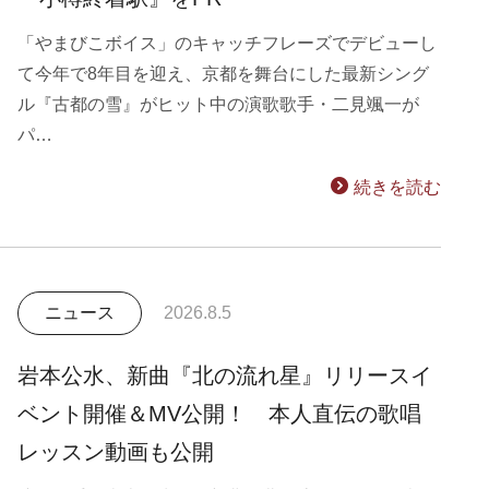
「やまびこボイス」のキャッチフレーズでデビューし
て今年で8年目を迎え、京都を舞台にした最新シング
ル『古都の雪』がヒット中の演歌歌手・二見颯一が
パ…
続きを読む
ニュース
2026.8.5
岩本公水、新曲『北の流れ星』リリースイ
ベント開催＆MV公開！ 本人直伝の歌唱
レッスン動画も公開