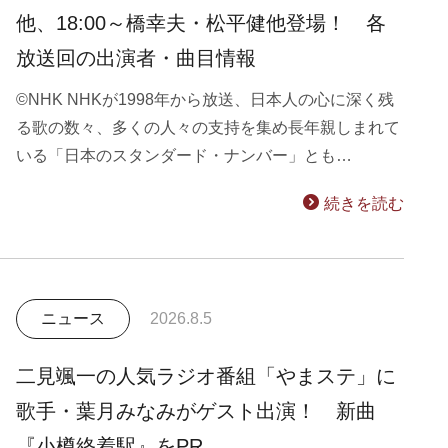
他、18:00～橋幸夫・松平健他登場！ 各
放送回の出演者・曲目情報
©NHK NHKが1998年から放送、日本人の心に深く残
る歌の数々、多くの人々の支持を集め長年親しまれて
いる「日本のスタンダード・ナンバー」とも…
続きを読む
ニュース
2026.8.5
二見颯一の人気ラジオ番組「やまステ」に
歌手・葉月みなみがゲスト出演！ 新曲
『小樽終着駅』をPR