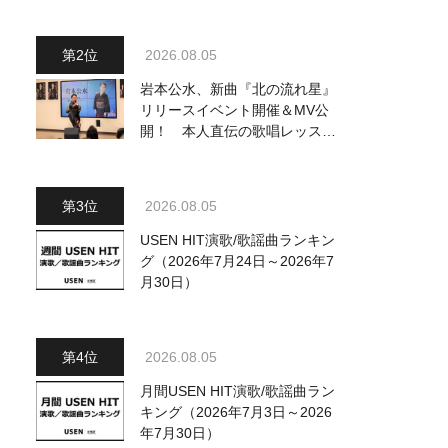
ジュアル公開！ 本人コメント
も到着
2026.08.05
岩本公水、新曲『北の流れ星』
リリースイベント開催＆MV公
開！ 本人直伝の歌唱レッスン
動画も公開
2026.08.05
USEN HIT演歌/歌謡曲ランキン
グ（2026年7月24日～2026年7
月30日）
2026.08.05
月間USEN HIT演歌/歌謡曲ラン
キング（2026年7月3日～2026
年7月30日）