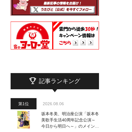
記事ランキング
2026.08.06
坂本冬美、明治座公演「坂本冬
美歌手生活40周年記念公演～
今日から明日へ～」のメインビ