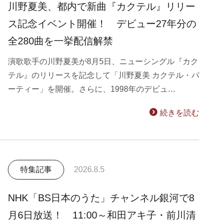
川野夏美、都内で新曲『カクテル』リリー
ス記念イベント開催！ デビュー27年分の
全280曲を一挙配信解禁
演歌歌手の川野夏美が8月5日、ニューシングル『カク
テル』のリリースを記念して「川野夏美 カクテル・パ
ーティー」を開催。さらに、1998年のデビュ…
続きを読む
特集記事
2026.8.5
NHK「BS日本のうた」チャンネル銀河で8
月6日放送！ 11:00～和田アキ子・前川清