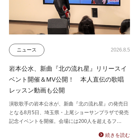
ニュース
2026.8.5
岩本公水、新曲『北の流れ星』リリースイ
ベント開催＆MV公開！ 本人直伝の歌唱
レッスン動画も公開
演歌歌手の岩本公水が、新曲『北の流れ星』の発売日
となる8月5日、埼玉県・上尾ショーサンプラザで発売
記念イベントを開催。会場には200人を超えるフ…
続きを読む