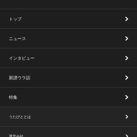
トップ
ニュース
インタビュー
新譜ウラ話
特集
うたびととは
運営会社