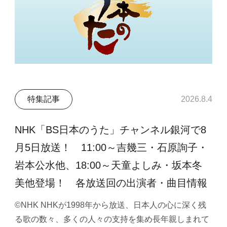
特集記事
2026.8.4
NHK「BS日本のうた」チャンネル銀河で8
月5日放送！ 11:00～吉幾三・石原詢子・
岩本公水他、18:00～天童よしみ・坂本冬
美他登場！ 各放送回の出演者・曲目情報
©NHK NHKが1998年から放送、日本人の心に深く残
る歌の数々、多くの人々の支持を集め長年親しまれて