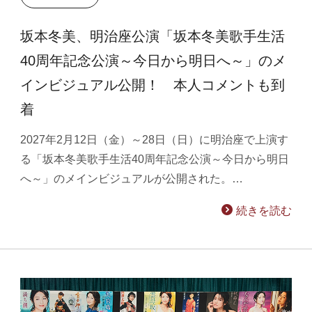
坂本冬美、明治座公演「坂本冬美歌手生活
40周年記念公演～今日から明日へ～」のメ
インビジュアル公開！ 本人コメントも到
着
2027年2月12日（金）～28日（日）に明治座で上演す
る「坂本冬美歌手生活40周年記念公演～今日から明日
へ～」のメインビジュアルが公開された。…
続きを読む