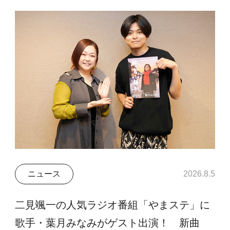
ニュース
2026.8.5
二見颯一の人気ラジオ番組「やまステ」に
歌手・葉月みなみがゲスト出演！ 新曲