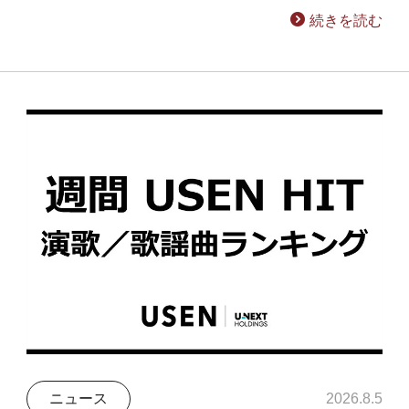
続きを読む
ニュース
2026.8.5