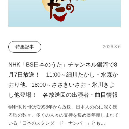
特集記事
2026.8.6
NHK「BS日本のうた」チャンネル銀河で8
月7日放送！ 11:00～細川たかし・水森か
おり他、18:00～ささきいさお・氷川きよ
し他登場！ 各放送回の出演者・曲目情報
©NHK NHKが1998年から放送、日本人の心に深く残
る歌の数々、多くの人々の支持を集め長年親しまれて
いる「日本のスタンダード・ナンバー」とも…