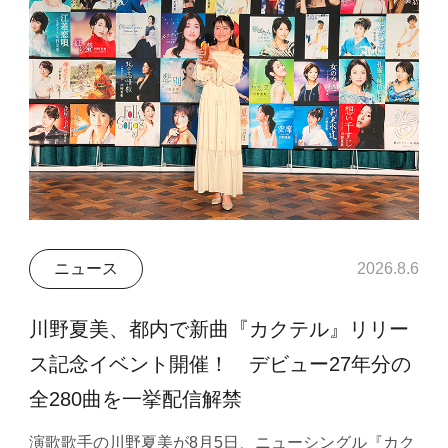
ニュース
2026.8.6
川野夏美、都内で新曲『カクテル』リリー
ス記念イベント開催！ デビュー27年分の
全280曲を一挙配信解禁
演歌歌手の川野夏美が8月5日、ニューシングル『カク