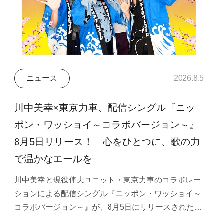
ニュース
2026.8.5
川中美幸×東京力車、配信シングル『ニッ
ポン・ワッショイ～コラボバージョン～』
8月5日リリース！ 心をひとつに、歌の力
で温かなエールを
川中美幸と現役俥夫ユニット・東京力車のコラボレー
ションによる配信シングル『ニッポン・ワッショイ～
コラボバージョン～』が、8月5日にリリースされた…