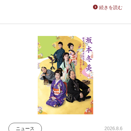
続きを読む
ニュース
2026.8.6