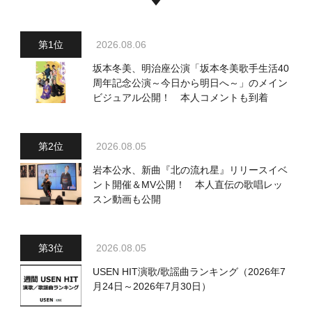
2026.08.06
坂本冬美、明治座公演「坂本冬美歌手生活40
周年記念公演～今日から明日へ～」のメイン
ビジュアル公開！ 本人コメントも到着
2026.08.05
岩本公水、新曲『北の流れ星』リリースイベ
ント開催＆MV公開！ 本人直伝の歌唱レッ
スン動画も公開
2026.08.05
USEN HIT演歌/歌謡曲ランキング（2026年7
月24日～2026年7月30日）