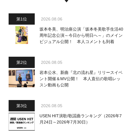
2026.08.06
坂本冬美、明治座公演「坂本冬美歌手生活40
周年記念公演～今日から明日へ～」のメイン
ビジュアル公開！ 本人コメントも到着
2026.08.05
岩本公水、新曲『北の流れ星』リリースイベ
ント開催＆MV公開！ 本人直伝の歌唱レッ
スン動画も公開
2026.08.05
USEN HIT演歌/歌謡曲ランキング（2026年7
月24日～2026年7月30日）