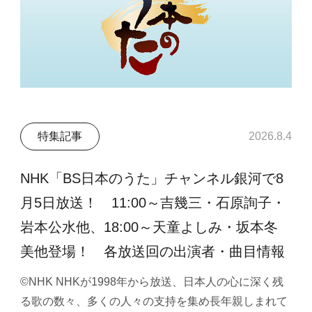
特集記事
2026.8.4
NHK「BS日本のうた」チャンネル銀河で8
月5日放送！ 11:00～吉幾三・石原詢子・
岩本公水他、18:00～天童よしみ・坂本冬
美他登場！ 各放送回の出演者・曲目情報
©NHK NHKが1998年から放送、日本人の心に深く残
る歌の数々、多くの人々の支持を集め長年親しまれて