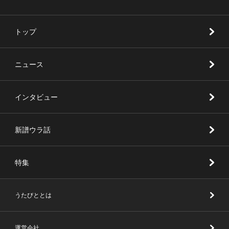
トップ
ニュース
インタビュー
新譜ウラ話
特集
うたびととは
運営会社