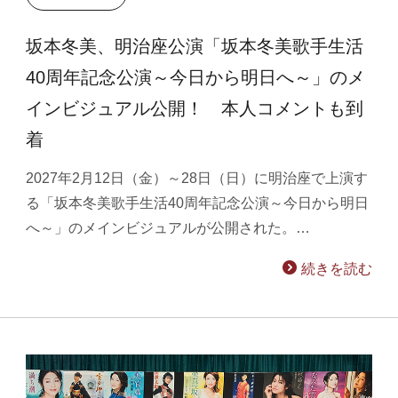
坂本冬美、明治座公演「坂本冬美歌手生活
40周年記念公演～今日から明日へ～」のメ
インビジュアル公開！ 本人コメントも到
着
2027年2月12日（金）～28日（日）に明治座で上演す
る「坂本冬美歌手生活40周年記念公演～今日から明日
へ～」のメインビジュアルが公開された。…
続きを読む