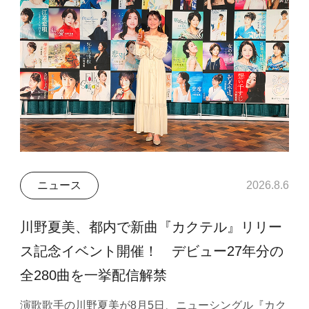
ニュース
2026.8.6
川野夏美、都内で新曲『カクテル』リリー
ス記念イベント開催！ デビュー27年分の
全280曲を一挙配信解禁
演歌歌手の川野夏美が8月5日、ニューシングル『カク