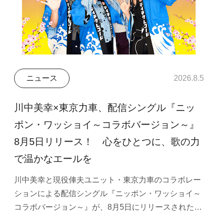
ニュース
2026.8.5
川中美幸×東京力車、配信シングル『ニッ
ポン・ワッショイ～コラボバージョン～』
8月5日リリース！ 心をひとつに、歌の力
で温かなエールを
川中美幸と現役俥夫ユニット・東京力車のコラボレー
ションによる配信シングル『ニッポン・ワッショイ～
コラボバージョン～』が、8月5日にリリースされた…