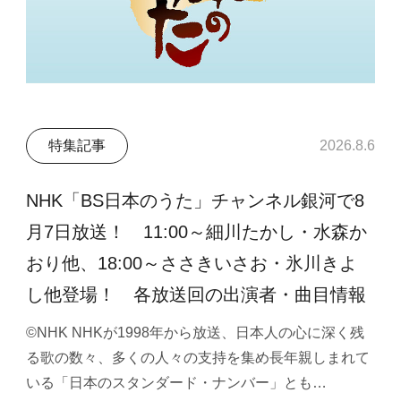
特集記事
2026.8.6
NHK「BS日本のうた」チャンネル銀河で8
月7日放送！ 11:00～細川たかし・水森か
おり他、18:00～ささきいさお・氷川きよ
し他登場！ 各放送回の出演者・曲目情報
©NHK NHKが1998年から放送、日本人の心に深く残
る歌の数々、多くの人々の支持を集め長年親しまれて
いる「日本のスタンダード・ナンバー」とも…