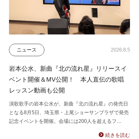
ニュース
2026.8.5
岩本公水、新曲『北の流れ星』リリースイ
ベント開催＆MV公開！ 本人直伝の歌唱
レッスン動画も公開
演歌歌手の岩本公水が、新曲『北の流れ星』の発売日
となる8月5日、埼玉県・上尾ショーサンプラザで発売
記念イベントを開催。会場には200人を超えるフ…
続きを読む