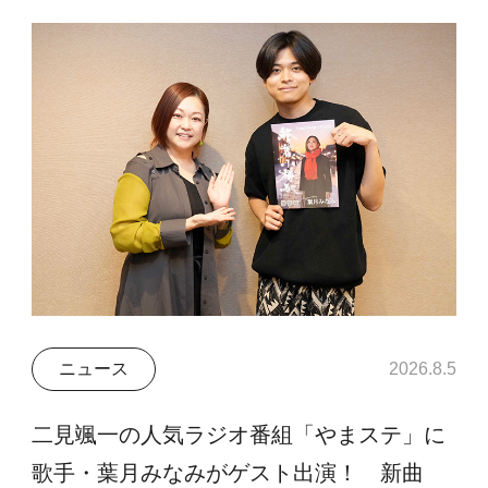
ニュース
2026.8.5
二見颯一の人気ラジオ番組「やまステ」に
歌手・葉月みなみがゲスト出演！ 新曲