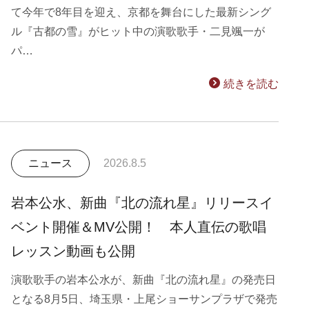
て今年で8年目を迎え、京都を舞台にした最新シング
ル『古都の雪』がヒット中の演歌歌手・二見颯一が
パ…
続きを読む
ニュース
2026.8.5
岩本公水、新曲『北の流れ星』リリースイ
ベント開催＆MV公開！ 本人直伝の歌唱
レッスン動画も公開
演歌歌手の岩本公水が、新曲『北の流れ星』の発売日
となる8月5日、埼玉県・上尾ショーサンプラザで発売