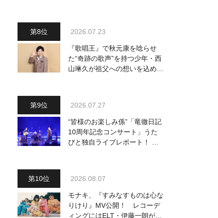
～予定調和はキライです～
2』 8月8日（土）放送回の収
録の模様を密着レポート！
2026.07.23
『歌唱王』で秋元康を唸らせ
た“奇跡の歌声”を持つ少年・西
山琳久が祖父への想いを込めた
『おんじい』で7月22日にデビ
ュー！ 「秋元康さんが総合プ
ロデュースしてくれた、 おじ
2026.07.27
いちゃんとの絆を歌った曲を聴
いてください！」
“皆様のお楽しみ係”「竜徹日記
10周年記念コンサート」うた
びと独自ライブレポート！ 即
完でごめん。来春はもっと大き
なホールであいましょう！
2026.08.07
モナキ、『すみなすものは心な
りけり』MV公開！ レコーデ
ィングにはELT・伊藤一朗がリ