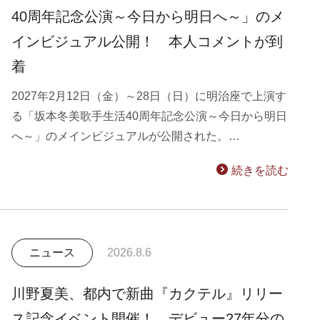
40周年記念公演～今日から明日へ～」のメ
インビジュアル公開！ 本人コメントが到
着
2027年2月12日（金）～28日（日）に明治座で上演す
る「坂本冬美歌手生活40周年記念公演～今日から明日
へ～」のメインビジュアルが公開された。…
続きを読む
ニュース
2026.8.6
川野夏美、都内で新曲『カクテル』リリー
ス記念イベント開催！ デビュー27年分の