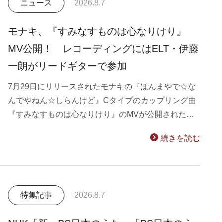
ニュース
2026.8.7
モナキ、『すみなすものは心なりけり』
MV公開！ レコーディングにはELT・伊藤
一朗がリードギターで参加
7月29日にリリースされたモナキの『ほんまやで☆な
んでやねん☆しらんけど』Cタイプのカップリング曲
『すみなすものは心なりけり』のMVが公開された…
続きを読む
特集記事
2026.8.7