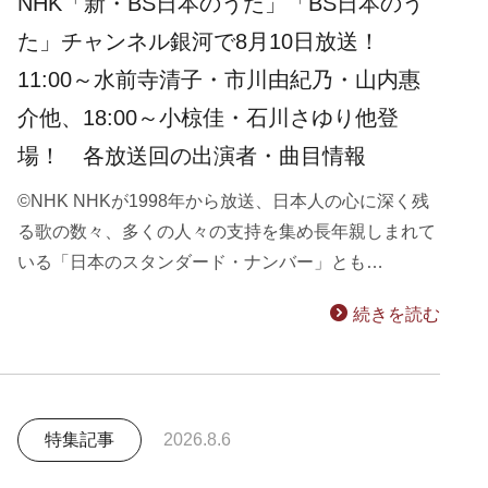
NHK「新・BS日本のうた」「BS日本のう
た」チャンネル銀河で8月10日放送！
11:00～水前寺清子・市川由紀乃・山内惠
介他、18:00～小椋佳・石川さゆり他登
場！ 各放送回の出演者・曲目情報
©NHK NHKが1998年から放送、日本人の心に深く残
る歌の数々、多くの人々の支持を集め長年親しまれて
いる「日本のスタンダード・ナンバー」とも…
続きを読む
特集記事
2026.8.6