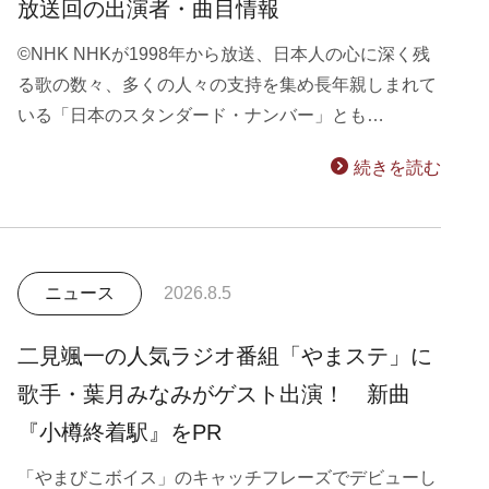
放送回の出演者・曲目情報
©NHK NHKが1998年から放送、日本人の心に深く残
る歌の数々、多くの人々の支持を集め長年親しまれて
いる「日本のスタンダード・ナンバー」とも…
続きを読む
ニュース
2026.8.5
二見颯一の人気ラジオ番組「やまステ」に
歌手・葉月みなみがゲスト出演！ 新曲
『小樽終着駅』をPR
「やまびこボイス」のキャッチフレーズでデビューし