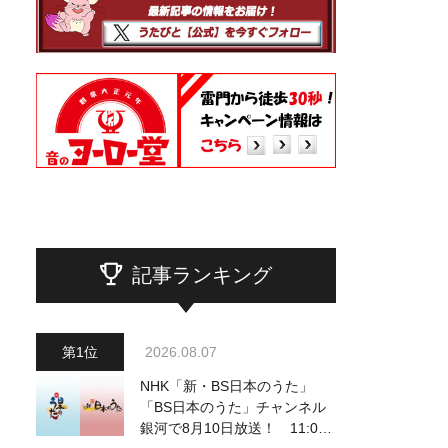
記事ランキング
2026.08.07
NHK「新・BS日本のうた」
「BS日本のうた」チャンネル
銀河で8月10日放送！ 11:00