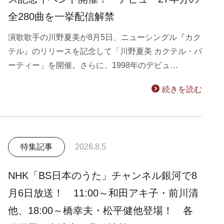
全280曲を一挙配信解禁
演歌歌手の川野夏美が8月5日、ニューシングル『カク
テル』のリリースを記念して「川野夏美 カクテル・パ
ーティー」を開催。さらに、1998年のデビュ…
続きを読む
特集記事
2026.8.5
NHK「BS日本のうた」チャンネル銀河で8
月6日放送！ 11:00～和田アキ子・前川清
他、18:00～橋幸夫・松平健他登場！ 各