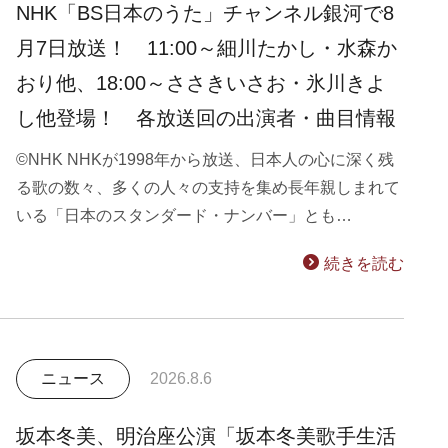
NHK「BS日本のうた」チャンネル銀河で8
月7日放送！ 11:00～細川たかし・水森か
おり他、18:00～ささきいさお・氷川きよ
し他登場！ 各放送回の出演者・曲目情報
©NHK NHKが1998年から放送、日本人の心に深く残
る歌の数々、多くの人々の支持を集め長年親しまれて
いる「日本のスタンダード・ナンバー」とも…
続きを読む
ニュース
2026.8.6
坂本冬美、明治座公演「坂本冬美歌手生活