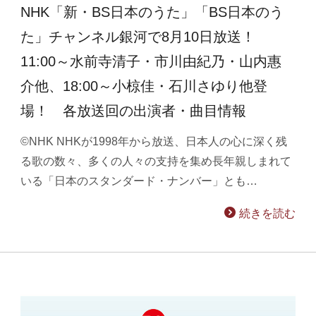
NHK「新・BS日本のうた」「BS日本のう
た」チャンネル銀河で8月10日放送！
11:00～水前寺清子・市川由紀乃・山内惠
介他、18:00～小椋佳・石川さゆり他登
場！ 各放送回の出演者・曲目情報
©NHK NHKが1998年から放送、日本人の心に深く残
る歌の数々、多くの人々の支持を集め長年親しまれて
いる「日本のスタンダード・ナンバー」とも…
続きを読む