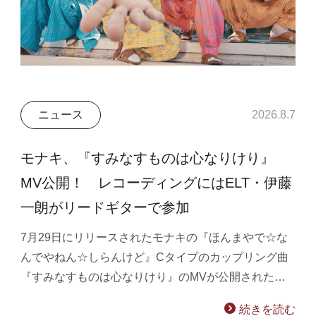
ニュース
2026.8.7
モナキ、『すみなすものは心なりけり』
MV公開！ レコーディングにはELT・伊藤
一朗がリードギターで参加
7月29日にリリースされたモナキの『ほんまやで☆な
んでやねん☆しらんけど』Cタイプのカップリング曲
『すみなすものは心なりけり』のMVが公開された…
続きを読む