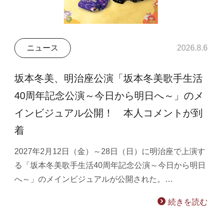
ニュース
2026.8.6
坂本冬美、明治座公演「坂本冬美歌手生活
40周年記念公演～今日から明日へ～」のメ
インビジュアル公開！ 本人コメントが到
着
2027年2月12日（金）～28日（日）に明治座で上演す
る「坂本冬美歌手生活40周年記念公演～今日から明日
へ～」のメインビジュアルが公開された。…
続きを読む