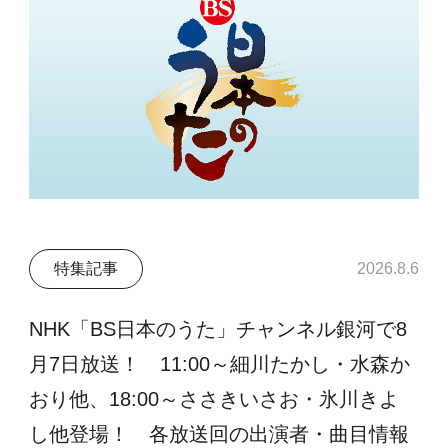
特集記事
2026.8.6
NHK「BS日本のうた」チャンネル銀河で8
月7日放送！ 11:00～細川たかし・水森か
おり他、18:00～ささきいさお・氷川きよ
し他登場！ 各放送回の出演者・曲目情報