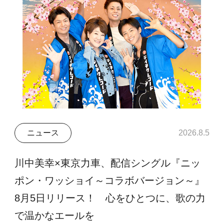
ニュース
2026.8.5
川中美幸×東京力車、配信シングル『ニッ
ポン・ワッショイ～コラボバージョン～』
8月5日リリース！ 心をひとつに、歌の力
で温かなエールを