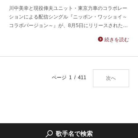
川中美幸と現役俥夫ユニット・東京力車のコラボレー
ションによる配信シングル『ニッポン・ワッショイ～
コラボバージョン～』が、8月5日にリリースされた…
続きを読む
ページ 1 / 411
次へ
歌手名で検索