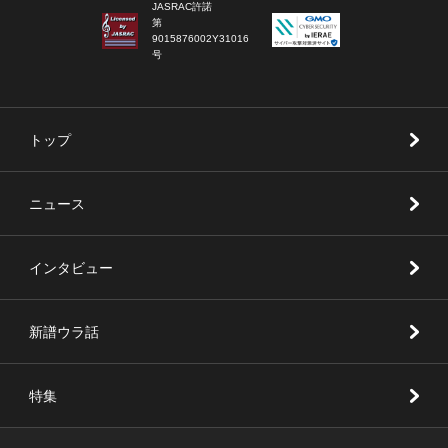
JASRAC許諾
第
9015876002Y31016
号
トップ
ニュース
インタビュー
新譜ウラ話
特集