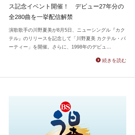
ス記念イベント開催！ デビュー27年分の
全280曲を一挙配信解禁
演歌歌手の川野夏美が8月5日、ニューシングル『カク
テル』のリリースを記念して「川野夏美 カクテル・パ
ーティー」を開催。さらに、1998年のデビュ…
続きを読む