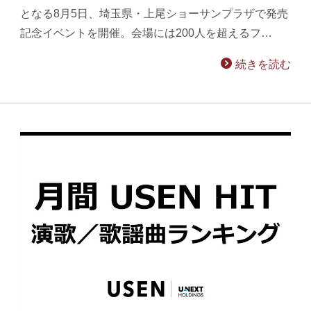
となる8月5日、埼玉県・上尾ショーサンプラザで発売
記念イベントを開催。会場には200人を超えるフ…
続きを読む