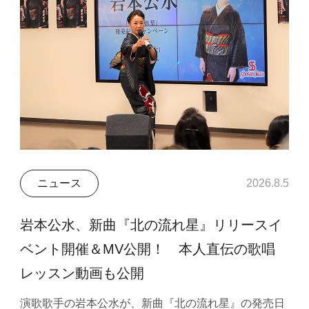
ニュース
2026.8.5
岩本公水、新曲『北の流れ星』リリースイ
ベント開催＆MV公開！ 本人直伝の歌唱
レッスン動画も公開
演歌歌手の岩本公水が、新曲『北の流れ星』の発売日