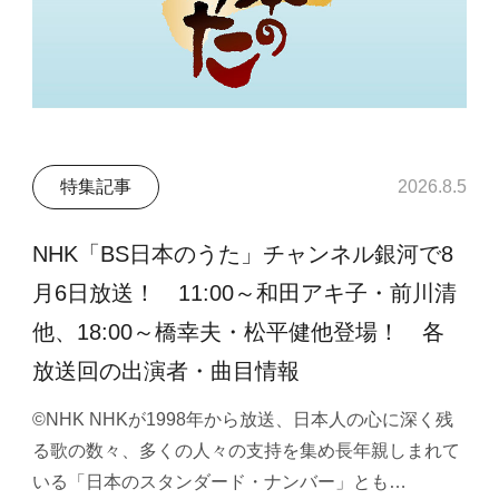
特集記事
2026.8.5
NHK「BS日本のうた」チャンネル銀河で8
月6日放送！ 11:00～和田アキ子・前川清
他、18:00～橋幸夫・松平健他登場！ 各
放送回の出演者・曲目情報
©NHK NHKが1998年から放送、日本人の心に深く残
る歌の数々、多くの人々の支持を集め長年親しまれて
いる「日本のスタンダード・ナンバー」とも…