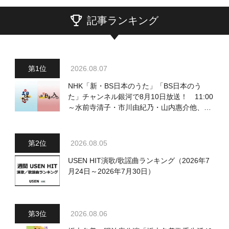
記事ランキング
2026.08.07
NHK「新・BS日本のうた」「BS日本のう
た」チャンネル銀河で8月10日放送！ 11:00
～水前寺清子・市川由紀乃・山内惠介他、
18:00～小椋佳・石川さゆり他登場！ 各放
送回の出演者・曲目情報
2026.08.05
USEN HIT演歌/歌謡曲ランキング（2026年7
月24日～2026年7月30日）
2026.08.06