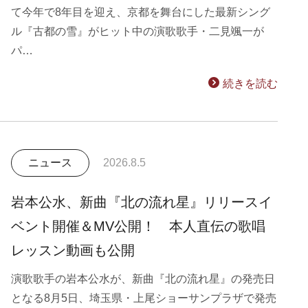
て今年で8年目を迎え、京都を舞台にした最新シング
ル『古都の雪』がヒット中の演歌歌手・二見颯一が
パ…
続きを読む
ニュース
2026.8.5
岩本公水、新曲『北の流れ星』リリースイ
ベント開催＆MV公開！ 本人直伝の歌唱
レッスン動画も公開
演歌歌手の岩本公水が、新曲『北の流れ星』の発売日
となる8月5日、埼玉県・上尾ショーサンプラザで発売