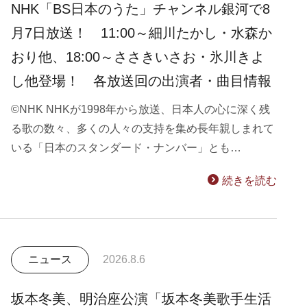
NHK「BS日本のうた」チャンネル銀河で8
月7日放送！ 11:00～細川たかし・水森か
おり他、18:00～ささきいさお・氷川きよ
し他登場！ 各放送回の出演者・曲目情報
©NHK NHKが1998年から放送、日本人の心に深く残
る歌の数々、多くの人々の支持を集め長年親しまれて
いる「日本のスタンダード・ナンバー」とも…
続きを読む
ニュース
2026.8.6
坂本冬美、明治座公演「坂本冬美歌手生活