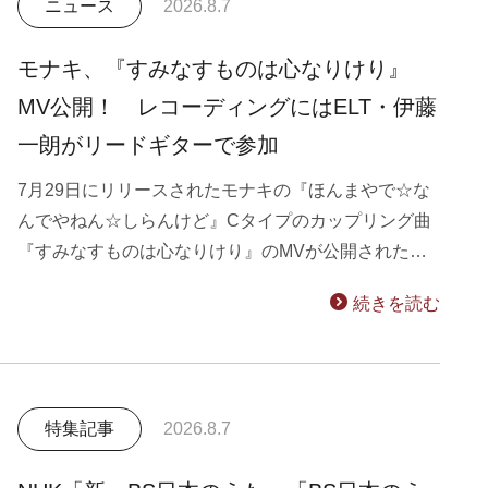
ニュース
2026.8.7
モナキ、『すみなすものは心なりけり』
MV公開！ レコーディングにはELT・伊藤
一朗がリードギターで参加
7月29日にリリースされたモナキの『ほんまやで☆な
んでやねん☆しらんけど』Cタイプのカップリング曲
『すみなすものは心なりけり』のMVが公開された…
続きを読む
特集記事
2026.8.7