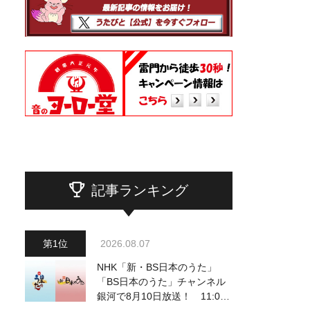
記事ランキング
2026.08.07
NHK「新・BS日本のうた」
「BS日本のうた」チャンネル
銀河で8月10日放送！ 11:00