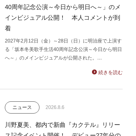
40周年記念公演～今日から明日へ～」のメ
インビジュアル公開！ 本人コメントが到
着
2027年2月12日（金）～28日（日）に明治座で上演す
る「坂本冬美歌手生活40周年記念公演～今日から明日
へ～」のメインビジュアルが公開された。…
続きを読む
ニュース
2026.8.6
川野夏美、都内で新曲『カクテル』リリー
ス記念イベント開催！ デビュー27年分の