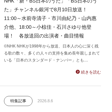
NHK「新・BS日本のうた」「BS日本のう
た」チャンネル銀河で8月10日放送！
11:00～水前寺清子・市川由紀乃・山内惠
介他、18:00～小椋佳・石川さゆり他登
場！ 各放送回の出演者・曲目情報
©NHK NHKが1998年から放送、日本人の心に深く残
る歌の数々、多くの人々の支持を集め長年親しまれて
いる「日本のスタンダード・ナンバー」とも…
続きを読む
特集記事
2026.8.6