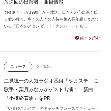
放送回の出演者・曲目情報
©NHK NHKが1998年から放送、日本人の心に深く残
る歌の数々、多くの人々の支持を集め長年親しまれて
いる「日本のスタンダード・ナンバー」とも…
続きを読む
ニュース
2026.8.5
二見颯一の人気ラジオ番組「やまステ」に
歌手・葉月みなみがゲスト出演！ 新曲
『小樽終着駅』をPR
「やまびこボイス」のキャッチフレーズでデビューし