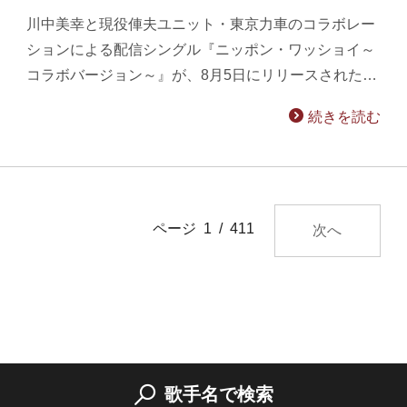
川中美幸と現役俥夫ユニット・東京力車のコラボレー
ションによる配信シングル『ニッポン・ワッショイ～
コラボバージョン～』が、8月5日にリリースされた…
続きを読む
ページ 1 / 411
次へ
歌手名で検索