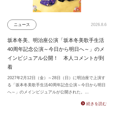
ニュース
2026.8.6
坂本冬美、明治座公演「坂本冬美歌手生活
40周年記念公演～今日から明日へ～」のメ
インビジュアル公開！ 本人コメントが到
着
2027年2月12日（金）～28日（日）に明治座で上演す
る「坂本冬美歌手生活40周年記念公演～今日から明日
へ～」のメインビジュアルが公開された。…
続きを読む