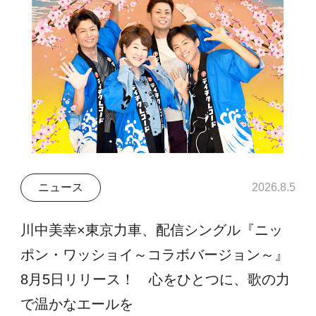
ニュース
2026.8.5
川中美幸×東京力車、配信シングル『ニッ
ポン・ワッショイ～コラボバージョン～』
8月5日リリース！ 心をひとつに、歌の力
で温かなエールを