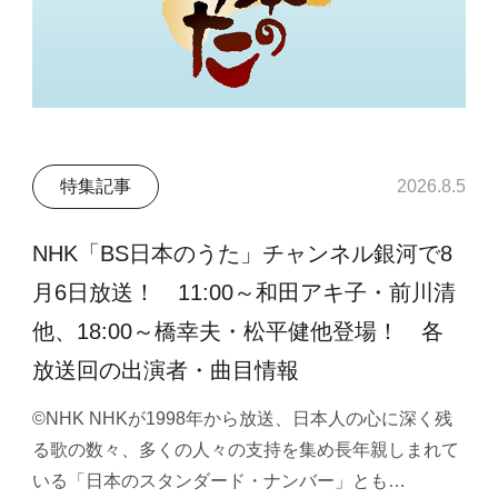
特集記事
2026.8.5
NHK「BS日本のうた」チャンネル銀河で8
月6日放送！ 11:00～和田アキ子・前川清
他、18:00～橋幸夫・松平健他登場！ 各
放送回の出演者・曲目情報
©NHK NHKが1998年から放送、日本人の心に深く残
る歌の数々、多くの人々の支持を集め長年親しまれて
いる「日本のスタンダード・ナンバー」とも…