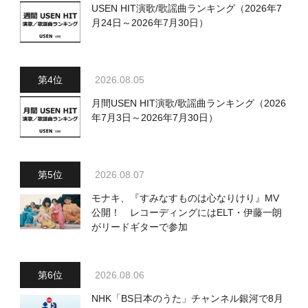
USEN HIT演歌/歌謡曲ランキング（2026年7
月24日～2026年7月30日）
2026.08.05
月間USEN HIT演歌/歌謡曲ランキング（2026
年7月3日～2026年7月30日）
2026.08.07
モナキ、『すみなすものは心なりけり』MV
公開！ レコーディングにはELT・伊藤一朗
がリードギターで参加
2026.08.06
NHK「BS日本のうた」チャンネル銀河で8月