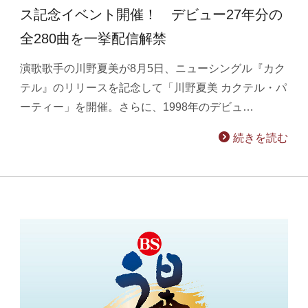
ス記念イベント開催！ デビュー27年分の
全280曲を一挙配信解禁
演歌歌手の川野夏美が8月5日、ニューシングル『カク
テル』のリリースを記念して「川野夏美 カクテル・パ
ーティー」を開催。さらに、1998年のデビュ…
続きを読む