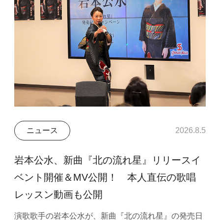
ニュース
2026.8.5
岩本公水、新曲『北の流れ星』リリースイ
ベント開催＆MV公開！ 本人直伝の歌唱
レッスン動画も公開
演歌歌手の岩本公水が、新曲『北の流れ星』の発売日