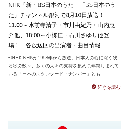
NHK「新・BS日本のうた」「BS日本のう
た」チャンネル銀河で8月10日放送！
11:00～水前寺清子・市川由紀乃・山内惠
介他、18:00～小椋佳・石川さゆり他登
場！ 各放送回の出演者・曲目情報
©NHK NHKが1998年から放送、日本人の心に深く残
る歌の数々、多くの人々の支持を集め長年親しまれて
いる「日本のスタンダード・ナンバー」とも…
続きを読む