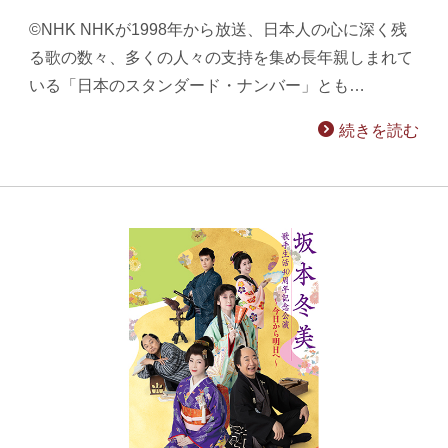
©NHK NHKが1998年から放送、日本人の心に深く残
る歌の数々、多くの人々の支持を集め長年親しまれて
いる「日本のスタンダード・ナンバー」とも…
続きを読む