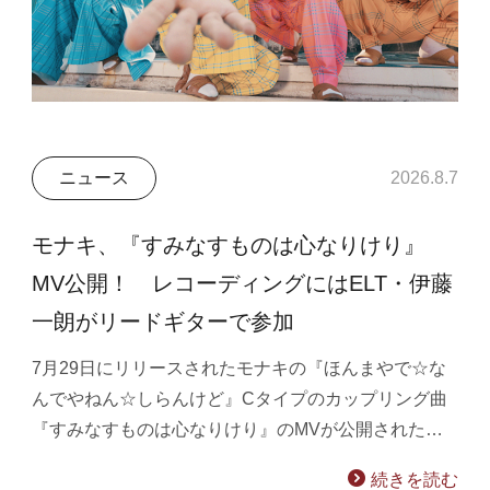
ニュース
2026.8.7
モナキ、『すみなすものは心なりけり』
MV公開！ レコーディングにはELT・伊藤
一朗がリードギターで参加
7月29日にリリースされたモナキの『ほんまやで☆な
んでやねん☆しらんけど』Cタイプのカップリング曲
『すみなすものは心なりけり』のMVが公開された…
続きを読む