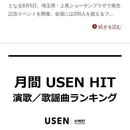
となる8月5日、埼玉県・上尾ショーサンプラザで発売
記念イベントを開催。会場には200人を超えるフ…
続きを読む