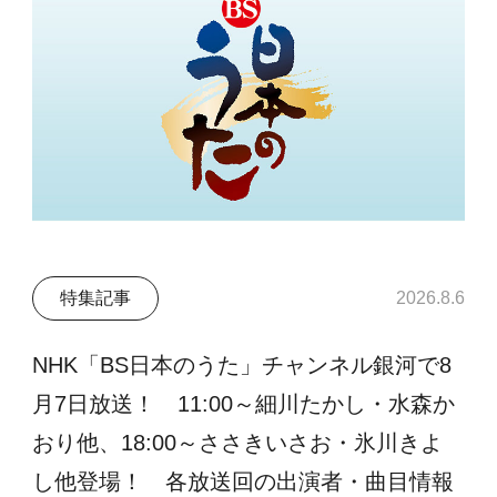
特集記事
2026.8.6
NHK「BS日本のうた」チャンネル銀河で8
月7日放送！ 11:00～細川たかし・水森か
おり他、18:00～ささきいさお・氷川きよ
し他登場！ 各放送回の出演者・曲目情報