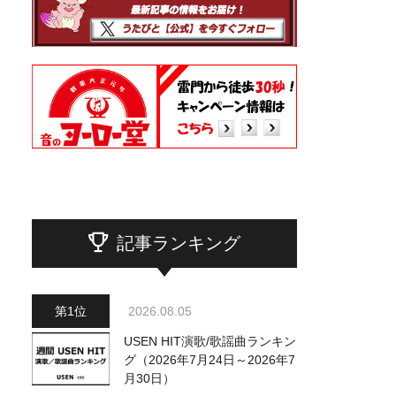
記事ランキング
2026.08.05
USEN HIT演歌/歌謡曲ランキン
グ（2026年7月24日～2026年7
月30日）