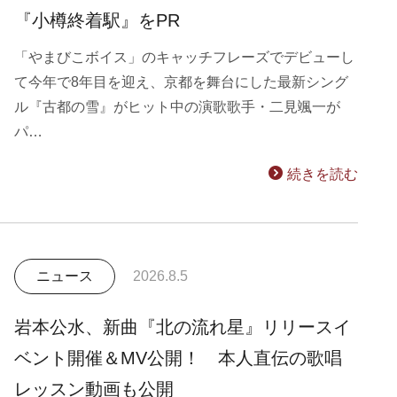
『小樽終着駅』をPR
「やまびこボイス」のキャッチフレーズでデビューし
て今年で8年目を迎え、京都を舞台にした最新シング
ル『古都の雪』がヒット中の演歌歌手・二見颯一が
パ…
続きを読む
ニュース
2026.8.5
岩本公水、新曲『北の流れ星』リリースイ
ベント開催＆MV公開！ 本人直伝の歌唱
レッスン動画も公開