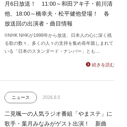
月6日放送！ 11:00～和田アキ子・前川清
他、18:00～橋幸夫・松平健他登場！ 各
放送回の出演者・曲目情報
©NHK NHKが1998年から放送、日本人の心に深く残
る歌の数々、多くの人々の支持を集め長年親しまれて
いる「日本のスタンダード・ナンバー」とも…
続きを読む
ニュース
2026.8.5
二見颯一の人気ラジオ番組「やまステ」に
歌手・葉月みなみがゲスト出演！ 新曲