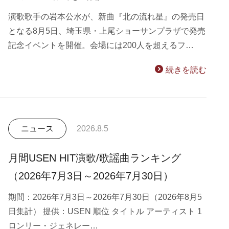
演歌歌手の岩本公水が、新曲『北の流れ星』の発売日
となる8月5日、埼玉県・上尾ショーサンプラザで発売
記念イベントを開催。会場には200人を超えるフ…
続きを読む
ニュース
2026.8.5
月間USEN HIT演歌/歌謡曲ランキング
（2026年7月3日～2026年7月30日）
期間：2026年7月3日～2026年7月30日（2026年8月5
日集計） 提供：USEN 順位 タイトル アーティスト 1
ロンリー・ジェネレー…