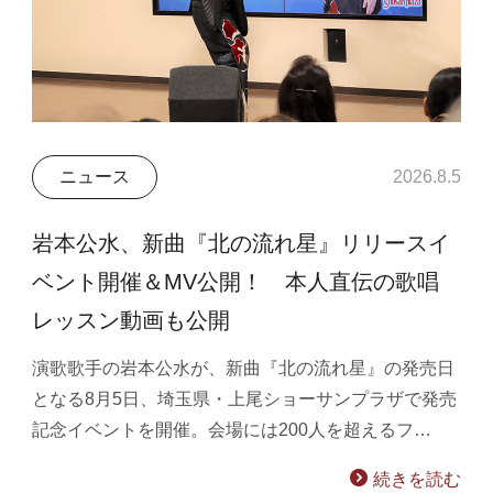
ニュース
2026.8.5
岩本公水、新曲『北の流れ星』リリースイ
ベント開催＆MV公開！ 本人直伝の歌唱
レッスン動画も公開
演歌歌手の岩本公水が、新曲『北の流れ星』の発売日
となる8月5日、埼玉県・上尾ショーサンプラザで発売
記念イベントを開催。会場には200人を超えるフ…
続きを読む