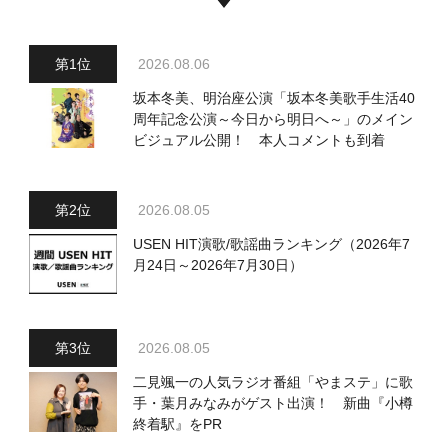
2026.08.06
坂本冬美、明治座公演「坂本冬美歌手生活40
周年記念公演～今日から明日へ～」のメイン
ビジュアル公開！ 本人コメントも到着
2026.08.05
USEN HIT演歌/歌謡曲ランキング（2026年7
月24日～2026年7月30日）
2026.08.05
二見颯一の人気ラジオ番組「やまステ」に歌
手・葉月みなみがゲスト出演！ 新曲『小樽
終着駅』をPR