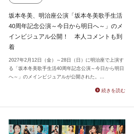
坂本冬美、明治座公演「坂本冬美歌手生活
40周年記念公演～今日から明日へ～」のメ
インビジュアル公開！ 本人コメントも到
着
2027年2月12日（金）～28日（日）に明治座で上演す
る「坂本冬美歌手生活40周年記念公演～今日から明日
へ～」のメインビジュアルが公開された。…
続きを読む