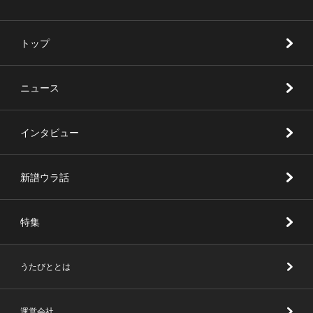
トップ
ニュース
インタビュー
新譜ウラ話
特集
うたびととは
運営会社