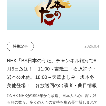
特集記事
2026.8.4
NHK「BS日本のうた」チャンネル銀河で8
月5日放送！ 11:00～吉幾三・石原詢子・
岩本公水他、18:00～天童よしみ・坂本冬
美他登場！ 各放送回の出演者・曲目情報
©NHK NHKが1998年から放送、日本人の心に深く残
る歌の数々、多くの人々の支持を集め長年親しまれて