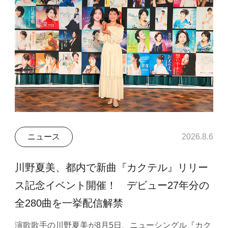
ニュース
2026.8.6
川野夏美、都内で新曲『カクテル』リリー
ス記念イベント開催！ デビュー27年分の
全280曲を一挙配信解禁
演歌歌手の川野夏美が8月5日、ニューシングル『カク