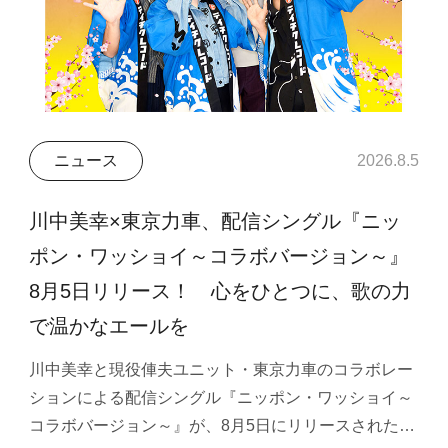
ニュース
2026.8.5
川中美幸×東京力車、配信シングル『ニッ
ポン・ワッショイ～コラボバージョン～』
8月5日リリース！ 心をひとつに、歌の力
で温かなエールを
川中美幸と現役俥夫ユニット・東京力車のコラボレー
ションによる配信シングル『ニッポン・ワッショイ～
コラボバージョン～』が、8月5日にリリースされた…