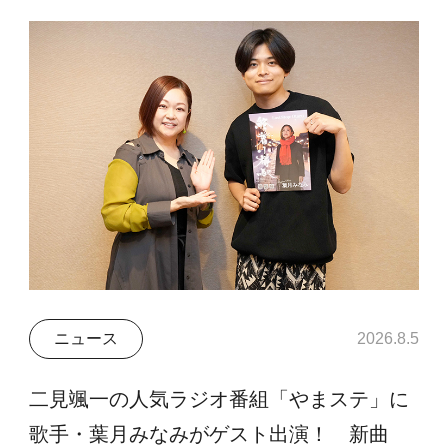
ニュース
2026.8.5
二見颯一の人気ラジオ番組「やまステ」に
歌手・葉月みなみがゲスト出演！ 新曲