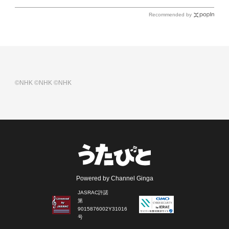
Recommended by
©NHK
©NHK
©NHK
Powered by Channel Ginga
JASRAC許諾
第
9015876002Y31016
号