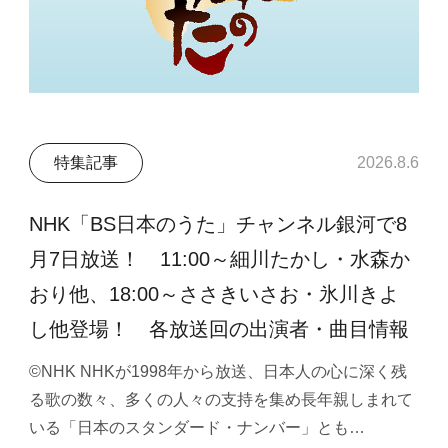
特集記事
2026.8.6
NHK「BS日本のうた」チャンネル銀河で8
月7日放送！ 11:00～細川たかし・水森か
おり他、18:00～ささきいさお・氷川きよ
し他登場！ 各放送回の出演者・曲目情報
©NHK NHKが1998年から放送、日本人の心に深く残
る歌の数々、多くの人々の支持を集め長年親しまれて
いる「日本のスタンダード・ナンバー」とも…