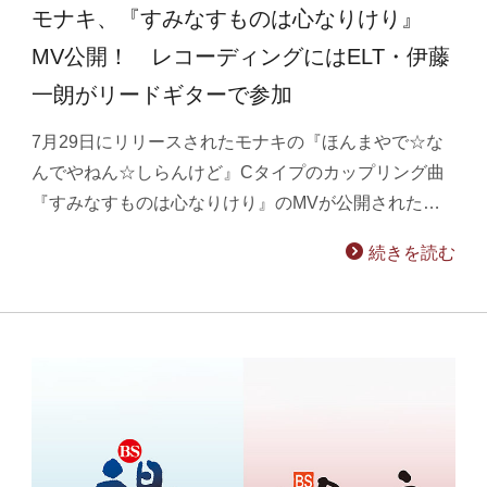
モナキ、『すみなすものは心なりけり』
MV公開！ レコーディングにはELT・伊藤
一朗がリードギターで参加
7月29日にリリースされたモナキの『ほんまやで☆な
んでやねん☆しらんけど』Cタイプのカップリング曲
『すみなすものは心なりけり』のMVが公開された…
続きを読む