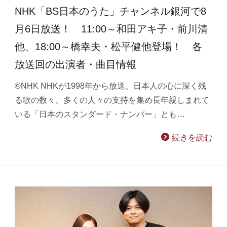
NHK「BS日本のうた」チャンネル銀河で8
月6日放送！ 11:00～和田アキ子・前川清
他、18:00～橋幸夫・松平健他登場！ 各
放送回の出演者・曲目情報
©NHK NHKが1998年から放送、日本人の心に深く残
る歌の数々、多くの人々の支持を集め長年親しまれて
いる「日本のスタンダード・ナンバー」とも…
続きを読む