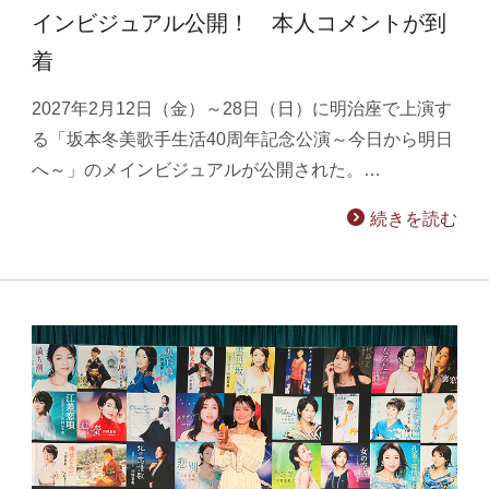
インビジュアル公開！ 本人コメントが到
着
2027年2月12日（金）～28日（日）に明治座で上演す
る「坂本冬美歌手生活40周年記念公演～今日から明日
へ～」のメインビジュアルが公開された。…
続きを読む