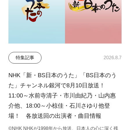
特集記事
2026.8.7
NHK「新・BS日本のうた」「BS日本のう
た」チャンネル銀河で8月10日放送！
11:00～水前寺清子・市川由紀乃・山内惠
介他、18:00～小椋佳・石川さゆり他登
場！ 各放送回の出演者・曲目情報
©NHK NHKが1998年から放送、日本人の心に深く残