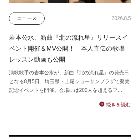
ニュース
2026.8.5
岩本公水、新曲『北の流れ星』リリースイ
ベント開催＆MV公開！ 本人直伝の歌唱
レッスン動画も公開
演歌歌手の岩本公水が、新曲『北の流れ星』の発売日
となる8月5日、埼玉県・上尾ショーサンプラザで発売
記念イベントを開催。会場には200人を超えるフ…
続きを読む