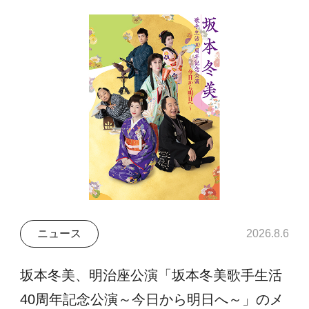
ニュース
2026.8.6
坂本冬美、明治座公演「坂本冬美歌手生活
40周年記念公演～今日から明日へ～」のメ