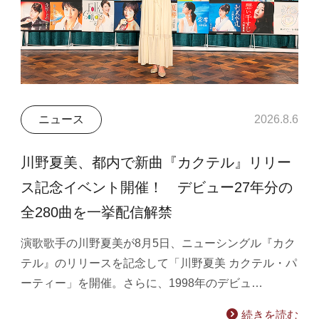
ニュース
2026.8.6
川野夏美、都内で新曲『カクテル』リリー
ス記念イベント開催！ デビュー27年分の
全280曲を一挙配信解禁
演歌歌手の川野夏美が8月5日、ニューシングル『カク
テル』のリリースを記念して「川野夏美 カクテル・パ
ーティー」を開催。さらに、1998年のデビュ…
続きを読む