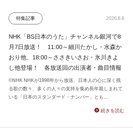
特集記事
2026.8.6
NHK「BS日本のうた」チャンネル銀河で8
月7日放送！ 11:00～細川たかし・水森か
おり他、18:00～ささきいさお・氷川きよ
し他登場！ 各放送回の出演者・曲目情報
©NHK NHKが1998年から放送、日本人の心に深く残
る歌の数々、多くの人々の支持を集め長年親しまれて
いる「日本のスタンダード・ナンバー」とも…
続きを読む