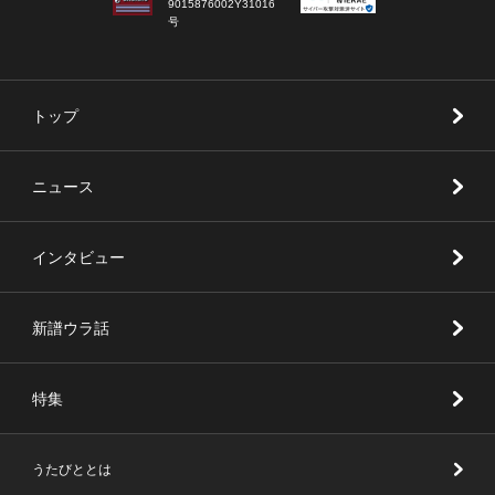
9015876002Y31016
号
トップ
ニュース
インタビュー
新譜ウラ話
特集
うたびととは