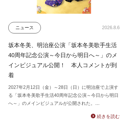
ニュース
2026.8.6
坂本冬美、明治座公演「坂本冬美歌手生活
40周年記念公演～今日から明日へ～」のメ
インビジュアル公開！ 本人コメントが到
着
2027年2月12日（金）～28日（日）に明治座で上演す
る「坂本冬美歌手生活40周年記念公演～今日から明日
へ～」のメインビジュアルが公開された。…
続きを読む