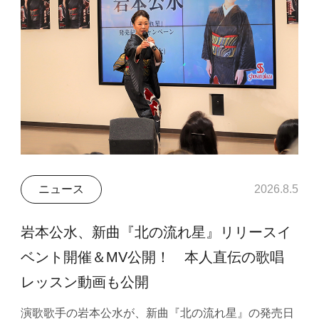
ニュース
2026.8.5
岩本公水、新曲『北の流れ星』リリースイ
ベント開催＆MV公開！ 本人直伝の歌唱
レッスン動画も公開
演歌歌手の岩本公水が、新曲『北の流れ星』の発売日