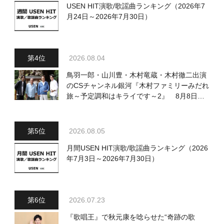
USEN HIT演歌/歌謡曲ランキング（2026年7
月24日～2026年7月30日）
2026.08.04
鳥羽一郎・山川豊・木村竜蔵・木村徹二出演
のCSチャンネル銀河『木村ファミリーみだれ
旅～予定調和はキライです～2』 8月8日
（土）放送回の収録の模様を密着レポート！
2026.08.05
月間USEN HIT演歌/歌謡曲ランキング（2026
年7月3日～2026年7月30日）
2026.07.23
『歌唱王』で秋元康を唸らせた“奇跡の歌