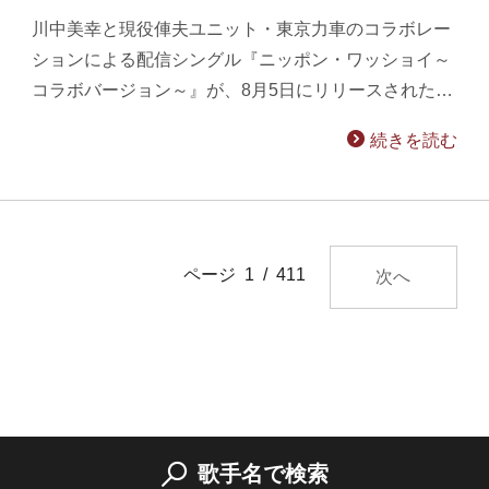
川中美幸と現役俥夫ユニット・東京力車のコラボレー
ションによる配信シングル『ニッポン・ワッショイ～
コラボバージョン～』が、8月5日にリリースされた…
続きを読む
ページ 1 / 411
次へ
歌手名で検索