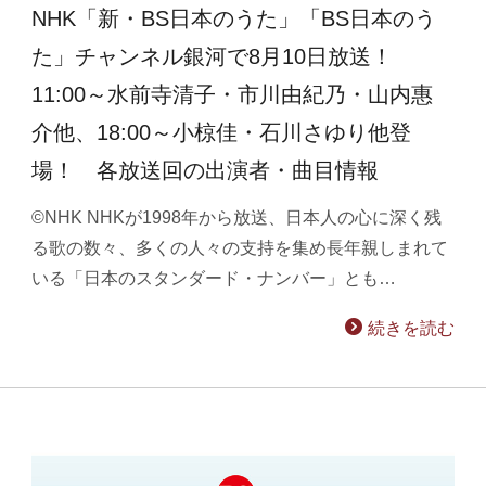
NHK「新・BS日本のうた」「BS日本のう
た」チャンネル銀河で8月10日放送！
11:00～水前寺清子・市川由紀乃・山内惠
介他、18:00～小椋佳・石川さゆり他登
場！ 各放送回の出演者・曲目情報
©NHK NHKが1998年から放送、日本人の心に深く残
る歌の数々、多くの人々の支持を集め長年親しまれて
いる「日本のスタンダード・ナンバー」とも…
続きを読む