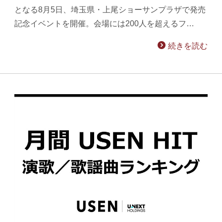
となる8月5日、埼玉県・上尾ショーサンプラザで発売
記念イベントを開催。会場には200人を超えるフ…
続きを読む