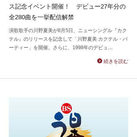
ス記念イベント開催！ デビュー27年分の
全280曲を一挙配信解禁
演歌歌手の川野夏美が8月5日、ニューシングル『カク
テル』のリリースを記念して「川野夏美 カクテル・パ
ーティー」を開催。さらに、1998年のデビュ…
続きを読む