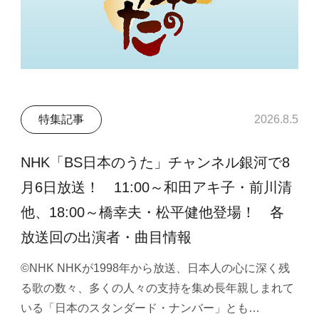
特集記事
2026.8.5
NHK「BS日本のうた」チャンネル銀河で8
月6日放送！ 11:00～和田アキ子・前川清
他、18:00～橋幸夫・松平健他登場！ 各
放送回の出演者・曲目情報
©NHK NHKが1998年から放送、日本人の心に深く残
る歌の数々、多くの人々の支持を集め長年親しまれて
いる「日本のスタンダード・ナンバー」とも…