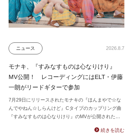
ニュース
2026.8.7
モナキ、『すみなすものは心なりけり』
MV公開！ レコーディングにはELT・伊藤
一朗がリードギターで参加
7月29日にリリースされたモナキの『ほんまやで☆な
んでやねん☆しらんけど』Cタイプのカップリング曲
『すみなすものは心なりけり』のMVが公開された…
続きを読む