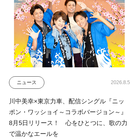
ニュース
2026.8.5
川中美幸×東京力車、配信シングル『ニッ
ポン・ワッショイ～コラボバージョン～』
8月5日リリース！ 心をひとつに、歌の力
で温かなエールを