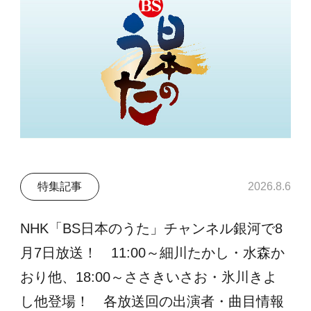
特集記事
2026.8.6
NHK「BS日本のうた」チャンネル銀河で8
月7日放送！ 11:00～細川たかし・水森か
おり他、18:00～ささきいさお・氷川きよ
し他登場！ 各放送回の出演者・曲目情報