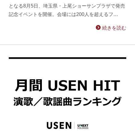
となる8月5日、埼玉県・上尾ショーサンプラザで発売
記念イベントを開催。会場には200人を超えるフ…
続きを読む