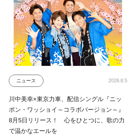
ニュース
2026.8.5
川中美幸×東京力車、配信シングル『ニッ
ポン・ワッショイ～コラボバージョン～』
8月5日リリース！ 心をひとつに、歌の力
で温かなエールを