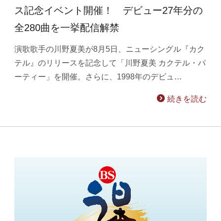
ス記念イベント開催！ デビュー27年分の
全280曲を一挙配信解禁
演歌歌手の川野夏美が8月5日、ニューシングル『カク
テル』のリリースを記念して「川野夏美 カクテル・パ
ーティー」を開催。さらに、1998年のデビュ…
続きを読む