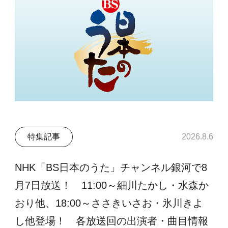
特集記事
2026.8.6
NHK「BS日本のうた」チャンネル銀河で8
月7日放送！ 11:00～細川たかし・水森か
おり他、18:00～ささきいさお・氷川きよ
し他登場！ 各放送回の出演者・曲目情報