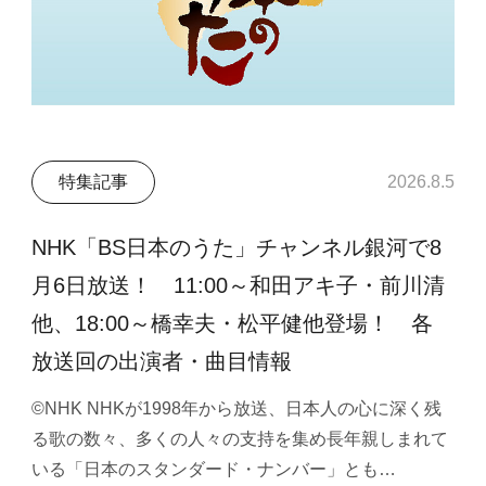
特集記事
2026.8.5
NHK「BS日本のうた」チャンネル銀河で8
月6日放送！ 11:00～和田アキ子・前川清
他、18:00～橋幸夫・松平健他登場！ 各
放送回の出演者・曲目情報
©NHK NHKが1998年から放送、日本人の心に深く残
る歌の数々、多くの人々の支持を集め長年親しまれて
いる「日本のスタンダード・ナンバー」とも…