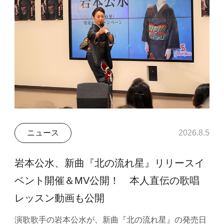
ニュース
2026.8.5
岩本公水、新曲『北の流れ星』リリースイ
ベント開催＆MV公開！ 本人直伝の歌唱
レッスン動画も公開
演歌歌手の岩本公水が、新曲『北の流れ星』の発売日