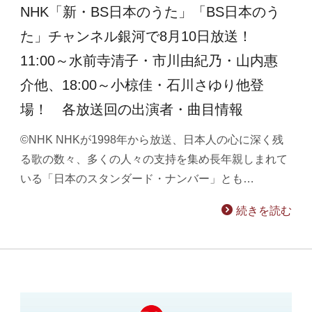
NHK「新・BS日本のうた」「BS日本のう
た」チャンネル銀河で8月10日放送！
11:00～水前寺清子・市川由紀乃・山内惠
介他、18:00～小椋佳・石川さゆり他登
場！ 各放送回の出演者・曲目情報
©NHK NHKが1998年から放送、日本人の心に深く残
る歌の数々、多くの人々の支持を集め長年親しまれて
いる「日本のスタンダード・ナンバー」とも…
続きを読む