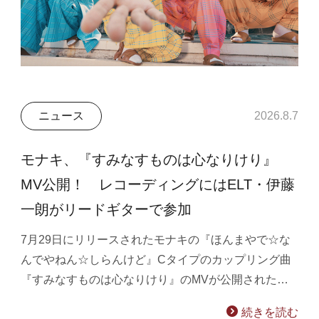
ニュース
2026.8.7
モナキ、『すみなすものは心なりけり』
MV公開！ レコーディングにはELT・伊藤
一朗がリードギターで参加
7月29日にリリースされたモナキの『ほんまやで☆な
んでやねん☆しらんけど』Cタイプのカップリング曲
『すみなすものは心なりけり』のMVが公開された…
続きを読む