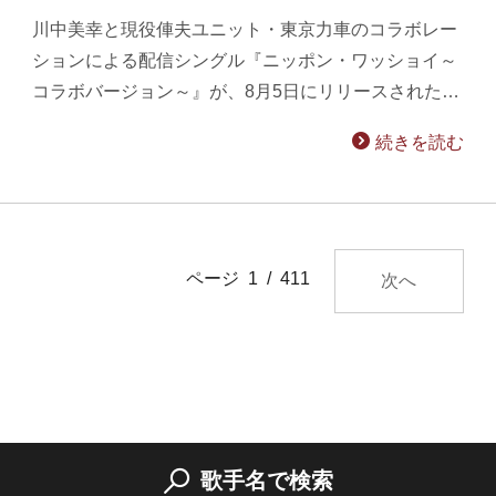
川中美幸と現役俥夫ユニット・東京力車のコラボレー
ションによる配信シングル『ニッポン・ワッショイ～
コラボバージョン～』が、8月5日にリリースされた…
続きを読む
ページ 1 / 411
次へ
歌手名で検索