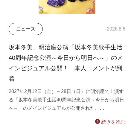
ニュース
2026.8.6
坂本冬美、明治座公演「坂本冬美歌手生活
40周年記念公演～今日から明日へ～」のメ
インビジュアル公開！ 本人コメントが到
着
2027年2月12日（金）～28日（日）に明治座で上演す
る「坂本冬美歌手生活40周年記念公演～今日から明日
へ～」のメインビジュアルが公開された。…
続きを読む