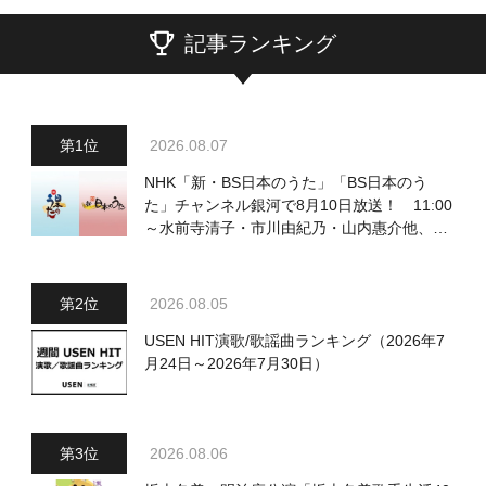
記事ランキング
2026.08.07
NHK「新・BS日本のうた」「BS日本のう
た」チャンネル銀河で8月10日放送！ 11:00
～水前寺清子・市川由紀乃・山内惠介他、
18:00～小椋佳・石川さゆり他登場！ 各放
送回の出演者・曲目情報
2026.08.05
USEN HIT演歌/歌謡曲ランキング（2026年7
月24日～2026年7月30日）
2026.08.06