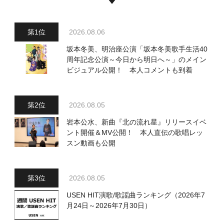
2026.08.06
坂本冬美、明治座公演「坂本冬美歌手生活40
周年記念公演～今日から明日へ～」のメイン
ビジュアル公開！ 本人コメントも到着
2026.08.05
岩本公水、新曲『北の流れ星』リリースイベ
ント開催＆MV公開！ 本人直伝の歌唱レッ
スン動画も公開
2026.08.05
USEN HIT演歌/歌謡曲ランキング（2026年7
月24日～2026年7月30日）