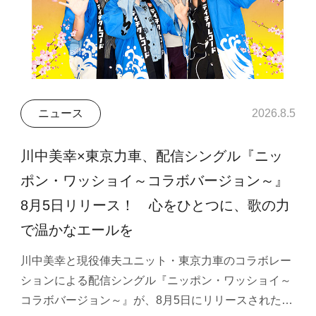
ニュース
2026.8.5
川中美幸×東京力車、配信シングル『ニッ
ポン・ワッショイ～コラボバージョン～』
8月5日リリース！ 心をひとつに、歌の力
で温かなエールを
川中美幸と現役俥夫ユニット・東京力車のコラボレー
ションによる配信シングル『ニッポン・ワッショイ～
コラボバージョン～』が、8月5日にリリースされた…