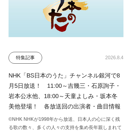
特集記事
2026.8.4
NHK「BS日本のうた」チャンネル銀河で8
月5日放送！ 11:00～吉幾三・石原詢子・
岩本公水他、18:00～天童よしみ・坂本冬
美他登場！ 各放送回の出演者・曲目情報
©NHK NHKが1998年から放送、日本人の心に深く残
る歌の数々、多くの人々の支持を集め長年親しまれて