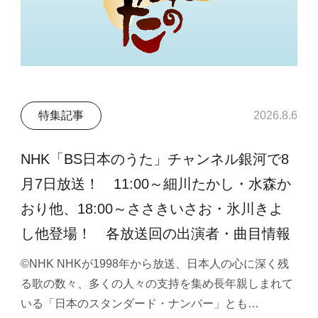
特集記事
2026.8.6
NHK「BS日本のうた」チャンネル銀河で8
月7日放送！ 11:00～細川たかし・水森か
おり他、18:00～ささきいさお・氷川きよ
し他登場！ 各放送回の出演者・曲目情報
©NHK NHKが1998年から放送、日本人の心に深く残
る歌の数々、多くの人々の支持を集め長年親しまれて
いる「日本のスタンダード・ナンバー」とも…