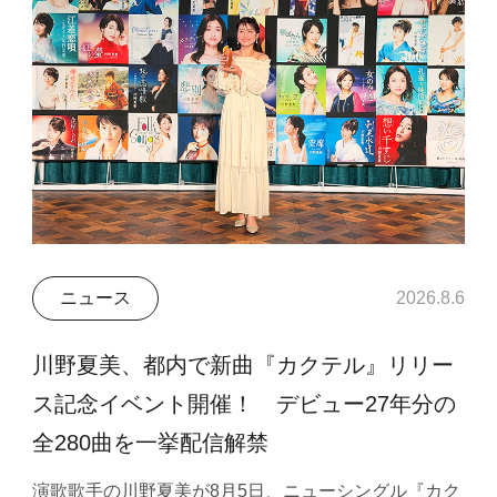
ニュース
2026.8.6
川野夏美、都内で新曲『カクテル』リリー
ス記念イベント開催！ デビュー27年分の
全280曲を一挙配信解禁
演歌歌手の川野夏美が8月5日、ニューシングル『カク