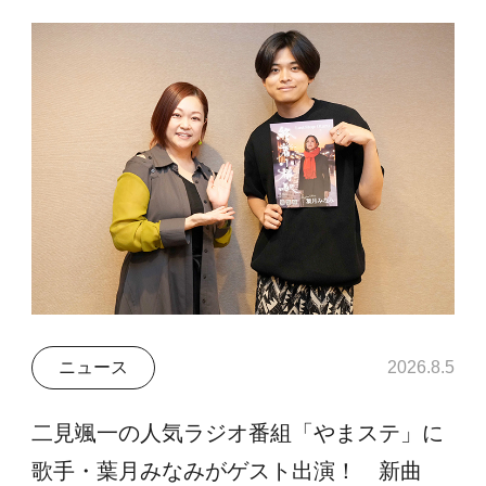
ニュース
2026.8.5
二見颯一の人気ラジオ番組「やまステ」に
歌手・葉月みなみがゲスト出演！ 新曲