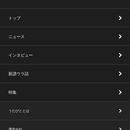
トップ
ニュース
インタビュー
新譜ウラ話
特集
うたびととは
運営会社