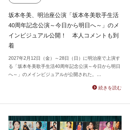
坂本冬美、明治座公演「坂本冬美歌手生活
40周年記念公演～今日から明日へ～」のメ
インビジュアル公開！ 本人コメントも到
着
2027年2月12日（金）～28日（日）に明治座で上演す
る「坂本冬美歌手生活40周年記念公演～今日から明日
へ～」のメインビジュアルが公開された。…
続きを読む