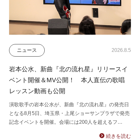
ニュース
2026.8.5
岩本公水、新曲『北の流れ星』リリースイ
ベント開催＆MV公開！ 本人直伝の歌唱
レッスン動画も公開
演歌歌手の岩本公水が、新曲『北の流れ星』の発売日
となる8月5日、埼玉県・上尾ショーサンプラザで発売
記念イベントを開催。会場には200人を超えるフ…
続きを読む