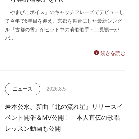
「やまびこボイス」のキャッチフレーズでデビューし
て今年で8年目を迎え、京都を舞台にした最新シング
ル『古都の雪』がヒット中の演歌歌手・二見颯一が
パ…
続きを読む
ニュース
2026.8.5
岩本公水、新曲『北の流れ星』リリースイ
ベント開催＆MV公開！ 本人直伝の歌唱
レッスン動画も公開