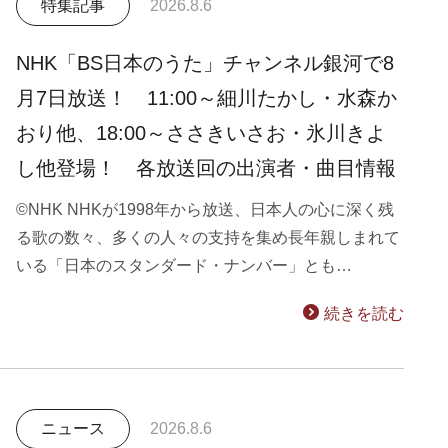
特集記事
2026.8.6
NHK「BS日本のうた」チャンネル銀河で8
月7日放送！ 11:00～細川たかし・水森か
おり他、18:00～ささきいさお・氷川きよ
し他登場！ 各放送回の出演者・曲目情報
©NHK NHKが1998年から放送、日本人の心に深く残
る歌の数々、多くの人々の支持を集め長年親しまれて
いる「日本のスタンダード・ナンバー」とも…
続きを読む
ニュース
2026.8.6