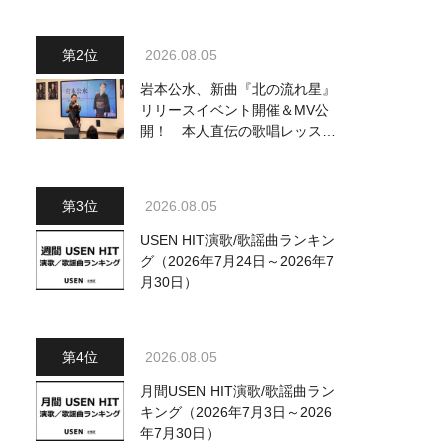
ジュアル公開！ 本人コメント
も到着
2026.08.05
岩本公水、新曲『北の流れ星』
リリースイベント開催＆MV公
開！ 本人直伝の歌唱レッスン
動画も公開
2026.08.05
USEN HIT演歌/歌謡曲ランキン
グ（2026年7月24日～2026年7
月30日）
2026.08.05
月間USEN HIT演歌/歌謡曲ラン
キング（2026年7月3日～2026
年7月30日）