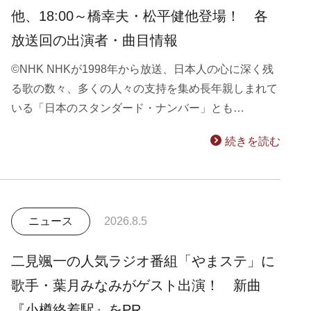
他、18:00～橋幸夫・松平健他登場！ 各
放送回の出演者・曲目情報
©NHK NHKが1998年から放送、日本人の心に深く残
る歌の数々、多くの人々の支持を集め長年親しまれて
いる「日本のスタンダード・ナンバー」とも…
続きを読む
ニュース
2026.8.5
二見颯一の人気ラジオ番組「やまステ」に
歌手・葉月みなみがゲスト出演！ 新曲
『小樽終着駅』をPR