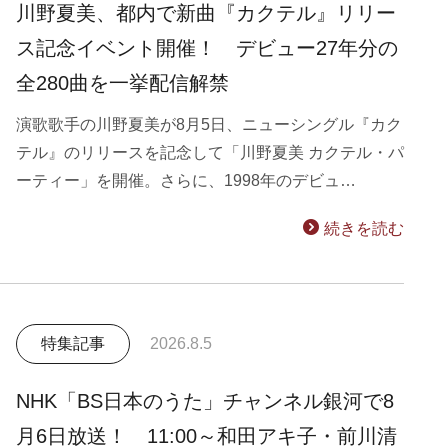
川野夏美、都内で新曲『カクテル』リリー
ス記念イベント開催！ デビュー27年分の
全280曲を一挙配信解禁
演歌歌手の川野夏美が8月5日、ニューシングル『カク
テル』のリリースを記念して「川野夏美 カクテル・パ
ーティー」を開催。さらに、1998年のデビュ…
続きを読む
特集記事
2026.8.5
NHK「BS日本のうた」チャンネル銀河で8
月6日放送！ 11:00～和田アキ子・前川清