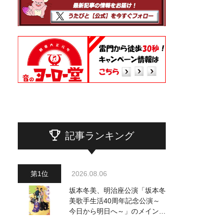
記事ランキング
2026.08.06
坂本冬美、明治座公演「坂本冬
美歌手生活40周年記念公演～
今日から明日へ～」のメインビ