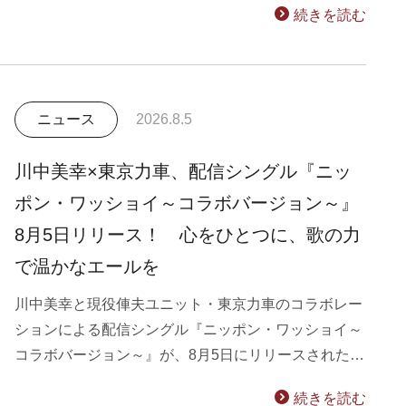
続きを読む
ニュース
2026.8.5
川中美幸×東京力車、配信シングル『ニッ
ポン・ワッショイ～コラボバージョン～』
8月5日リリース！ 心をひとつに、歌の力
で温かなエールを
川中美幸と現役俥夫ユニット・東京力車のコラボレー
ションによる配信シングル『ニッポン・ワッショイ～
コラボバージョン～』が、8月5日にリリースされた…
続きを読む