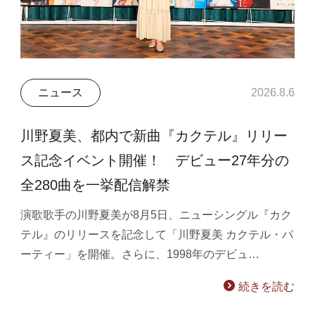
ニュース
2026.8.6
川野夏美、都内で新曲『カクテル』リリー
ス記念イベント開催！ デビュー27年分の
全280曲を一挙配信解禁
演歌歌手の川野夏美が8月5日、ニューシングル『カク
テル』のリリースを記念して「川野夏美 カクテル・パ
ーティー」を開催。さらに、1998年のデビュ…
続きを読む