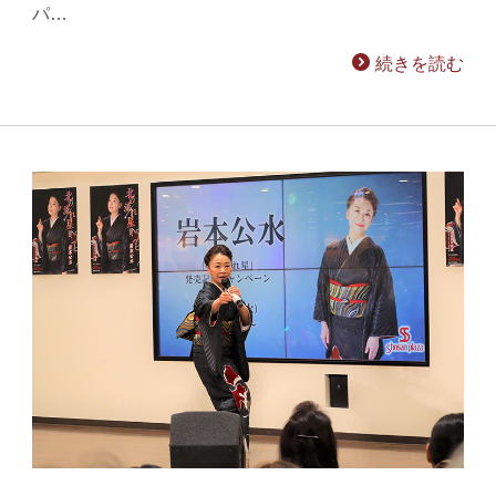
パ…
続きを読む