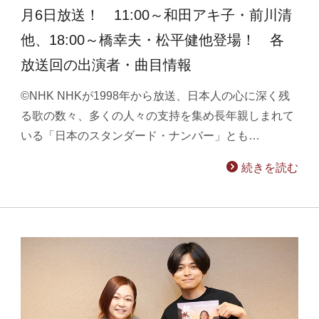
月6日放送！ 11:00～和田アキ子・前川清
他、18:00～橋幸夫・松平健他登場！ 各
放送回の出演者・曲目情報
©NHK NHKが1998年から放送、日本人の心に深く残
る歌の数々、多くの人々の支持を集め長年親しまれて
いる「日本のスタンダード・ナンバー」とも…
続きを読む