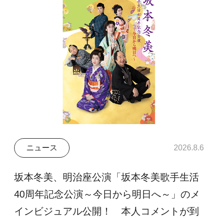
ニュース
2026.8.6
坂本冬美、明治座公演「坂本冬美歌手生活
40周年記念公演～今日から明日へ～」のメ
インビジュアル公開！ 本人コメントが到