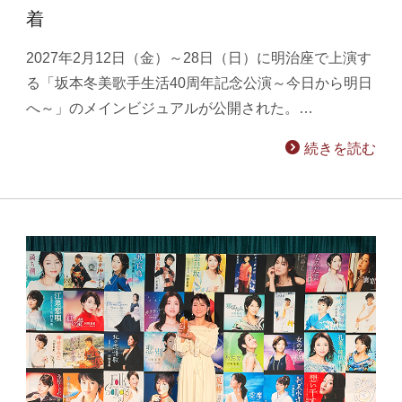
着
2027年2月12日（金）～28日（日）に明治座で上演す
る「坂本冬美歌手生活40周年記念公演～今日から明日
へ～」のメインビジュアルが公開された。…
続きを読む