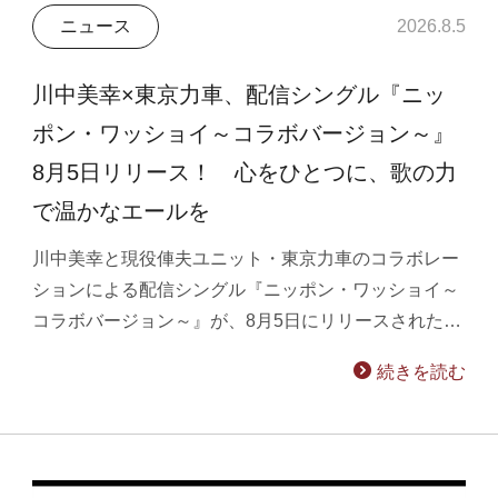
ニュース
2026.8.5
川中美幸×東京力車、配信シングル『ニッ
ポン・ワッショイ～コラボバージョン～』
8月5日リリース！ 心をひとつに、歌の力
で温かなエールを
川中美幸と現役俥夫ユニット・東京力車のコラボレー
ションによる配信シングル『ニッポン・ワッショイ～
コラボバージョン～』が、8月5日にリリースされた…
続きを読む