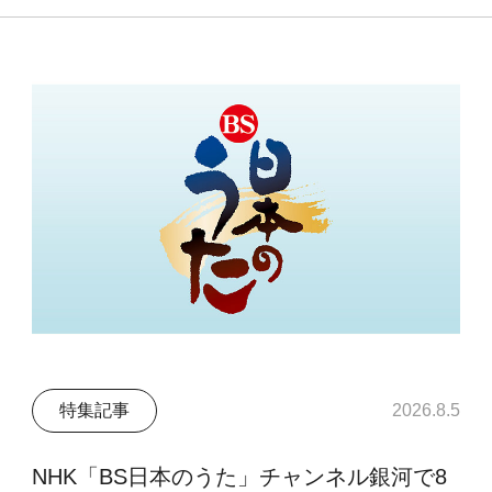
特集記事
2026.8.5
NHK「BS日本のうた」チャンネル銀河で8