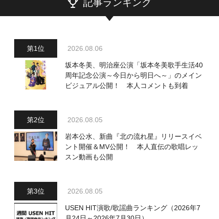
記事ランキング
2026.08.06
坂本冬美、明治座公演「坂本冬美歌手生活40
周年記念公演～今日から明日へ～」のメイン
ビジュアル公開！ 本人コメントも到着
2026.08.05
岩本公水、新曲『北の流れ星』リリースイベ
ント開催＆MV公開！ 本人直伝の歌唱レッ
スン動画も公開
2026.08.05
USEN HIT演歌/歌謡曲ランキング（2026年7
月24日～2026年7月30日）