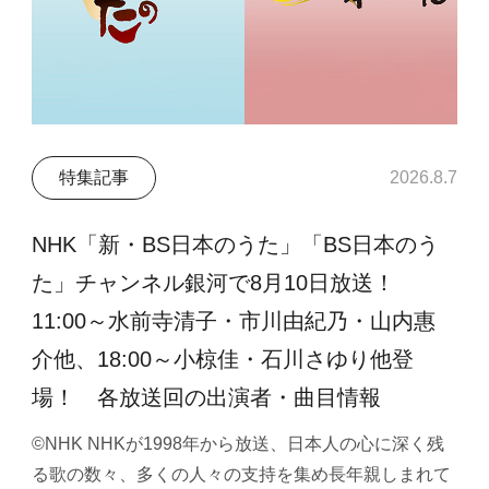
特集記事
2026.8.7
NHK「新・BS日本のうた」「BS日本のう
た」チャンネル銀河で8月10日放送！
11:00～水前寺清子・市川由紀乃・山内惠
介他、18:00～小椋佳・石川さゆり他登
場！ 各放送回の出演者・曲目情報
©NHK NHKが1998年から放送、日本人の心に深く残
る歌の数々、多くの人々の支持を集め長年親しまれて