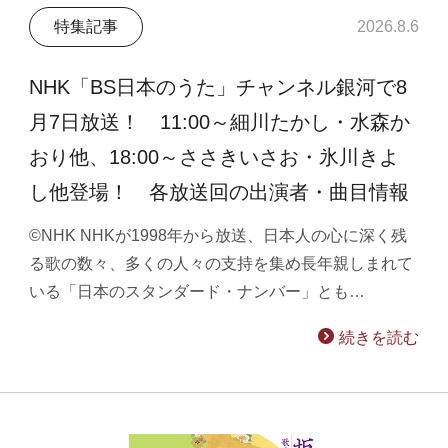
特集記事
2026.8.6
NHK「BS日本のうた」チャンネル銀河で8
月7日放送！ 11:00～細川たかし・水森か
おり他、18:00～ささきいさお・氷川きよ
し他登場！ 各放送回の出演者・曲目情報
©NHK NHKが1998年から放送、日本人の心に深く残
る歌の数々、多くの人々の支持を集め長年親しまれて
いる「日本のスタンダード・ナンバー」とも…
続きを読む