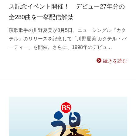
ス記念イベント開催！ デビュー27年分の
全280曲を一挙配信解禁
演歌歌手の川野夏美が8月5日、ニューシングル『カク
テル』のリリースを記念して「川野夏美 カクテル・パ
ーティー」を開催。さらに、1998年のデビュ…
続きを読む