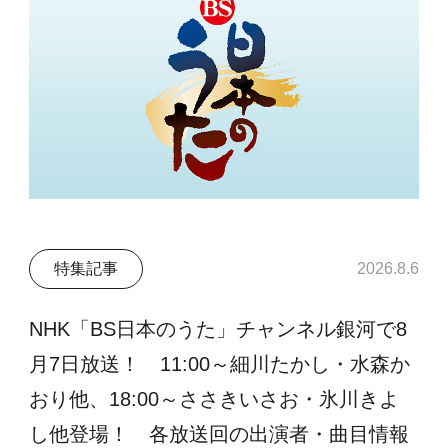
特集記事
2026.8.6
NHK「BS日本のうた」チャンネル銀河で8
月7日放送！ 11:00～細川たかし・水森か
おり他、18:00～ささきいさお・氷川きよ
し他登場！ 各放送回の出演者・曲目情報