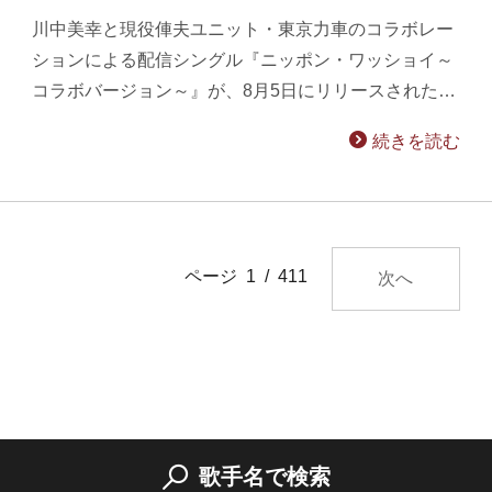
川中美幸と現役俥夫ユニット・東京力車のコラボレー
ションによる配信シングル『ニッポン・ワッショイ～
コラボバージョン～』が、8月5日にリリースされた…
続きを読む
ページ 1 / 411
次へ
歌手名で検索