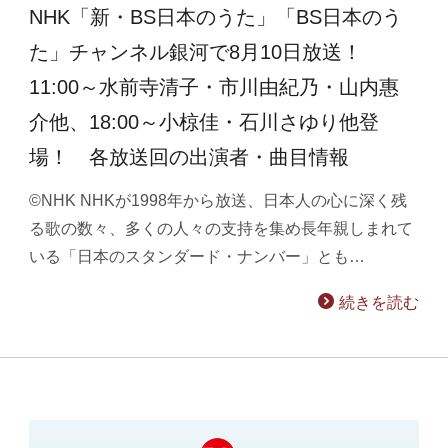
NHK「新・BS日本のうた」「BS日本のう
た」チャンネル銀河で8月10日放送！
11:00～水前寺清子・市川由紀乃・山内惠
介他、18:00～小椋佳・石川さゆり他登
場！ 各放送回の出演者・曲目情報
©NHK NHKが1998年から放送、日本人の心に深く残
る歌の数々、多くの人々の支持を集め長年親しまれて
いる「日本のスタンダード・ナンバー」とも…
続きを読む