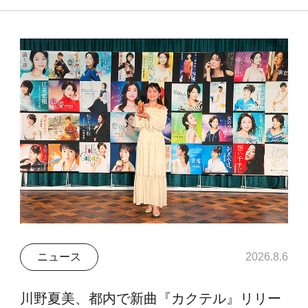
ニュース
2026.8.6
川野夏美、都内で新曲『カクテル』リリー