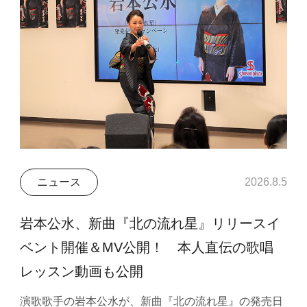
ニュース
2026.8.5
岩本公水、新曲『北の流れ星』リリースイ
ベント開催＆MV公開！ 本人直伝の歌唱
レッスン動画も公開
演歌歌手の岩本公水が、新曲『北の流れ星』の発売日