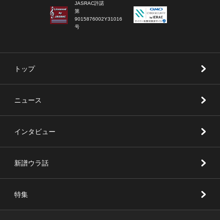
JASRAC許諾
第
9015876002Y31016
号
トップ
ニュース
インタビュー
新譜ウラ話
特集