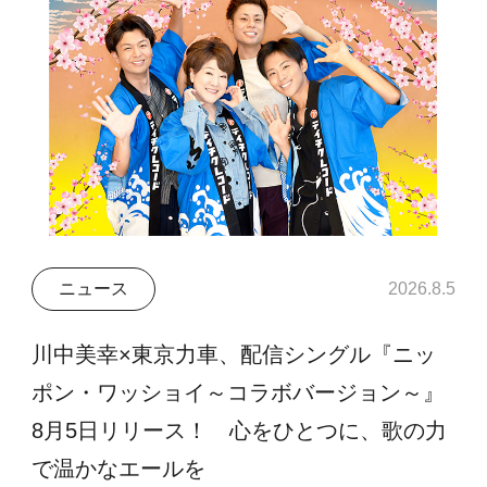
ニュース
2026.8.5
川中美幸×東京力車、配信シングル『ニッ
ポン・ワッショイ～コラボバージョン～』
8月5日リリース！ 心をひとつに、歌の力
で温かなエールを