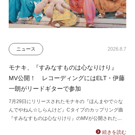
ニュース
2026.8.7
モナキ、『すみなすものは心なりけり』
MV公開！ レコーディングにはELT・伊藤
一朗がリードギターで参加
7月29日にリリースされたモナキの『ほんまやで☆な
んでやねん☆しらんけど』Cタイプのカップリング曲
『すみなすものは心なりけり』のMVが公開された…
続きを読む