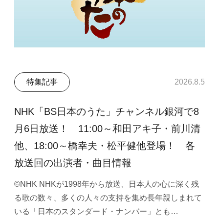
特集記事
2026.8.5
NHK「BS日本のうた」チャンネル銀河で8
月6日放送！ 11:00～和田アキ子・前川清
他、18:00～橋幸夫・松平健他登場！ 各
放送回の出演者・曲目情報
©NHK NHKが1998年から放送、日本人の心に深く残
る歌の数々、多くの人々の支持を集め長年親しまれて
いる「日本のスタンダード・ナンバー」とも…