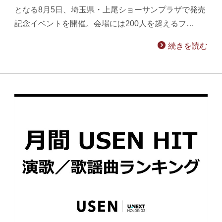
となる8月5日、埼玉県・上尾ショーサンプラザで発売
記念イベントを開催。会場には200人を超えるフ…
続きを読む