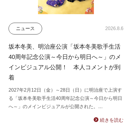
ニュース
2026.8.6
坂本冬美、明治座公演「坂本冬美歌手生活
40周年記念公演～今日から明日へ～」のメ
インビジュアル公開！ 本人コメントが到
着
2027年2月12日（金）～28日（日）に明治座で上演す
る「坂本冬美歌手生活40周年記念公演～今日から明日
へ～」のメインビジュアルが公開された。…
続きを読む