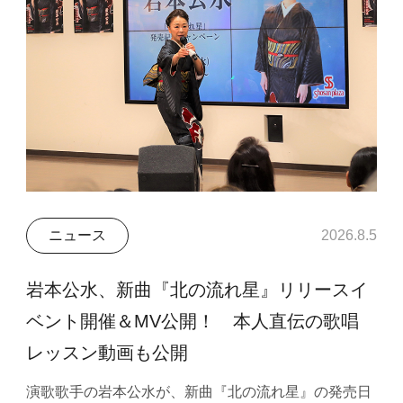
ニュース
2026.8.5
岩本公水、新曲『北の流れ星』リリースイ
ベント開催＆MV公開！ 本人直伝の歌唱
レッスン動画も公開
演歌歌手の岩本公水が、新曲『北の流れ星』の発売日