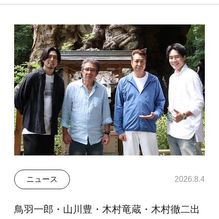
ニュース
2026.8.4
鳥羽一郎・山川豊・木村竜蔵・木村徹二出