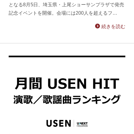
となる8月5日、埼玉県・上尾ショーサンプラザで発売
記念イベントを開催。会場には200人を超えるフ…
続きを読む