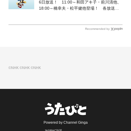
6日放送！ 11:00～和田アキ子・前川清他、
18:00～橋幸夫・松平健他登場！ 各放送回
の出演者・曲目情報
Recommended by
©NHK
©NHK
©NHK
Powered by Channel Ginga
JASRAC許諾