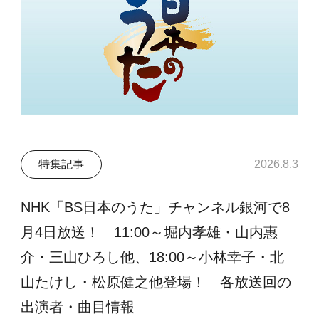
特集記事
2026.8.3
NHK「BS日本のうた」チャンネル銀河で8
月4日放送！ 11:00～堀内孝雄・山内惠
介・三山ひろし他、18:00～小林幸子・北
山たけし・松原健之他登場！ 各放送回の
出演者・曲目情報