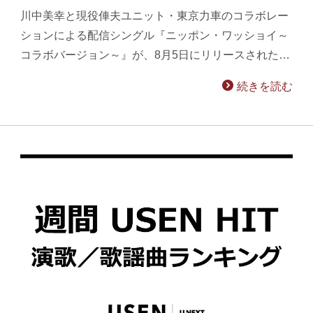
川中美幸と現役俥夫ユニット・東京力車のコラボレー
ションによる配信シングル『ニッポン・ワッショイ～
コラボバージョン～』が、8月5日にリリースされた…
続きを読む