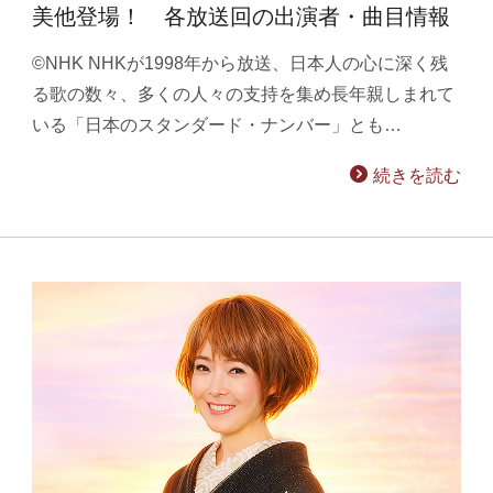
美他登場！ 各放送回の出演者・曲目情報
©NHK NHKが1998年から放送、日本人の心に深く残
る歌の数々、多くの人々の支持を集め長年親しまれて
いる「日本のスタンダード・ナンバー」とも…
続きを読む