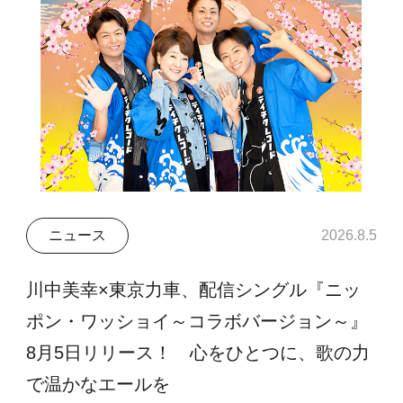
ニュース
2026.8.5
川中美幸×東京力車、配信シングル『ニッ
ポン・ワッショイ～コラボバージョン～』
8月5日リリース！ 心をひとつに、歌の力
で温かなエールを