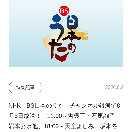
特集記事
2026.8.4
NHK「BS日本のうた」チャンネル銀河で8
月5日放送！ 11:00～吉幾三・石原詢子・
岩本公水他、18:00～天童よしみ・坂本冬