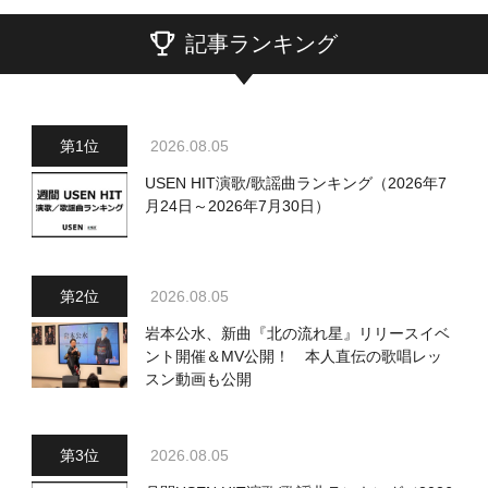
記事ランキング
2026.08.05
USEN HIT演歌/歌謡曲ランキング（2026年7
月24日～2026年7月30日）
2026.08.05
岩本公水、新曲『北の流れ星』リリースイベ
ント開催＆MV公開！ 本人直伝の歌唱レッ
スン動画も公開
2026.08.05