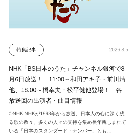
特集記事
2026.8.5
NHK「BS日本のうた」チャンネル銀河で8
月6日放送！ 11:00～和田アキ子・前川清
他、18:00～橋幸夫・松平健他登場！ 各
放送回の出演者・曲目情報
©NHK NHKが1998年から放送、日本人の心に深く残
る歌の数々、多くの人々の支持を集め長年親しまれて
いる「日本のスタンダード・ナンバー」とも…